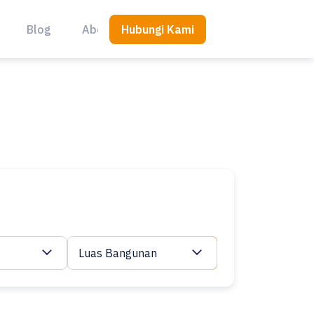
Hubungi Kami
Blog
About Us
Luas Bangunan
Cari