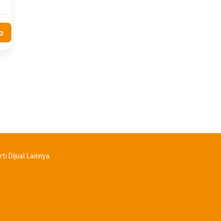
p
ti Dijual Lainnya