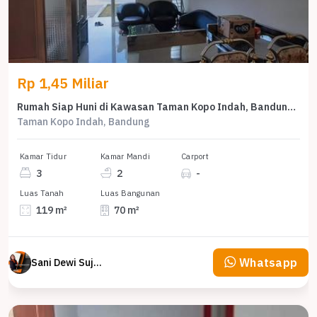
Rp 1,45 Miliar
Rumah Siap Huni di Kawasan Taman Kopo Indah, Bandung, LT 119m²
Taman Kopo Indah, Bandung
Kamar Tidur
Kamar Mandi
Carport
3
2
-
Luas Tanah
Luas Bangunan
119 m²
70 m²
Whatsapp
Sani Dewi Sujono