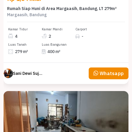
Rumah Siap Huni di Area Margaasih, Bandung, LT 279m²
Margaasih, Bandung
Kamar Tidur
Kamar Mandi
Carport
4
2
-
Luas Tanah
Luas Bangunan
279 m²
400 m²
Whatsapp
Sani Dewi Sujono