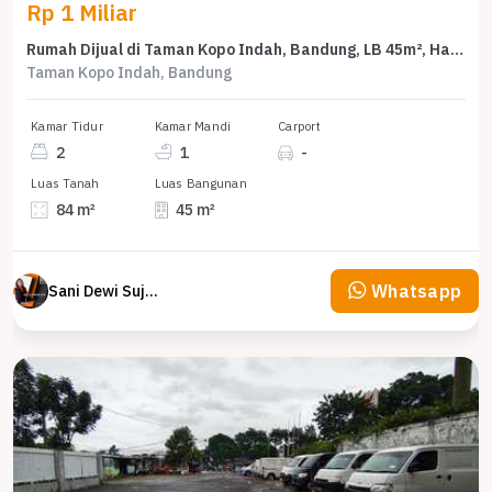
Rp 1 Miliar
Rumah Dijual di Taman Kopo Indah, Bandung, LB 45m², Harga Terbaik!
Taman Kopo Indah, Bandung
Kamar Tidur
Kamar Mandi
Carport
2
1
-
Luas Tanah
Luas Bangunan
84 m²
45 m²
Whatsapp
Sani Dewi Sujono