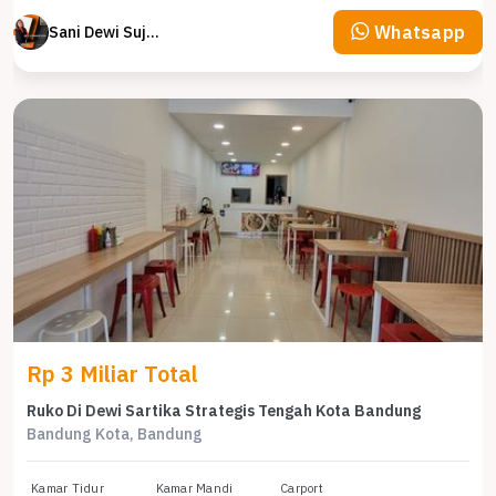
Whatsapp
Sani Dewi Sujono
Rp 3 Miliar Total
Ruko Di Dewi Sartika Strategis Tengah Kota Bandung
Bandung Kota, Bandung
Kamar Tidur
Kamar Mandi
Carport