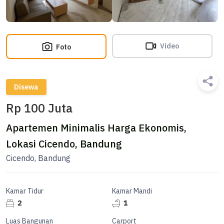
Video
Foto
Disewa
Rp 100 Juta
Apartemen Minimalis Harga Ekonomis,
Lokasi Cicendo, Bandung
Cicendo, Bandung
Kamar Tidur
Kamar Mandi
2
1
Luas Bangunan
Carport