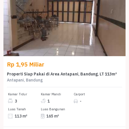
Rp 1,95 Miliar
Properti Siap Pakai di Area Antapani, Bandung, LT 113m²
Antapani, Bandung
Kamar Tidur
Kamar Mandi
Carport
3
1
-
Luas Tanah
Luas Bangunan
113 m²
165 m²