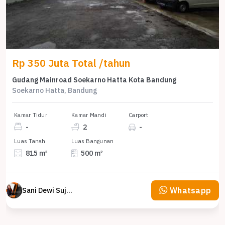
Rp 350 Juta Total /tahun
Gudang Mainroad Soekarno Hatta Kota Bandung
Soekarno Hatta, Bandung
Kamar Tidur
Kamar Mandi
Carport
-
2
-
Luas Tanah
Luas Bangunan
815 m²
500 m²
Whatsapp
Sani Dewi Sujono