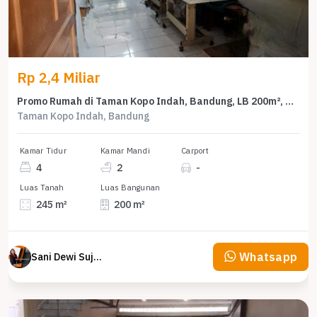
Rp 2,4 Miliar
Promo Rumah di Taman Kopo Indah, Bandung, LB 200m², Harga 2,4 Miliar
Taman Kopo Indah, Bandung
Kamar Tidur
Kamar Mandi
Carport
4
2
-
Luas Tanah
Luas Bangunan
245 m²
200 m²
Whatsapp
Sani Dewi Sujono