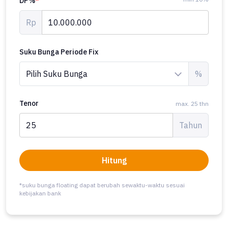
DP%
*
Rp
Suku Bunga Periode Fix
%
Tenor
max. 25 thn
Tahun
Hitung
*suku bunga floating dapat berubah sewaktu-waktu sesuai
kebijakan bank