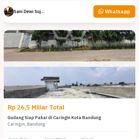
Whatsapp
Sani Dewi Sujono
Rp 26,5 Miliar Total
Gudang Siap Pakai di Caringin Kota Bandung
Caringin, Bandung