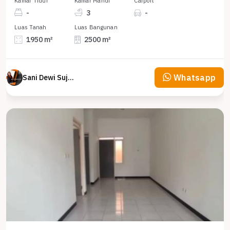
Kamar Tidur
Kamar Mandi
Carport
-
3
-
Luas Tanah
Luas Bangunan
1950 m²
2500 m²
Whatsapp
Sani Dewi Sujono