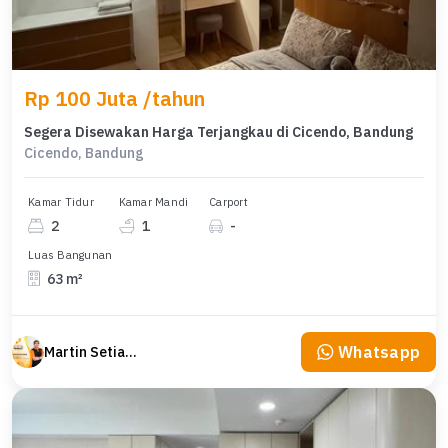
Rp 100 Juta /tahun
Segera Disewakan Harga Terjangkau di Cicendo, Bandung
Cicendo, Bandung
Kamar Tidur
Kamar Mandi
Carport
2
1
-
Luas Bangunan
63 m²
Whatsapp
Martin Setiawan Tjandra