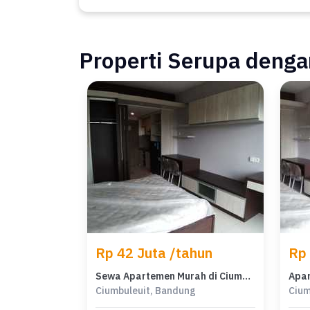
Properti Serupa dengan
Rp 42 Juta /tahun
Rp 
Sewa Apartemen Murah di Ciumbuleuit, Bandung, 1 KT
Ciumbuleuit, Bandung
Cium