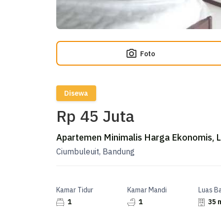
Foto
Disewa
Rp 45 Juta
Apartemen Minimalis Harga Ekonomis, L
Ciumbuleuit, Bandung
Kamar Tidur
Kamar Mandi
Luas B
1
1
35 