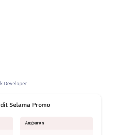
ak Developer
edit Selama Promo
Angsuran