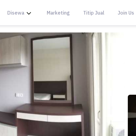
Disewa
Marketing
Titip Jual
Join Us