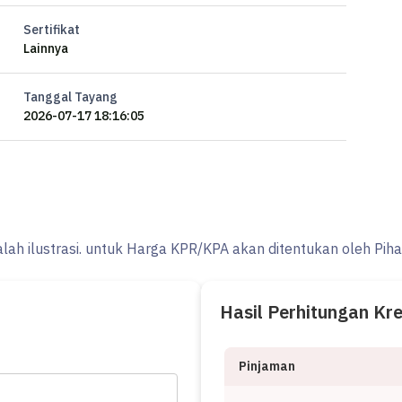
Sertifikat
Lainnya
Tanggal Tayang
2026-07-17 18:16:05
alah ilustrasi. untuk Harga KPR/KPA akan ditentukan oleh Pih
Hasil Perhitungan Kr
Pinjaman