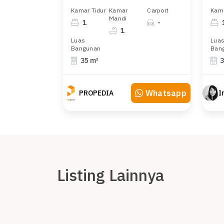
Kamar Tidur
Kamar
Carport
Kama
Mandi
1
-
1
Luas
Lua
Bangunan
Ban
35 m²
3
Whatsapp
PROPEDIA
Listing Lainnya