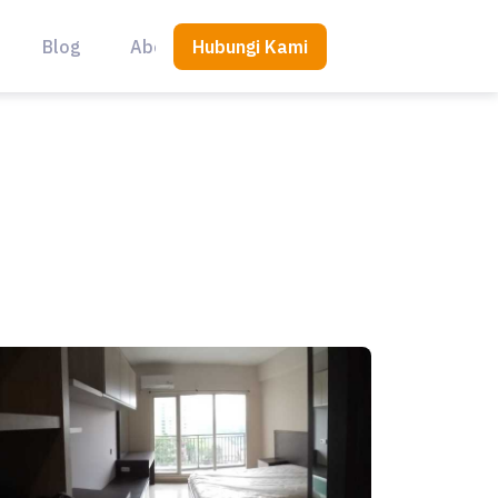
Hubungi Kami
Blog
About Us