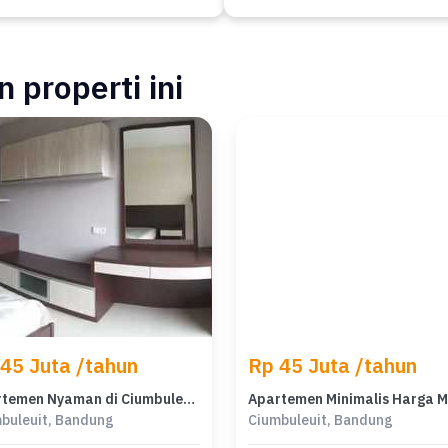
 properti ini
45 Juta /tahun
Rp 45 Juta /tahun
Apartemen Nyaman di Ciumbuleuit, Bandung, Harga Murah 45 Juta /tahun
buleuit, Bandung
Ciumbuleuit, Bandung