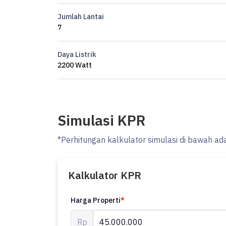
Jumlah Lantai
FZ
7
Daya Listrik
2200 Watt
Simulasi KPR
*Perhitungan kalkulator simulasi di bawah ad
Kalkulator KPR
Harga Properti
*
Rp