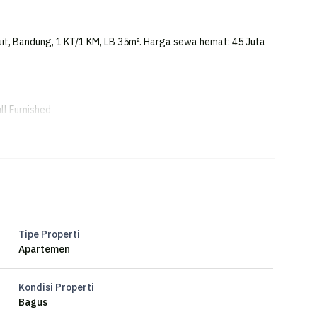
it, Bandung, 1 KT/1 KM, LB 35m². Harga sewa hemat: 45 Juta
ll Furnished
Tipe Properti
Apartemen
Kondisi Properti
Bagus