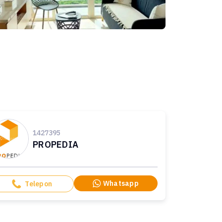
1427395
PROPEDIA
Whatsapp
Telepon