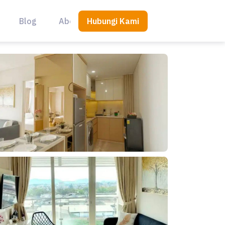
Hubungi Kami
Blog
About Us