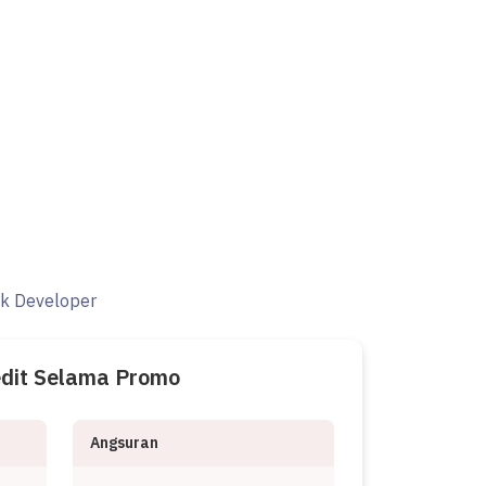
ak Developer
edit Selama Promo
Angsuran