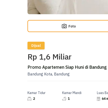
Foto
Dijual
Rp 1,6 Miliar
Promo Apartemen Siap Huni di Bandung 
Bandung Kota, Bandung
Kamar Tidur
Kamar Mandi
Luas B
2
1
64 