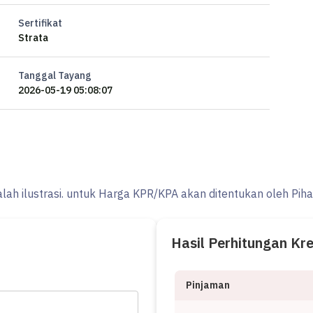
Sertifikat
Strata
Tanggal Tayang
2026-05-19 05:08:07
alah ilustrasi. untuk Harga KPR/KPA akan ditentukan oleh Pih
Hasil Perhitungan Kr
Pinjaman