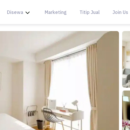
Disewa
Marketing
Titip Jual
Join Us