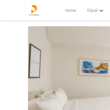
Skip
to
Home
Dijual
content