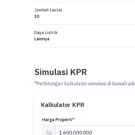
IM
Jumlah Lantai
10
Daya Listrik
Lainnya
Simulasi KPR
*Perhitungan kalkulator simulasi di bawah ad
Kalkulator KPR
Harga Properti
*
Rp