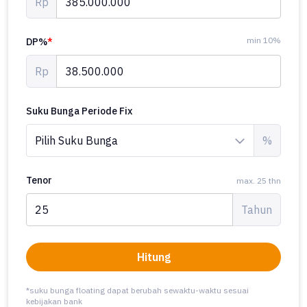
Rp
min 10%
DP%
*
Rp
Suku Bunga Periode Fix
%
Tenor
max. 25 thn
Tahun
Hitung
*suku bunga floating dapat berubah sewaktu-waktu sesuai
kebijakan bank