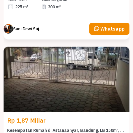
225 m²
300 m²
Whatsapp
Sani Dewi Sujono
Rp 1,87 Miliar
Kesempatan Rumah di Astanaanyar, Bandung, LB 150m², Harga 1,87 Miliar