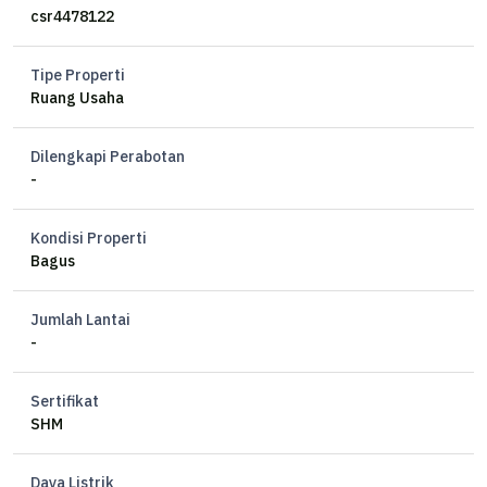
csr4478122
Tipe Properti
Ruang Usaha
Dilengkapi Perabotan
-
Kondisi Properti
Bagus
Jumlah Lantai
-
Sertifikat
SHM
Daya Listrik