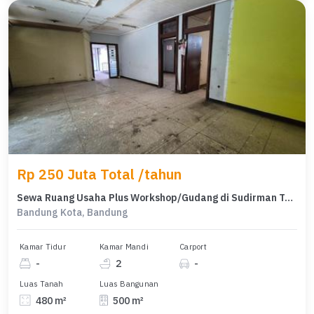
Rp 250 Juta Total /tahun
Sewa Ruang Usaha Plus Workshop/Gudang di Sudirman Tengah
Bandung Kota, Bandung
Kamar Tidur
Kamar Mandi
Carport
-
2
-
Luas Tanah
Luas Bangunan
480 m²
500 m²