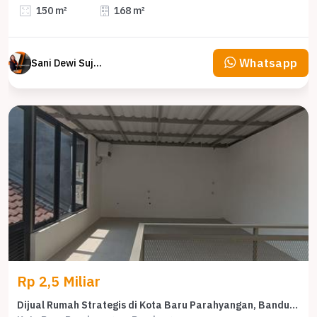
150 m²
168 m²
Whatsapp
Sani Dewi Sujono
Rp 2,5 Miliar
Dijual Rumah Strategis di Kota Baru Parahyangan, Bandung - LT 126m²