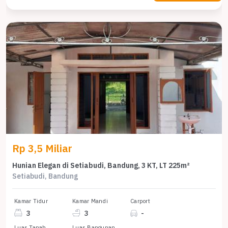
Rp 3,5 Miliar
Hunian Elegan di Setiabudi, Bandung, 3 KT, LT 225m²
Setiabudi, Bandung
Kamar Tidur
Kamar Mandi
Carport
3
3
-
Luas Tanah
Luas Bangunan