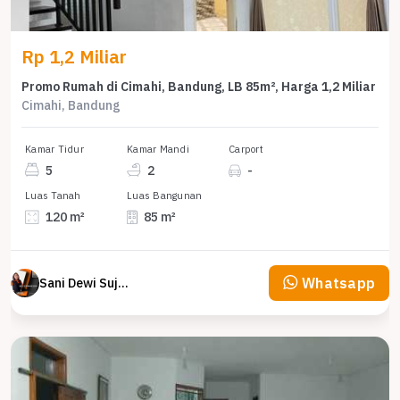
Rp 1,2 Miliar
Promo Rumah di Cimahi, Bandung, LB 85m², Harga 1,2 Miliar
Cimahi, Bandung
Kamar Tidur
Kamar Mandi
Carport
5
2
-
Luas Tanah
Luas Bangunan
120 m²
85 m²
Whatsapp
Sani Dewi Sujono