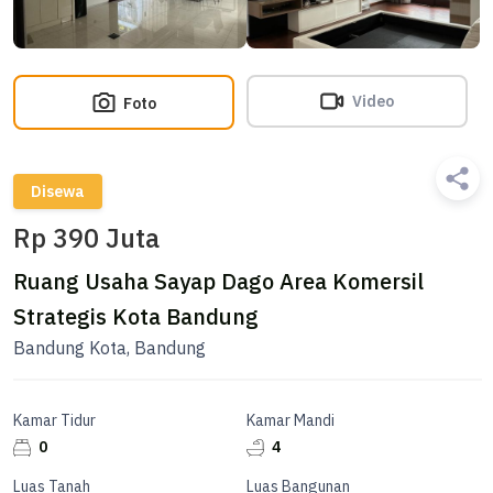
Video
Foto
Disewa
Rp 390 Juta
Ruang Usaha Sayap Dago Area Komersil
Strategis Kota Bandung
Bandung Kota, Bandung
Kamar Tidur
Kamar Mandi
0
4
Luas Tanah
Luas Bangunan