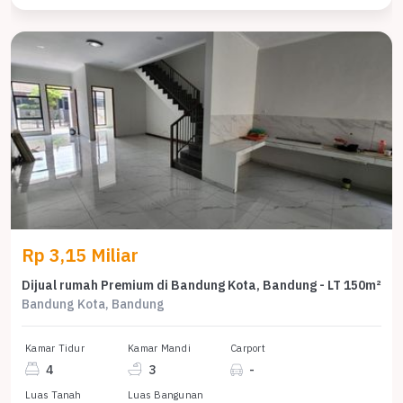
Rp 3,15 Miliar
Dijual rumah Premium di Bandung Kota, Bandung - LT 150m²
Bandung Kota, Bandung
Kamar Tidur
Kamar Mandi
Carport
4
3
-
Luas Tanah
Luas Bangunan