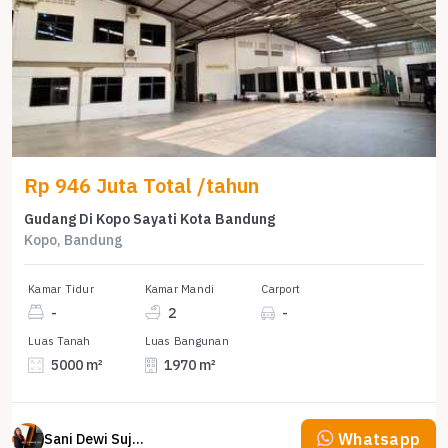
Rp 946 Juta Total /tahun
Gudang Di Kopo Sayati Kota Bandung
Kopo, Bandung
Kamar Tidur
Kamar Mandi
Carport
-
2
-
Luas Tanah
Luas Bangunan
5000 m²
1970 m²
Whatsapp
Sani Dewi Sujono