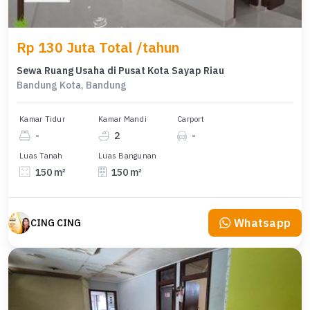
Rp 130 Juta Total /tahun
Sewa Ruang Usaha di Pusat Kota Sayap Riau
Bandung Kota, Bandung
Kamar Tidur
Kamar Mandi
Carport
-
2
-
Luas Tanah
Luas Bangunan
150 m²
150 m²
Whatsapp
CING CING