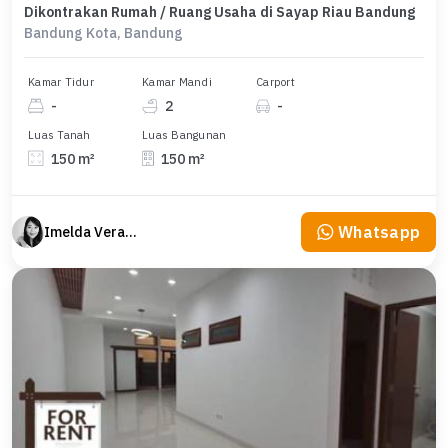
Dikontrakan Rumah / Ruang Usaha di Sayap Riau Bandung
Bandung Kota, Bandung
Kamar Tidur
Kamar Mandi
Carport
-
2
-
Luas Tanah
Luas Bangunan
150 m²
150 m²
Whatsapp
Imelda Veranika