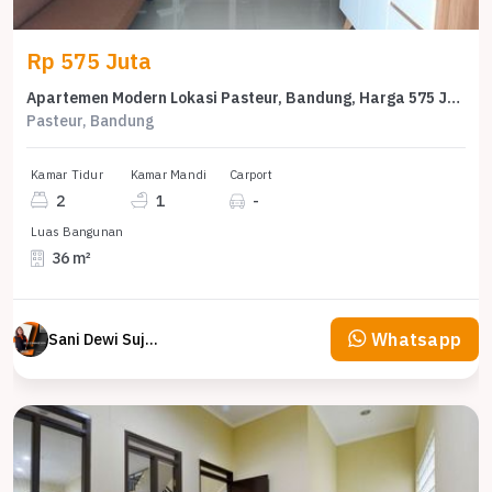
Rp 575 Juta
Apartemen Modern Lokasi Pasteur, Bandung, Harga 575 Juta
Pasteur, Bandung
Kamar Tidur
Kamar Mandi
Carport
2
1
-
Luas Bangunan
36 m²
Whatsapp
Sani Dewi Sujono