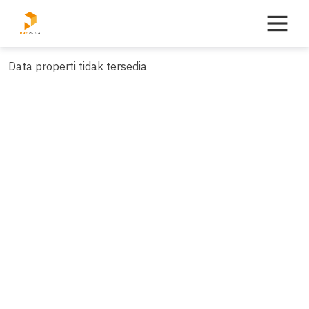
Skip
to
content
Data properti tidak tersedia