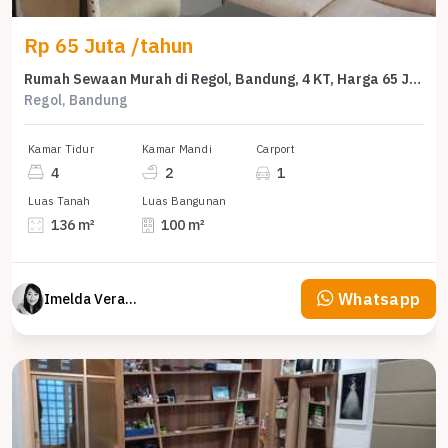
Rp 65 Juta /tahun
Rumah Sewaan Murah di Regol, Bandung, 4 KT, Harga 65 Juta /tahun
Regol, Bandung
Kamar Tidur
Kamar Mandi
Carport
4
2
1
Luas Tanah
Luas Bangunan
136 m²
100 m²
Whatsapp
Imelda Veranika