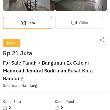
Video
Foto
Dijual
Rp 21 Juta
For Sale Tanah + Bangunan Ex Cafe di
Mainroad Jendral Sudirman Pusat Kota
Bandung
Sudirman, Bandung
Kamar Tidur
Kamar Mandi
0
0