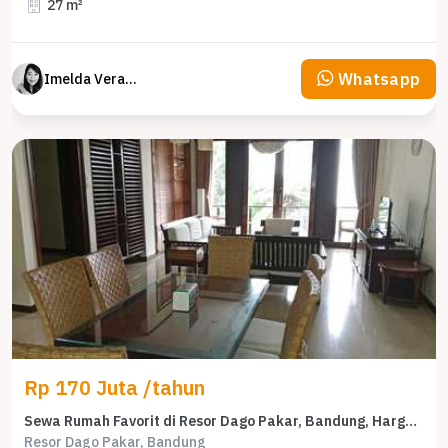
27 m²
Whatsapp
Imelda Veranika
Rp 170 Juta /tahun
Sewa Rumah Favorit di Resor Dago Pakar, Bandung, Harga Terjangkau
Resor Dago Pakar, Bandung