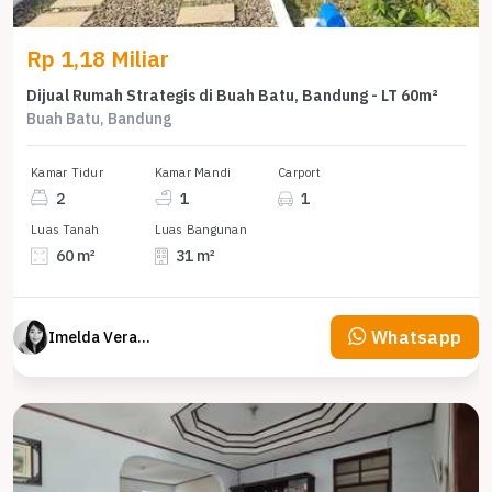
Rp 1,18 Miliar
Dijual Rumah Strategis di Buah Batu, Bandung - LT 60m²
Buah Batu, Bandung
Kamar Tidur
Kamar Mandi
Carport
2
1
1
Luas Tanah
Luas Bangunan
60 m²
31 m²
Whatsapp
Imelda Veranika