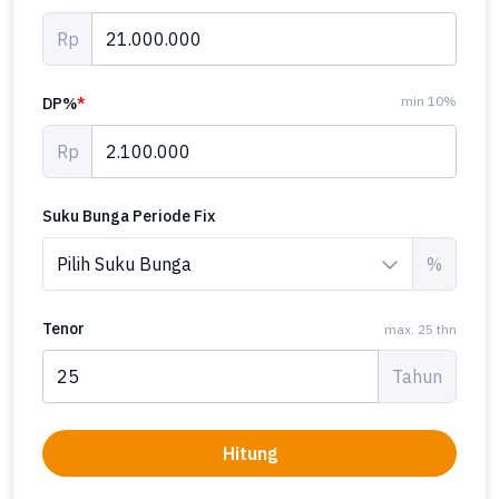
Rp
min 10%
DP%
*
Rp
Suku Bunga Periode Fix
%
Tenor
max. 25 thn
Tahun
Hitung