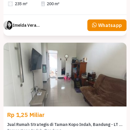
235 m²
200 m²
Whatsapp
Imelda Veranika
Rp 1,25 Miliar
Jual Rumah Strategis di Taman Kopo Indah, Bandung - LT 93m²