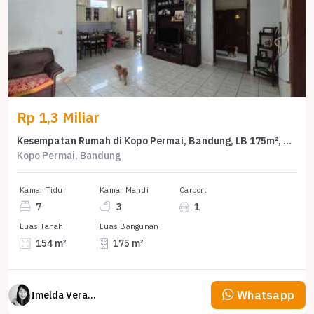
Rp 1,3 Miliar
Kesempatan Rumah di Kopo Permai, Bandung, LB 175m², Harga 1,3 Miliar
Kopo Permai, Bandung
Kamar Tidur
Kamar Mandi
Carport
7
3
1
Luas Tanah
Luas Bangunan
154 m²
175 m²
Whatsapp
Imelda Veranika