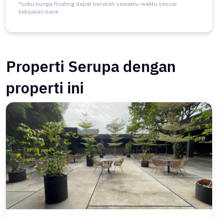
*suku bunga floating dapat berubah sewaktu-waktu sesuai
kebijakan bank
Properti Serupa dengan
properti ini