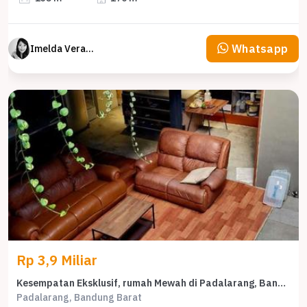
Whatsapp
Imelda Veranika
Rp 3,9 Miliar
Kesempatan Eksklusif, rumah Mewah di Padalarang, Bandung Barat, LB 177m²
Padalarang, Bandung Barat