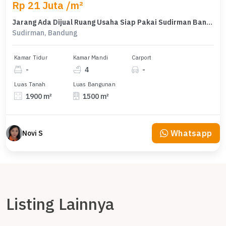
Rp 21 Juta /m²
Jarang Ada Dijual Ruang Usaha Siap Pakai Sudirman Bandung
Sudirman, Bandung
Kamar Tidur
Kamar Mandi
Carport
-
4
-
Luas Tanah
Luas Bangunan
1900 m²
1500 m²
Whatsapp
Novi S
Listing Lainnya