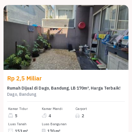
Rp 2,5 Miliar
Rumah Dijual di Dago, Bandung, LB 170m², Harga Terbaik!
Dago, Bandung
Kamar Tidur
Kamar Mandi
Carport
5
4
2
Luas Tanah
Luas Bangunan
153 m²
170 m²