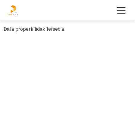
Skip
to
content
Data properti tidak tersedia