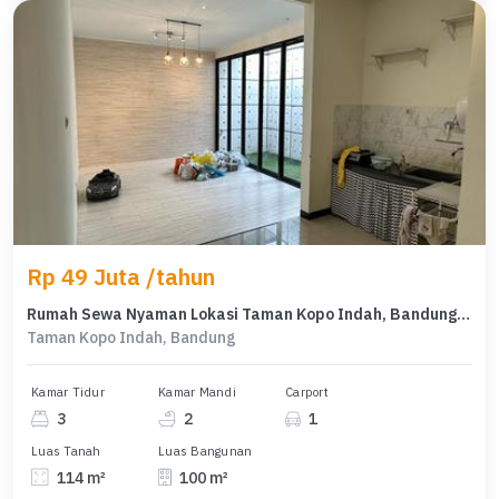
Rp 49 Juta /tahun
Rumah Sewa Nyaman Lokasi Taman Kopo Indah, Bandung, LB 100m²
Taman Kopo Indah, Bandung
Kamar Tidur
Kamar Mandi
Carport
3
2
1
Luas Tanah
Luas Bangunan
114 m²
100 m²