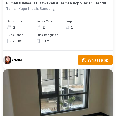
Rumah Minimalis Disewakan di Taman Kopo Indah, Bandung, Harga Ekonomis
Taman Kopo Indah, Bandung
Kamar Tidur
Kamar Mandi
Carport
2
2
1
Luas Tanah
Luas Bangunan
60 m²
68 m²
Whatsapp
Adelia