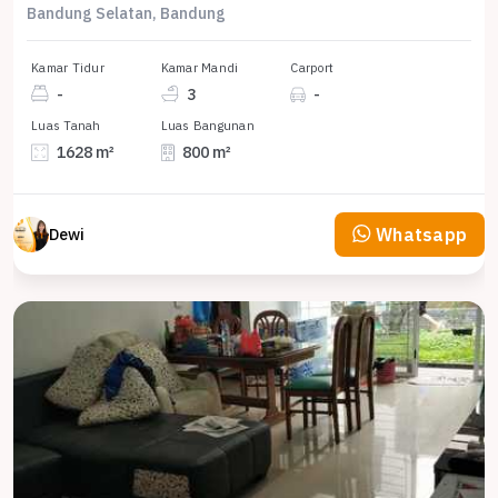
Bandung Selatan, Bandung
Kamar Tidur
Kamar Mandi
Carport
-
3
-
Luas Tanah
Luas Bangunan
1628 m²
800 m²
Whatsapp
Dewi