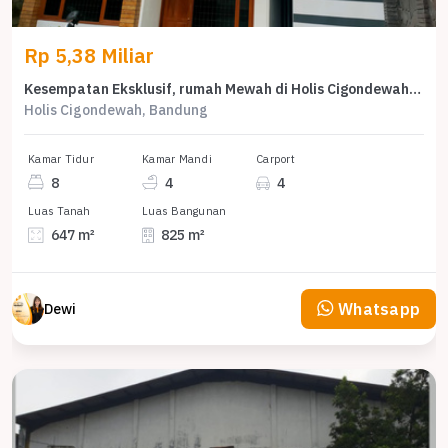
Rp 5,38 Miliar
Kesempatan Eksklusif, rumah Mewah di Holis Cigondewah, Bandung, LB 825m²
Holis Cigondewah, Bandung
Kamar Tidur
Kamar Mandi
Carport
8
4
4
Luas Tanah
Luas Bangunan
647 m²
825 m²
Whatsapp
Dewi