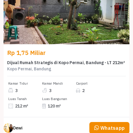
Rp 1,75 Miliar
Dijual Rumah Strategis di Kopo Permai, Bandung - LT 212m²
Kopo Permai, Bandung
Kamar Tidur
Kamar Mandi
Carport
3
3
2
Luas Tanah
Luas Bangunan
212 m²
120 m²
Whatsapp
Dewi