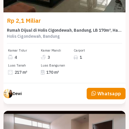
Rp 2,1 Miliar
Rumah Dijual di Holis Cigondewah, Bandung, LB 170m², Harga Kompetitif!
Holis Cigondewah, Bandung
Kamar Tidur
Kamar Mandi
Carport
4
3
1
Luas Tanah
Luas Bangunan
217 m²
170 m²
Whatsapp
Dewi