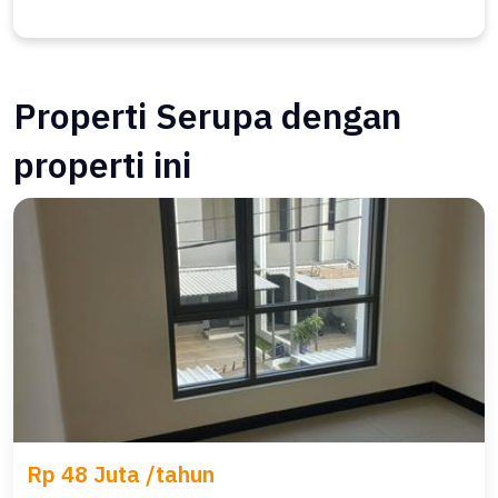
Properti Serupa dengan
properti ini
Rp 48 Juta /tahun