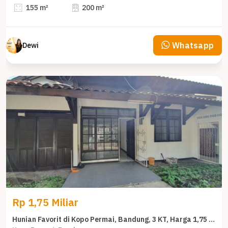
155 m²
200 m²
Whatsapp
Dewi
Rp 1,75 Miliar
Hunian Favorit di Kopo Permai, Bandung, 3 KT, Harga 1,75 Miliar