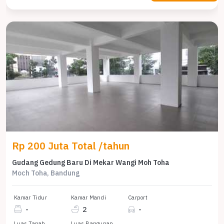
Rp 200 Juta Total /tahun
Gudang Gedung Baru Di Mekar Wangi Moh Toha
Moch Toha, Bandung
Kamar Tidur
Kamar Mandi
Carport
-
2
-
Luas Tanah
Luas Bangunan