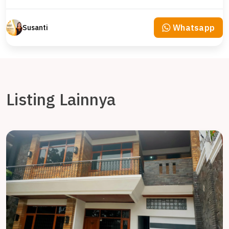
Whatsapp
Susanti
Listing Lainnya