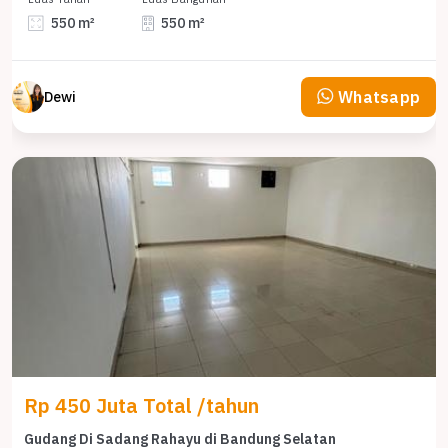
550 m²
550 m²
Whatsapp
Dewi
Rp 450 Juta Total /tahun
Gudang Di Sadang Rahayu di Bandung Selatan