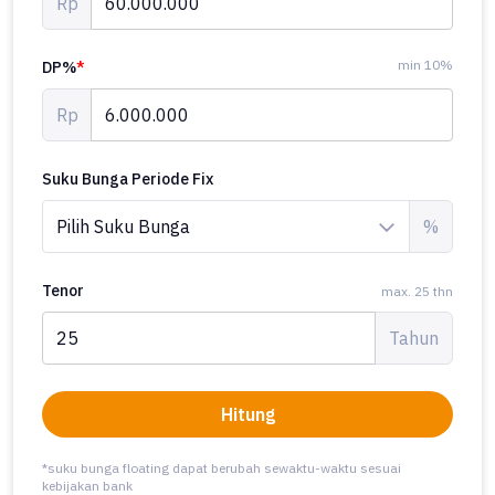
Rp
min 10%
DP%
*
Rp
Suku Bunga Periode Fix
%
Tenor
max. 25 thn
Tahun
Hitung
*suku bunga floating dapat berubah sewaktu-waktu sesuai
kebijakan bank