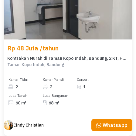
Rp 48 Juta /tahun
Kontrakan Murah di Taman Kopo Indah, Bandung, 2 KT, Harga 48 Juta /tahun
Taman Kopo Indah, Bandung
Kamar Tidur
Kamar Mandi
Carport
2
2
1
Luas Tanah
Luas Bangunan
60 m²
68 m²
Whatsapp
Cindy Christian