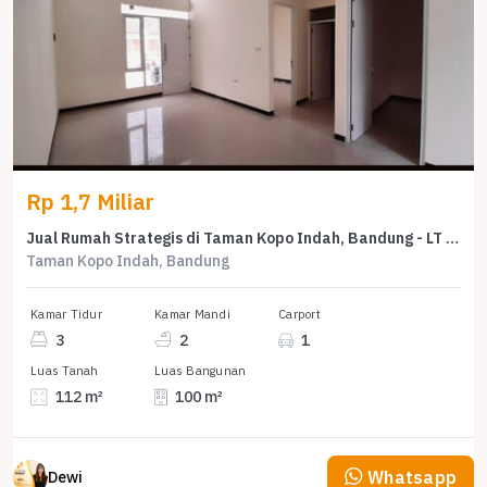
Rp 1,7 Miliar
Jual Rumah Strategis di Taman Kopo Indah, Bandung - LT 112m²
Taman Kopo Indah, Bandung
Kamar Tidur
Kamar Mandi
Carport
3
2
1
Luas Tanah
Luas Bangunan
112 m²
100 m²
Whatsapp
Dewi