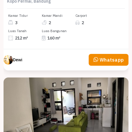
Kopo Permai, Bandung
Kamar Tidur
Kamar Mandi
Carport
3
2
2
Luas Tanah
Luas Bangunan
212 m²
160 m²
Whatsapp
Dewi