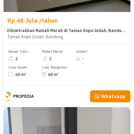
Rp 48 Juta /tahun
Dikontrakkan Rumah Murah di Taman Kopo Indah, Bandung, LT 60m²
Taman Kopo Indah, Bandung
Kamar Tidur
Kamar Mandi
Carport
2
2
-
Luas Tanah
Luas Bangunan
60 m²
68 m²
Whatsapp
PROPEDIA