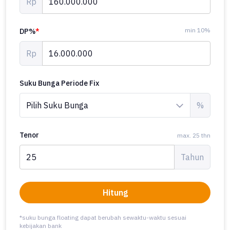
Rp
min 10%
DP%
*
Rp
Suku Bunga Periode Fix
%
Tenor
max. 25 thn
Tahun
Hitung
*suku bunga floating dapat berubah sewaktu-waktu sesuai
kebijakan bank