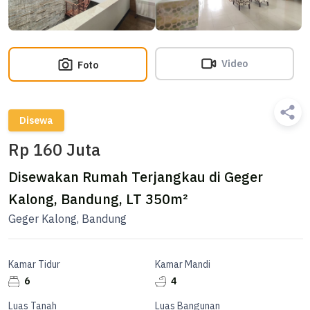
Video
Foto
Disewa
Rp 160 Juta
Disewakan Rumah Terjangkau di Geger
Kalong, Bandung, LT 350m²
Geger Kalong, Bandung
Kamar Tidur
Kamar Mandi
6
4
Luas Tanah
Luas Bangunan