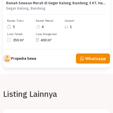
Rumah Sewaan Murah di Geger Kalong, Bandung, 5 KT, Harga 160 Juta /tahun
Geger Kalong, Bandung
Kamar Tidur
Kamar Mandi
Carport
5
4
1
Luas Tanah
Luas Bangunan
350 m²
400 m²
Whatsapp
Propedia Sewa
Listing Lainnya