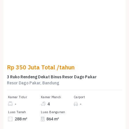
Rp 350 Juta Total /tahun
3 Ruko Rendeng Dekat Binus Resor Dago Pakar
Resor Dago Pakar, Bandung
Kamar Tidur
Kamar Mandi
Carport
-
4
-
Luas Tanah
Luas Bangunan
288 m²
864 m²