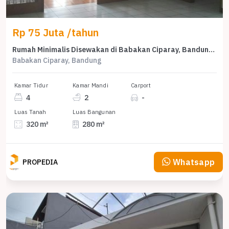
Rp 75 Juta /tahun
Rumah Minimalis Disewakan di Babakan Ciparay, Bandung, Harga Ekonomis
Babakan Ciparay, Bandung
Kamar Tidur
Kamar Mandi
Carport
4
2
-
Luas Tanah
Luas Bangunan
320 m²
280 m²
Whatsapp
PROPEDIA