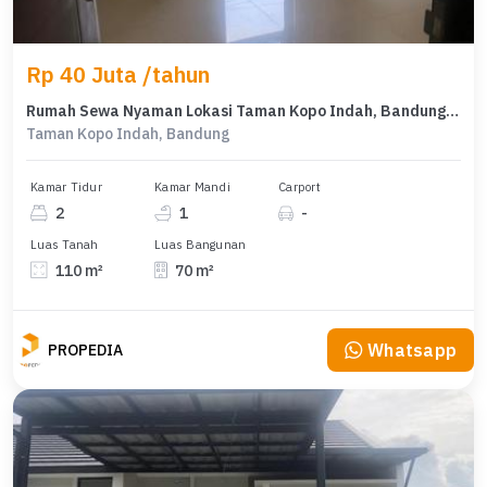
Rp 40 Juta /tahun
Rumah Sewa Nyaman Lokasi Taman Kopo Indah, Bandung, LB 70m²
Taman Kopo Indah, Bandung
Kamar Tidur
Kamar Mandi
Carport
2
1
-
Luas Tanah
Luas Bangunan
110 m²
70 m²
Whatsapp
PROPEDIA