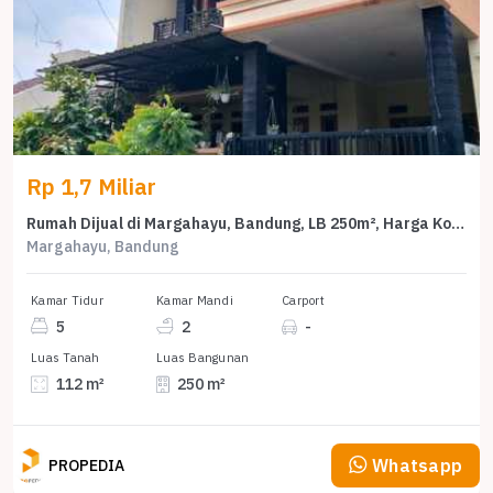
Rp 1,7 Miliar
Rumah Dijual di Margahayu, Bandung, LB 250m², Harga Kompetitif!
Margahayu, Bandung
Kamar Tidur
Kamar Mandi
Carport
5
2
-
Luas Tanah
Luas Bangunan
112 m²
250 m²
Whatsapp
PROPEDIA