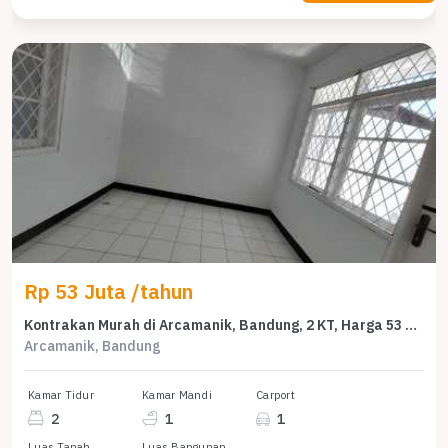
Rp 53 Juta /tahun
Kontrakan Murah di Arcamanik, Bandung, 2 KT, Harga 53 Juta /tahun
Arcamanik, Bandung
Kamar Tidur
Kamar Mandi
Carport
2
1
1
Luas Tanah
Luas Bangunan