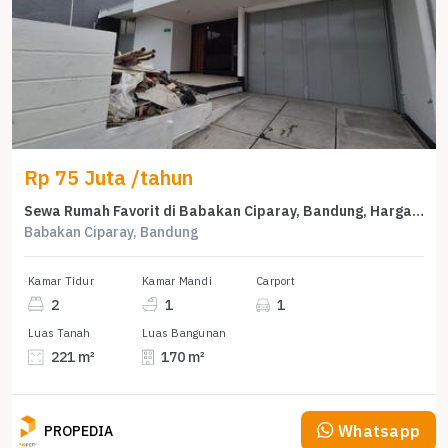
Rp 75 Juta /tahun
Sewa Rumah Favorit di Babakan Ciparay, Bandung, Harga Terjangkau
Babakan Ciparay, Bandung
Kamar Tidur
Kamar Mandi
Carport
2
1
1
Luas Tanah
Luas Bangunan
221 m²
170 m²
Whatsapp
PROPEDIA