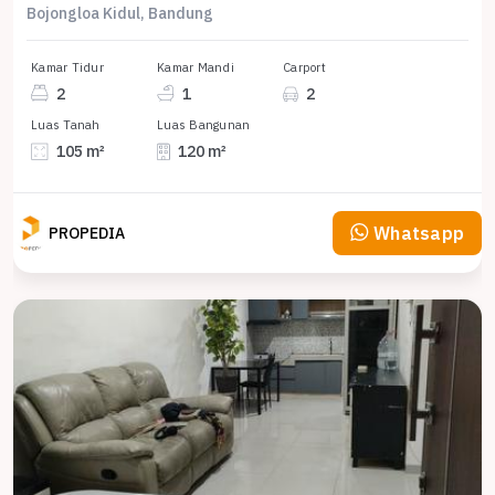
Bojongloa Kidul, Bandung
Kamar Tidur
Kamar Mandi
Carport
2
1
2
Luas Tanah
Luas Bangunan
105 m²
120 m²
Whatsapp
PROPEDIA