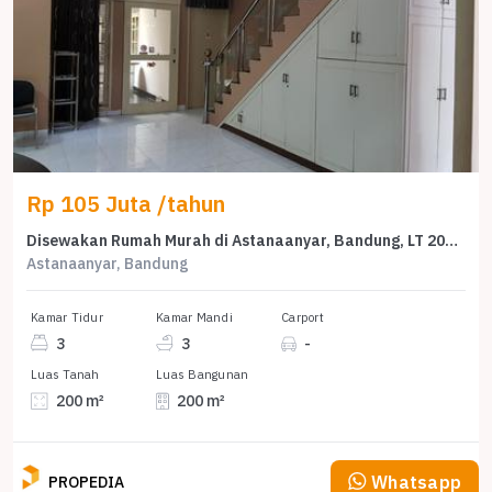
Rp 105 Juta /tahun
Disewakan Rumah Murah di Astanaanyar, Bandung, LT 200m²
Astanaanyar, Bandung
Kamar Tidur
Kamar Mandi
Carport
3
3
-
Luas Tanah
Luas Bangunan
200 m²
200 m²
Whatsapp
PROPEDIA