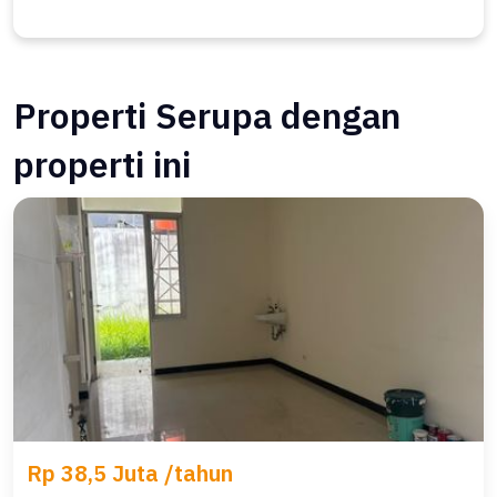
Properti Serupa dengan
properti ini
Rp 38,5 Juta /tahun