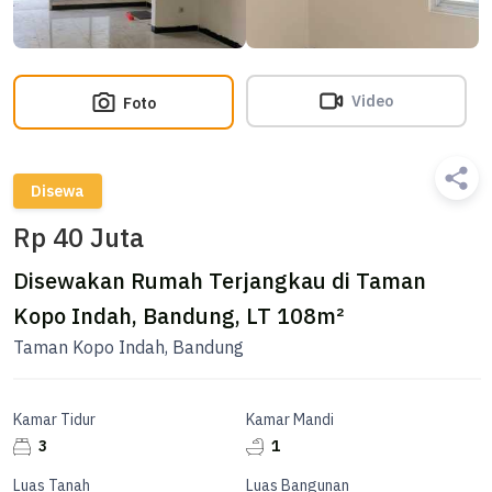
Video
Foto
Disewa
Rp 40 Juta
Disewakan Rumah Terjangkau di Taman
Kopo Indah, Bandung, LT 108m²
Taman Kopo Indah, Bandung
Kamar Tidur
Kamar Mandi
3
1
Luas Tanah
Luas Bangunan