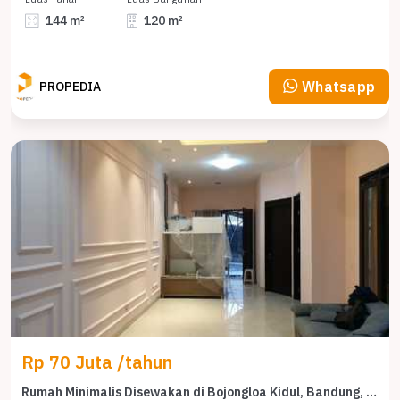
144 m²
120 m²
Whatsapp
PROPEDIA
Rp 70 Juta /tahun
Rumah Minimalis Disewakan di Bojongloa Kidul, Bandung, Harga Ekonomis