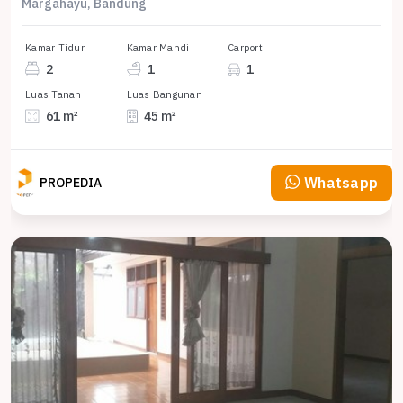
Margahayu, Bandung
Kamar Tidur
Kamar Mandi
Carport
2
1
1
Luas Tanah
Luas Bangunan
61 m²
45 m²
Whatsapp
PROPEDIA