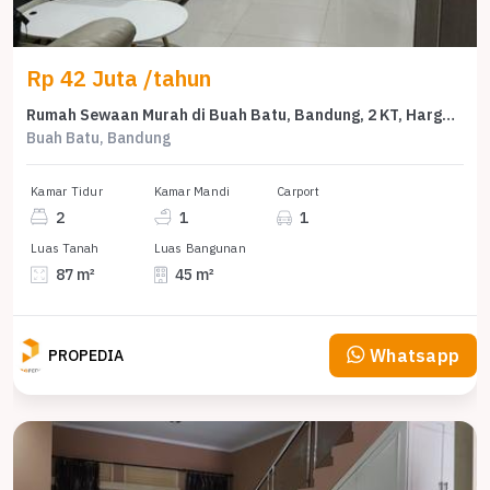
Rp 42 Juta /tahun
Rumah Sewaan Murah di Buah Batu, Bandung, 2 KT, Harga 42 Juta /tahun
Buah Batu, Bandung
Kamar Tidur
Kamar Mandi
Carport
2
1
1
Luas Tanah
Luas Bangunan
87 m²
45 m²
Whatsapp
PROPEDIA