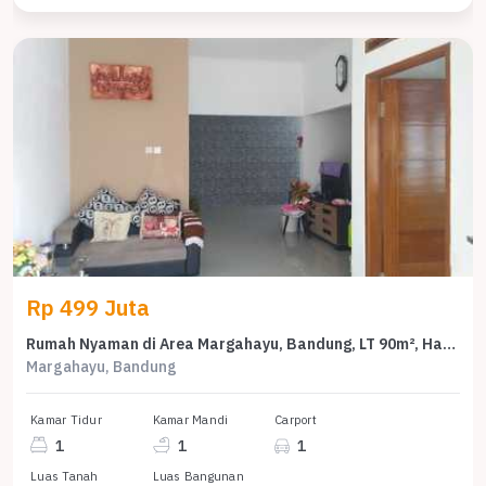
Rp 499 Juta
Rumah Nyaman di Area Margahayu, Bandung, LT 90m², Harga 499 Juta
Margahayu, Bandung
Kamar Tidur
Kamar Mandi
Carport
1
1
1
Luas Tanah
Luas Bangunan