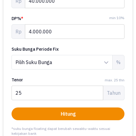
Rp
min 10%
DP%
*
Rp
Suku Bunga Periode Fix
%
Tenor
max. 25 thn
Tahun
Hitung
*suku bunga floating dapat berubah sewaktu-waktu sesuai
kebijakan bank