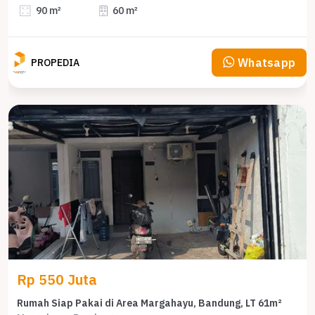
90 m²
60 m²
Whatsapp
PROPEDIA
Rp 550 Juta
Rumah Siap Pakai di Area Margahayu, Bandung, LT 61m²