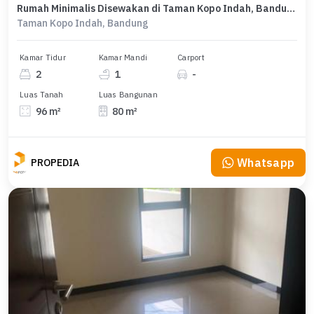
Rumah Minimalis Disewakan di Taman Kopo Indah, Bandung, Harga Ekonomis
Taman Kopo Indah, Bandung
Kamar Tidur
Kamar Mandi
Carport
2
1
-
Luas Tanah
Luas Bangunan
96 m²
80 m²
Whatsapp
PROPEDIA