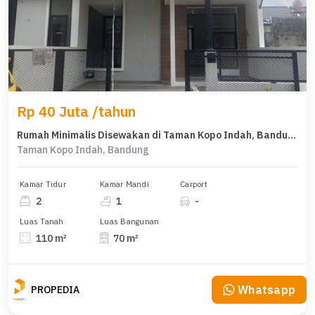
Rp 40 Juta /tahun
Rumah Minimalis Disewakan di Taman Kopo Indah, Bandung, Harga Ekonomis
Taman Kopo Indah, Bandung
Kamar Tidur
Kamar Mandi
Carport
2
1
-
Luas Tanah
Luas Bangunan
110 m²
70 m²
Whatsapp
PROPEDIA