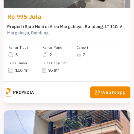
Rp 995 Juta
Properti Siap Huni di Area Margahayu, Bandung, LT 110m²
Margahayu, Bandung
Kamar Tidur
Kamar Mandi
Carport
3
2
2
Luas Tanah
Luas Bangunan
110 m²
95 m²
Whatsapp
PROPEDIA