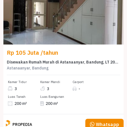
Rp 105 Juta /tahun
Disewakan Rumah Murah di Astanaanyar, Bandung, LT 200m²
Astanaanyar, Bandung
Kamar Tidur
Kamar Mandi
Carport
3
3
-
Luas Tanah
Luas Bangunan
200 m²
200 m²
Whatsapp
PROPEDIA