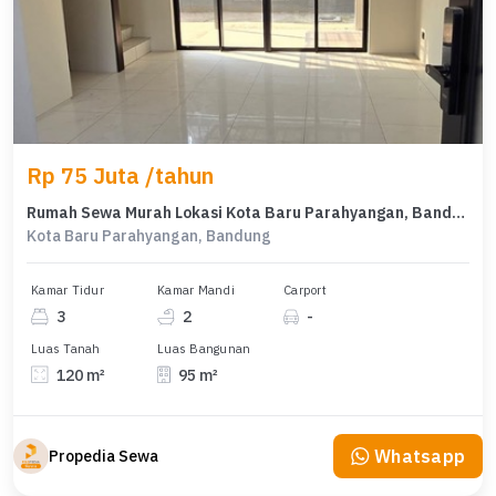
Rp 75 Juta /tahun
Rumah Sewa Murah Lokasi Kota Baru Parahyangan, Bandung, LB 95m²
Kota Baru Parahyangan, Bandung
Kamar Tidur
Kamar Mandi
Carport
3
2
-
Luas Tanah
Luas Bangunan
120 m²
95 m²
Whatsapp
Propedia Sewa