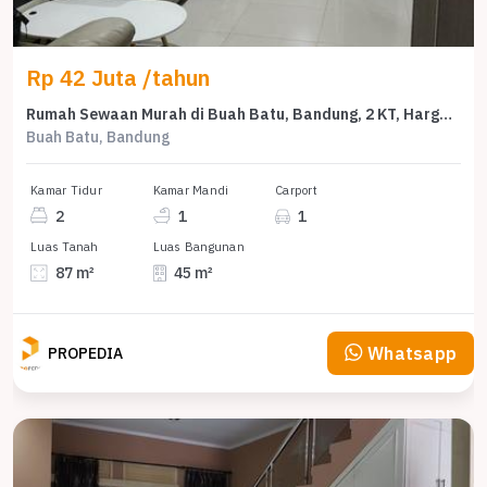
Rp 42 Juta /tahun
Rumah Sewaan Murah di Buah Batu, Bandung, 2 KT, Harga 42 Juta /tahun
Buah Batu, Bandung
Kamar Tidur
Kamar Mandi
Carport
2
1
1
Luas Tanah
Luas Bangunan
87 m²
45 m²
Whatsapp
PROPEDIA