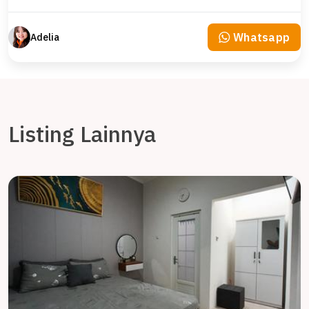
Whatsapp
Adelia
Listing Lainnya