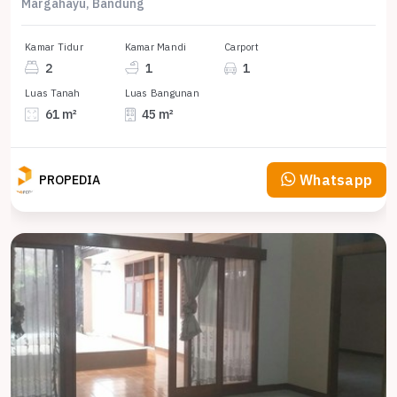
Margahayu, Bandung
Kamar Tidur
Kamar Mandi
Carport
2
1
1
Luas Tanah
Luas Bangunan
61 m²
45 m²
Whatsapp
PROPEDIA