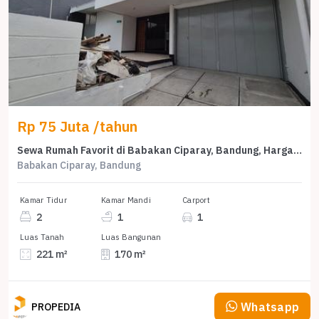
Rp 75 Juta /tahun
Sewa Rumah Favorit di Babakan Ciparay, Bandung, Harga Terjangkau
Babakan Ciparay, Bandung
Kamar Tidur
Kamar Mandi
Carport
2
1
1
Luas Tanah
Luas Bangunan
221 m²
170 m²
Whatsapp
PROPEDIA