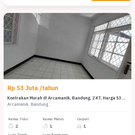
Rp 53 Juta /tahun
Kontrakan Murah di Arcamanik, Bandung, 2 KT, Harga 53 Juta /tahun
Arcamanik, Bandung
Kamar Tidur
Kamar Mandi
Carport
2
1
1
Luas Tanah
Luas Bangunan