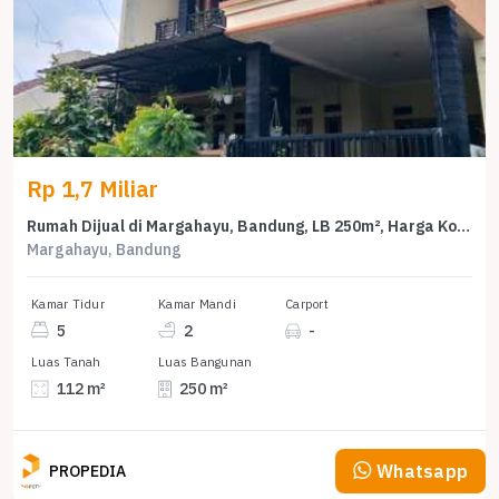
Rp 1,7 Miliar
Rumah Dijual di Margahayu, Bandung, LB 250m², Harga Kompetitif!
Margahayu, Bandung
Kamar Tidur
Kamar Mandi
Carport
5
2
-
Luas Tanah
Luas Bangunan
112 m²
250 m²
Whatsapp
PROPEDIA