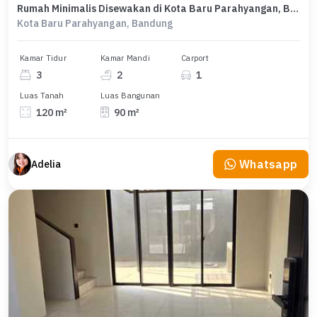
Rumah Minimalis Disewakan di Kota Baru Parahyangan, Bandung, Harga Ekonomis
Kota Baru Parahyangan, Bandung
Kamar Tidur
Kamar Mandi
Carport
3
2
1
Luas Tanah
Luas Bangunan
120 m²
90 m²
Whatsapp
Adelia