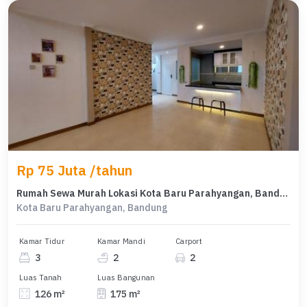
Rp 75 Juta /tahun
Rumah Sewa Murah Lokasi Kota Baru Parahyangan, Bandung, LB 175m²
Kota Baru Parahyangan, Bandung
Kamar Tidur
Kamar Mandi
Carport
3
2
2
Luas Tanah
Luas Bangunan
126 m²
175 m²