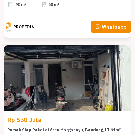
90 m²
60 m²
Whatsapp
PROPEDIA
Rp 550 Juta
Rumah Siap Pakai di Area Margahayu, Bandung, LT 61m²