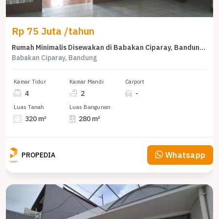
Rp 75 Juta /tahun
Rumah Minimalis Disewakan di Babakan Ciparay, Bandung, Harga Ekonomis
Babakan Ciparay, Bandung
Kamar Tidur
Kamar Mandi
Carport
4
2
-
Luas Tanah
Luas Bangunan
320 m²
280 m²
Whatsapp
PROPEDIA