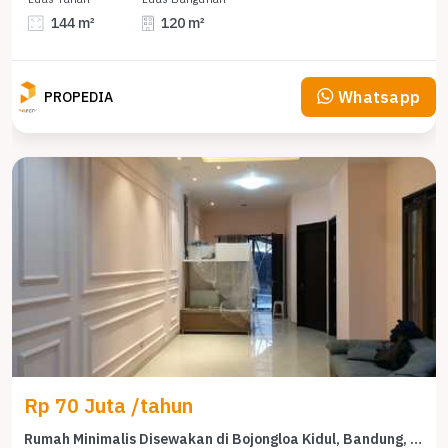
144 m²
120 m²
Whatsapp
PROPEDIA
Rp 70 Juta /tahun
Rumah Minimalis Disewakan di Bojongloa Kidul, Bandung, Harga Ekonomis