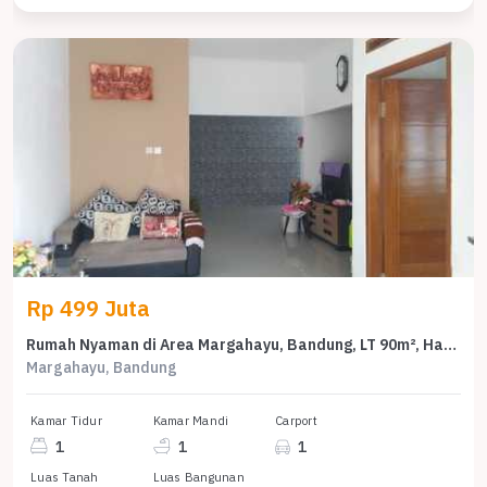
Rp 499 Juta
Rumah Nyaman di Area Margahayu, Bandung, LT 90m², Harga 499 Juta
Margahayu, Bandung
Kamar Tidur
Kamar Mandi
Carport
1
1
1
Luas Tanah
Luas Bangunan