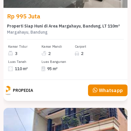
Rp 995 Juta
Properti Siap Huni di Area Margahayu, Bandung, LT 110m²
Margahayu, Bandung
Kamar Tidur
Kamar Mandi
Carport
3
2
2
Luas Tanah
Luas Bangunan
110 m²
95 m²
Whatsapp
PROPEDIA