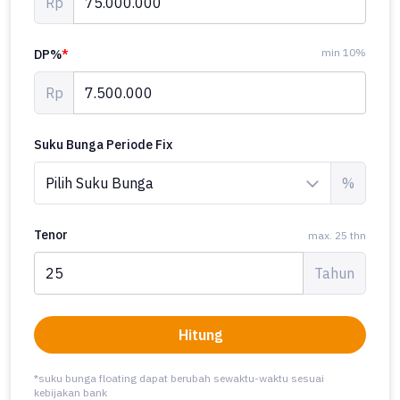
Rp
min 10%
DP%
*
Rp
Suku Bunga Periode Fix
%
Tenor
max. 25 thn
Tahun
Hitung
*suku bunga floating dapat berubah sewaktu-waktu sesuai
kebijakan bank