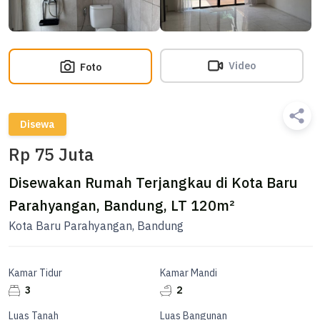
Video
Foto
Disewa
Rp 75 Juta
Disewakan Rumah Terjangkau di Kota Baru
Parahyangan, Bandung, LT 120m²
Kota Baru Parahyangan, Bandung
Kamar Tidur
Kamar Mandi
3
2
Luas Tanah
Luas Bangunan