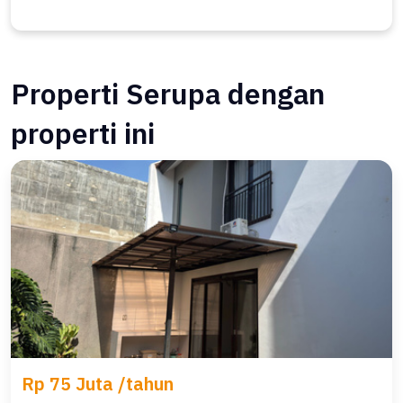
Properti Serupa dengan
properti ini
Rp 75 Juta /tahun