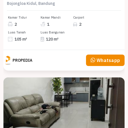
Bojongloa Kidul, Bandung
Kamar Tidur
Kamar Mandi
Carport
2
1
2
Luas Tanah
Luas Bangunan
105 m²
120 m²
Whatsapp
PROPEDIA