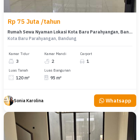
Rp 75 Juta /tahun
Rumah Sewa Nyaman Lokasi Kota Baru Parahyangan, Bandung, LB 95m²
Kota Baru Parahyangan, Bandung
Kamar Tidur
Kamar Mandi
Carport
3
2
1
Luas Tanah
Luas Bangunan
120 m²
95 m²
Whatsapp
Sonia Karolina