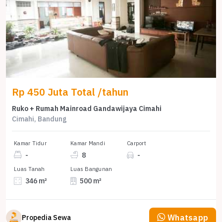
Rp 450 Juta Total /tahun
Ruko + Rumah Mainroad Gandawijaya Cimahi
Cimahi, Bandung
Kamar Tidur
Kamar Mandi
Carport
-
8
-
Luas Tanah
Luas Bangunan
346 m²
500 m²
Whatsapp
Propedia Sewa