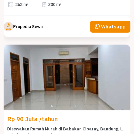
262 m²
300 m²
Whatsapp
Propedia Sewa
Rp 90 Juta /tahun
Disewakan Rumah Murah di Babakan Ciparay, Bandung, LT 210m²