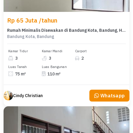
Rp 65 Juta /tahun
Rumah Minimalis Disewakan di Bandung Kota, Bandung, Harga Ekonomis
Bandung Kota, Bandung
Kamar Tidur
Kamar Mandi
Carport
3
3
2
Luas Tanah
Luas Bangunan
75 m²
110 m²
Whatsapp
Cindy Christian