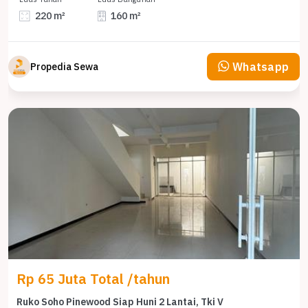
220 m²
160 m²
Whatsapp
Propedia Sewa
Rp 65 Juta Total /tahun
Ruko Soho Pinewood Siap Huni 2 Lantai, Tki V