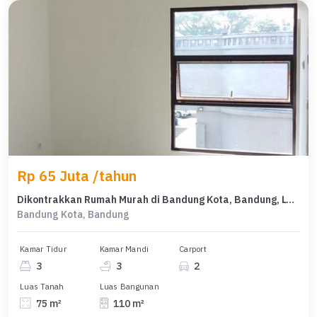
Rp 65 Juta /tahun
Dikontrakkan Rumah Murah di Bandung Kota, Bandung, LT 75m²
Bandung Kota, Bandung
Kamar Tidur
Kamar Mandi
Carport
3
3
2
Luas Tanah
Luas Bangunan
75 m²
110 m²