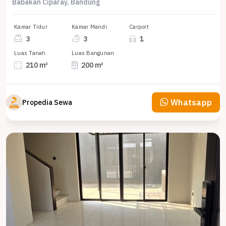
Babakan Ciparay, Bandung
Kamar Tidur
Kamar Mandi
Carport
3
3
1
Luas Tanah
Luas Bangunan
210 m²
200 m²
Whatsapp
Propedia Sewa