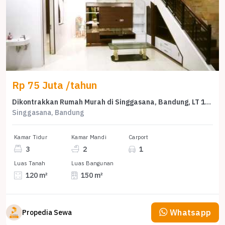
Rp 75 Juta /tahun
Dikontrakkan Rumah Murah di Singgasana, Bandung, LT 120m²
Singgasana, Bandung
Kamar Tidur
Kamar Mandi
Carport
3
2
1
Luas Tanah
Luas Bangunan
120 m²
150 m²
Whatsapp
Propedia Sewa