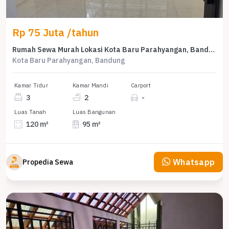
Rp 75 Juta /tahun
Rumah Sewa Murah Lokasi Kota Baru Parahyangan, Bandung, LB 95m²
Kota Baru Parahyangan, Bandung
Kamar Tidur
Kamar Mandi
Carport
3
2
-
Luas Tanah
Luas Bangunan
120 m²
95 m²
Whatsapp
Propedia Sewa