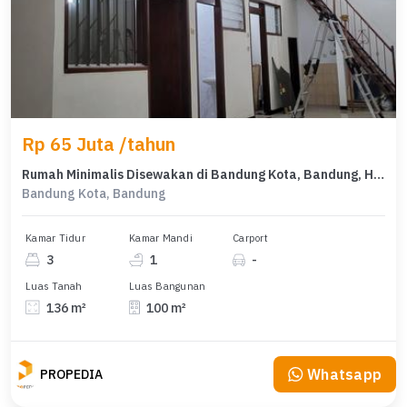
Rp 65 Juta /tahun
Rumah Minimalis Disewakan di Bandung Kota, Bandung, Harga Ekonomis
Bandung Kota, Bandung
Kamar Tidur
Kamar Mandi
Carport
3
1
-
Luas Tanah
Luas Bangunan
136 m²
100 m²
Whatsapp
PROPEDIA