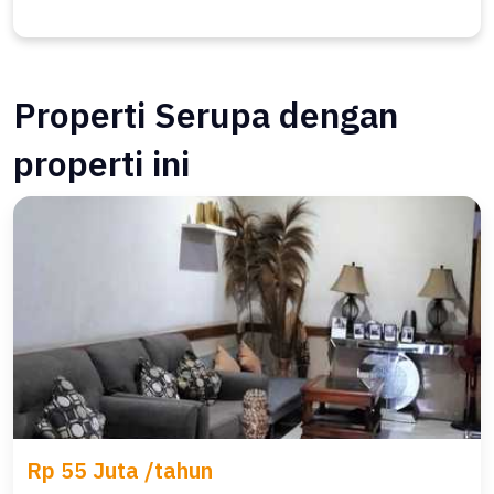
Properti Serupa dengan
properti ini
Rp 55 Juta /tahun