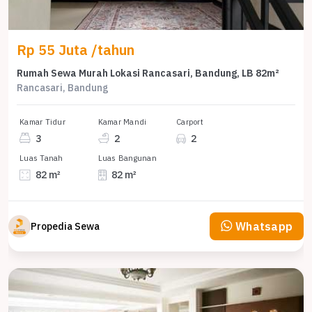
Rp 55 Juta /tahun
Rumah Sewa Murah Lokasi Rancasari, Bandung, LB 82m²
Rancasari, Bandung
Kamar Tidur
Kamar Mandi
Carport
3
2
2
Luas Tanah
Luas Bangunan
82 m²
82 m²
Whatsapp
Propedia Sewa