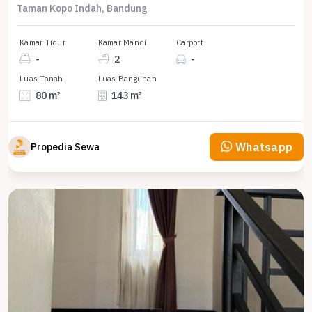
Taman Kopo Indah, Bandung
Kamar Tidur
Kamar Mandi
Carport
-
2
-
Luas Tanah
Luas Bangunan
80 m²
143 m²
Whatsapp
Propedia Sewa