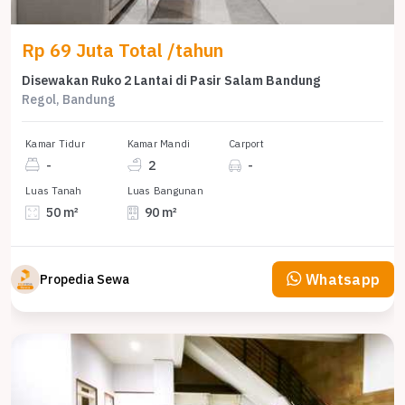
Rp 69 Juta Total /tahun
Disewakan Ruko 2 Lantai di Pasir Salam Bandung
Regol, Bandung
Kamar Tidur
Kamar Mandi
Carport
-
2
-
Luas Tanah
Luas Bangunan
50 m²
90 m²
Whatsapp
Propedia Sewa