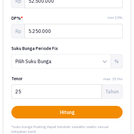
Rp
min 10%
DP%
*
Rp
Suku Bunga Periode Fix
%
Tenor
max. 25 thn
Tahun
Hitung
*suku bunga floating dapat berubah sewaktu-waktu sesuai
kebijakan bank