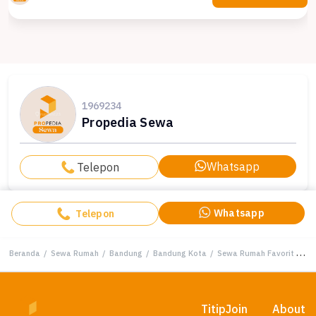
1969234
Propedia Sewa
Whatsapp
Telepon
Whatsapp
Telepon
Beranda
/
Sewa Rumah
/
Bandung
/
Bandung Kota
/
Sewa Rumah Favorit di Bandung Kota, Bandung, Harga Terjangkau
Titip
Join
About