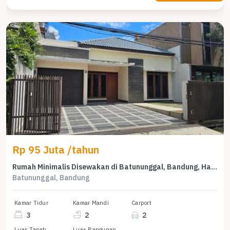
Rp 95 Juta /tahun
Rumah Minimalis Disewakan di Batununggal, Bandung, Harga Ekonomis
Batununggal, Bandung
Kamar Tidur
Kamar Mandi
Carport
3
2
2
Luas Tanah
Luas Bangunan