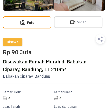
Video
Foto
Disewa
Rp 90 Juta
Disewakan Rumah Murah di Babakan
Ciparay, Bandung, LT 210m²
Babakan Ciparay, Bandung
Kamar Tidur
Kamar Mandi
3
3
Luas Tanah
Luas Bangunan