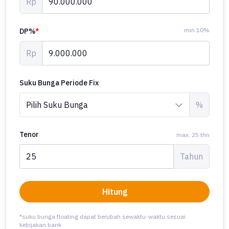
Rp
min 10%
DP%
*
Rp
Suku Bunga Periode Fix
%
Tenor
max. 25 thn
Tahun
Hitung
*suku bunga floating dapat berubah sewaktu-waktu sesuai
kebijakan bank