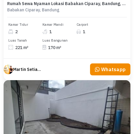
Rumah Sewa Nyaman Lokasi Babakan Ciparay, Bandung, LB 170m²
Babakan Ciparay, Bandung
Kamar Tidur
Kamar Mandi
Carport
2
1
1
Luas Tanah
Luas Bangunan
221 m²
170 m²
Whatsapp
Martin Setiawan Tjandra