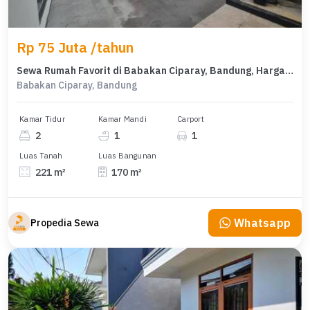
Rp 75 Juta /tahun
Sewa Rumah Favorit di Babakan Ciparay, Bandung, Harga Terjangkau
Babakan Ciparay, Bandung
Kamar Tidur
Kamar Mandi
Carport
2
1
1
Luas Tanah
Luas Bangunan
221 m²
170 m²
Whatsapp
Propedia Sewa