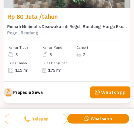
Rp 80 Juta /tahun
Rumah Minimalis Disewakan di Regol, Bandung, Harga Ekonomis
Regol, Bandung
Kamar Tidur
Kamar Mandi
Carport
3
3
2
Luas Tanah
Luas Bangunan
115 m²
175 m²
Whatsapp
Propedia Sewa
Whatsapp
Telepon