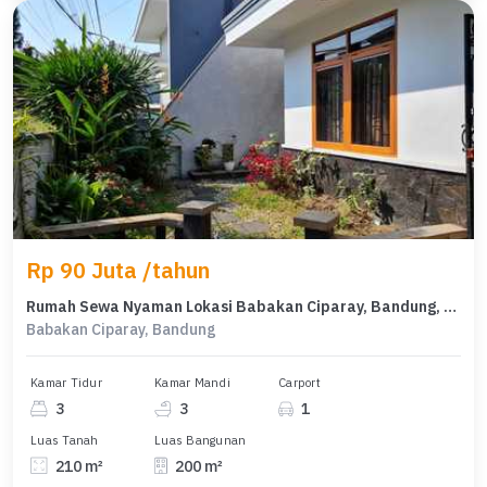
Rp 90 Juta /tahun
Rumah Sewa Nyaman Lokasi Babakan Ciparay, Bandung, LB 200m²
Babakan Ciparay, Bandung
Kamar Tidur
Kamar Mandi
Carport
3
3
1
Luas Tanah
Luas Bangunan
210 m²
200 m²