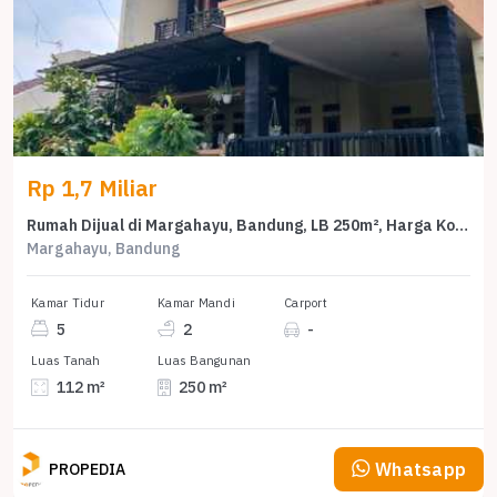
Rp 1,7 Miliar
Rumah Dijual di Margahayu, Bandung, LB 250m², Harga Kompetitif!
Margahayu, Bandung
Kamar Tidur
Kamar Mandi
Carport
5
2
-
Luas Tanah
Luas Bangunan
112 m²
250 m²
Whatsapp
PROPEDIA