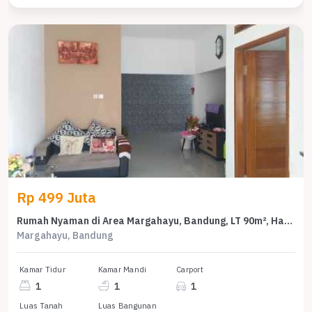
Rp 499 Juta
Rumah Nyaman di Area Margahayu, Bandung, LT 90m², Harga 499 Juta
Margahayu, Bandung
Kamar Tidur
Kamar Mandi
Carport
1
1
1
Luas Tanah
Luas Bangunan