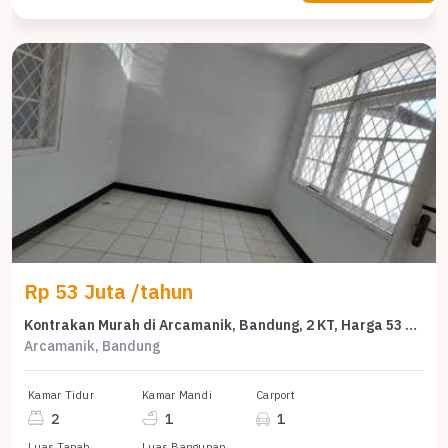
Rp 53 Juta /tahun
Kontrakan Murah di Arcamanik, Bandung, 2 KT, Harga 53 Juta /tahun
Arcamanik, Bandung
Kamar Tidur
Kamar Mandi
Carport
2
1
1
Luas Tanah
Luas Bangunan