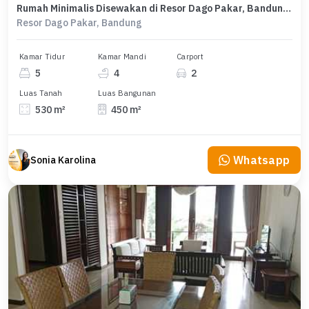
Rumah Minimalis Disewakan di Resor Dago Pakar, Bandung, Harga Ekonomis
Resor Dago Pakar, Bandung
Kamar Tidur
Kamar Mandi
Carport
5
4
2
Luas Tanah
Luas Bangunan
530 m²
450 m²
Whatsapp
Sonia Karolina