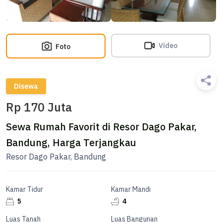
Video
Foto
Disewa
Rp 170 Juta
Sewa Rumah Favorit di Resor Dago Pakar,
Bandung, Harga Terjangkau
Resor Dago Pakar, Bandung
Kamar Tidur
Kamar Mandi
5
4
Luas Tanah
Luas Bangunan