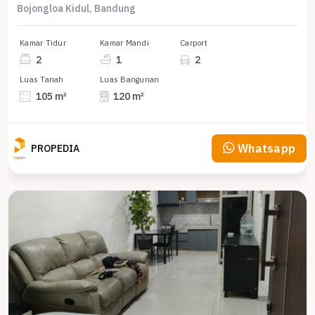
Bojongloa Kidul, Bandung
Kamar Tidur
Kamar Mandi
Carport
2
1
2
Luas Tanah
Luas Bangunan
105 m²
120 m²
Whatsapp
PROPEDIA