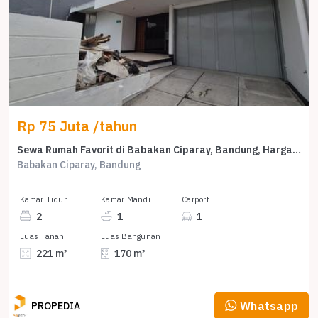
Rp 75 Juta /tahun
Sewa Rumah Favorit di Babakan Ciparay, Bandung, Harga Terjangkau
Babakan Ciparay, Bandung
Kamar Tidur
Kamar Mandi
Carport
2
1
1
Luas Tanah
Luas Bangunan
221 m²
170 m²
Whatsapp
PROPEDIA