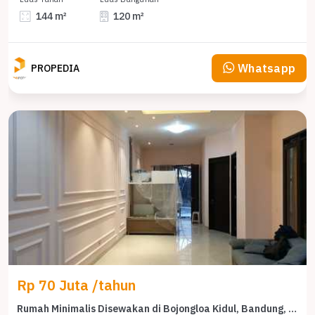
144 m²
120 m²
Whatsapp
PROPEDIA
Rp 70 Juta /tahun
Rumah Minimalis Disewakan di Bojongloa Kidul, Bandung, Harga Ekonomis