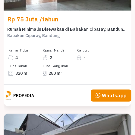
Rp 75 Juta /tahun
Rumah Minimalis Disewakan di Babakan Ciparay, Bandung, Harga Ekonomis
Babakan Ciparay, Bandung
Kamar Tidur
Kamar Mandi
Carport
4
2
-
Luas Tanah
Luas Bangunan
320 m²
280 m²
Whatsapp
PROPEDIA