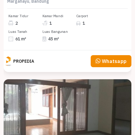
Margahayu, Bandung
Kamar Tidur
Kamar Mandi
Carport
2
1
1
Luas Tanah
Luas Bangunan
61 m²
45 m²
Whatsapp
PROPEDIA