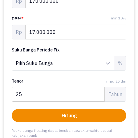
Rp
min 10%
DP%
*
Rp
Suku Bunga Periode Fix
%
Tenor
max. 25 thn
Tahun
Hitung
*suku bunga floating dapat berubah sewaktu-waktu sesuai
kebijakan bank