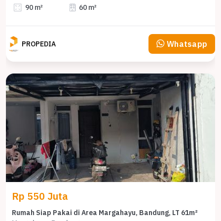
90 m²
60 m²
Whatsapp
PROPEDIA
Rp 550 Juta
Rumah Siap Pakai di Area Margahayu, Bandung, LT 61m²