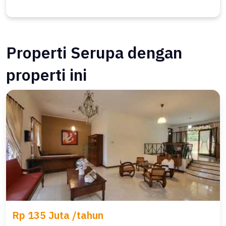
Properti Serupa dengan
properti ini
Rp 135 Juta /tahun