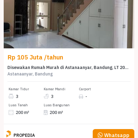
Rp 105 Juta /tahun
Disewakan Rumah Murah di Astanaanyar, Bandung, LT 200m²
Astanaanyar, Bandung
Kamar Tidur
Kamar Mandi
Carport
3
3
-
Luas Tanah
Luas Bangunan
200 m²
200 m²
Whatsapp
PROPEDIA