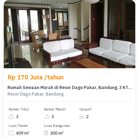
Rp 170 Juta /tahun
Rumah Sewaan Murah di Resor Dago Pakar, Bandung, 3 KT, Harga 170 Juta /tahun
Resor Dago Pakar, Bandung
Kamar Tidur
Kamar Mandi
Carport
3
3
2
Luas Tanah
Luas Bangunan
409 m²
300 m²