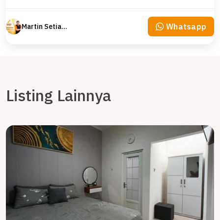
Whatsapp
Martin Setiawan Tjandra
Listing Lainnya