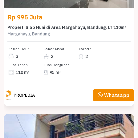
Rp 995 Juta
Properti Siap Huni di Area Margahayu, Bandung, LT 110m²
Margahayu, Bandung
Kamar Tidur
Kamar Mandi
Carport
3
2
2
Luas Tanah
Luas Bangunan
110 m²
95 m²
Whatsapp
PROPEDIA