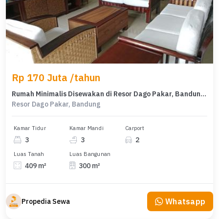
Rp 170 Juta /tahun
Rumah Minimalis Disewakan di Resor Dago Pakar, Bandung, Harga Ekonomis
Resor Dago Pakar, Bandung
Kamar Tidur
Kamar Mandi
Carport
3
3
2
Luas Tanah
Luas Bangunan
409 m²
300 m²
Whatsapp
Propedia Sewa