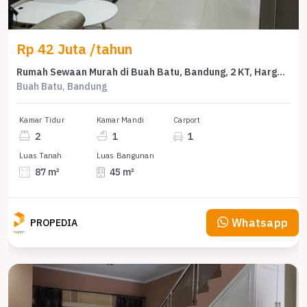
Rp 42 Juta /tahun
Rumah Sewaan Murah di Buah Batu, Bandung, 2 KT, Harga 42 Juta /tahun
Buah Batu, Bandung
Kamar Tidur
Kamar Mandi
Carport
2
1
1
Luas Tanah
Luas Bangunan
87 m²
45 m²
Whatsapp
PROPEDIA