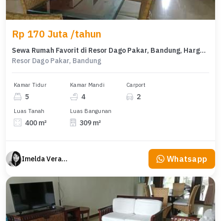
Rp 170 Juta /tahun
Sewa Rumah Favorit di Resor Dago Pakar, Bandung, Harga Terjangkau
Resor Dago Pakar, Bandung
Kamar Tidur
Kamar Mandi
Carport
5
4
2
Luas Tanah
Luas Bangunan
400 m²
309 m²
Whatsapp
Imelda Veranika