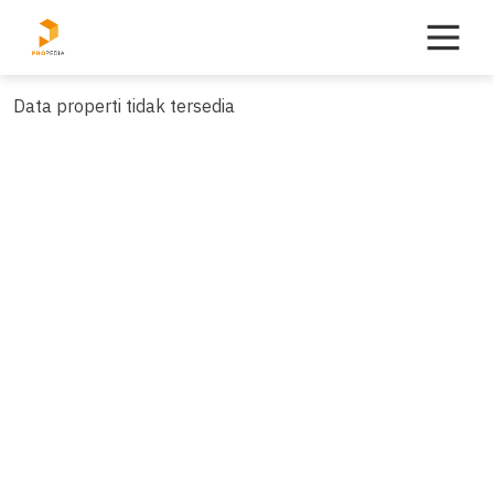
Skip
to
content
Data properti tidak tersedia