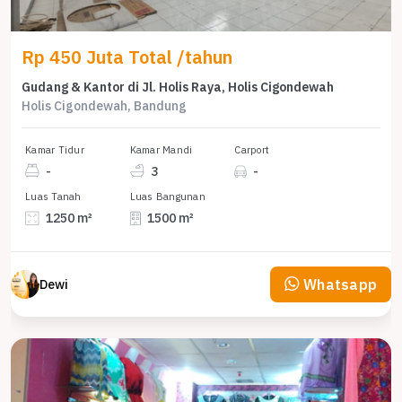
Rp 450 Juta Total /tahun
Gudang & Kantor di Jl. Holis Raya, Holis Cigondewah
Holis Cigondewah, Bandung
Kamar Tidur
Kamar Mandi
Carport
-
3
-
Luas Tanah
Luas Bangunan
1250 m²
1500 m²
Whatsapp
Dewi