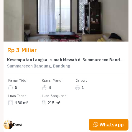
Rp 3 Miliar
Kesempatan Langka, rumah Mewah di Summarecon Bandung, Bandung, LB 215m²
Summarecon Bandung, Bandung
Kamar Tidur
Kamar Mandi
Carport
5
4
1
Luas Tanah
Luas Bangunan
180 m²
215 m²
Whatsapp
Dewi