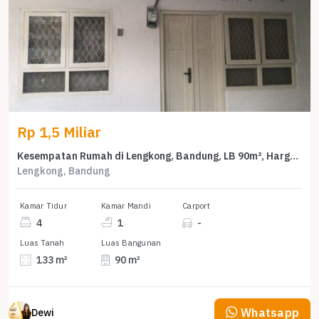
Rp 1,5 Miliar
Kesempatan Rumah di Lengkong, Bandung, LB 90m², Harga 1,5 Miliar
Lengkong, Bandung
Kamar Tidur
Kamar Mandi
Carport
4
1
-
Luas Tanah
Luas Bangunan
133 m²
90 m²
Whatsapp
Dewi