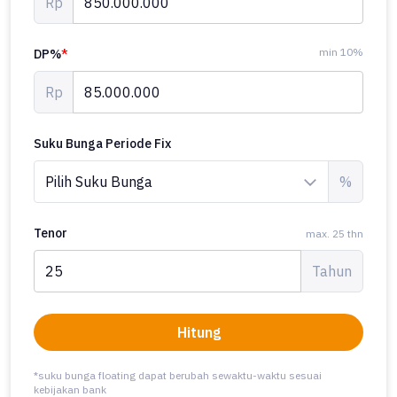
Rp
min 10%
DP%
*
Rp
Suku Bunga Periode Fix
%
Tenor
max. 25 thn
Tahun
Hitung
*suku bunga floating dapat berubah sewaktu-waktu sesuai
kebijakan bank