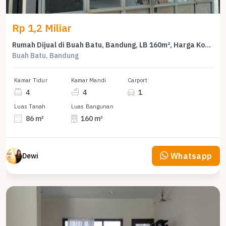
Rp 1,2 Miliar
Rumah Dijual di Buah Batu, Bandung, LB 160m², Harga Kompetitif!
Buah Batu, Bandung
Kamar Tidur
Kamar Mandi
Carport
4
4
1
Luas Tanah
Luas Bangunan
86 m²
160 m²
Whatsapp
Dewi