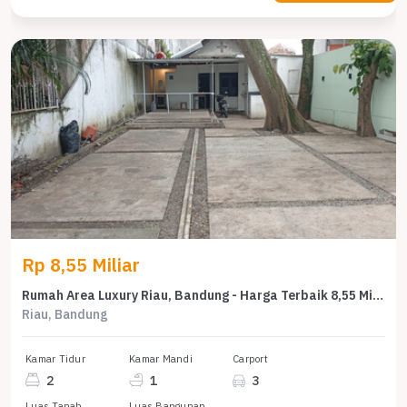
Rp 8,55 Miliar
Rumah Area Luxury Riau, Bandung - Harga Terbaik 8,55 Miliar
Riau, Bandung
Kamar Tidur
Kamar Mandi
Carport
2
1
3
Luas Tanah
Luas Bangunan