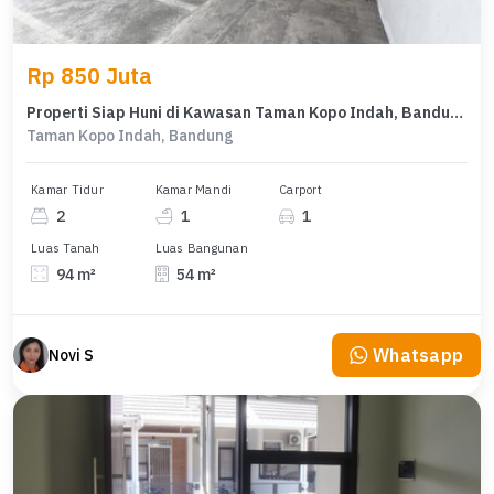
Rp 850 Juta
Properti Siap Huni di Kawasan Taman Kopo Indah, Bandung, LT 94m²
Taman Kopo Indah, Bandung
Kamar Tidur
Kamar Mandi
Carport
2
1
1
Luas Tanah
Luas Bangunan
94 m²
54 m²
Whatsapp
Novi S