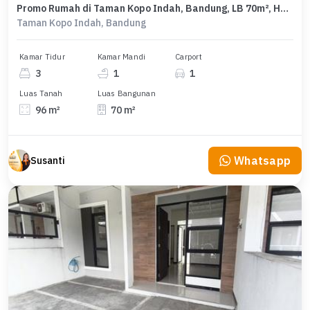
Promo Rumah di Taman Kopo Indah, Bandung, LB 70m², Harga 800 Juta
Taman Kopo Indah, Bandung
Kamar Tidur
Kamar Mandi
Carport
3
1
1
Luas Tanah
Luas Bangunan
96 m²
70 m²
Whatsapp
Susanti