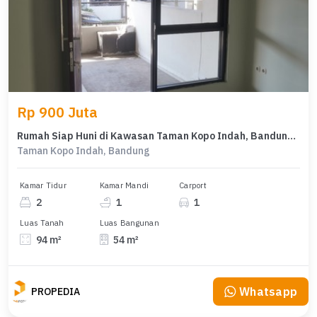
Rp 900 Juta
Rumah Siap Huni di Kawasan Taman Kopo Indah, Bandung, LT 94m²
Taman Kopo Indah, Bandung
Kamar Tidur
Kamar Mandi
Carport
2
1
1
Luas Tanah
Luas Bangunan
94 m²
54 m²
Whatsapp
PROPEDIA