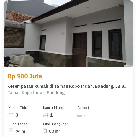
Rp 900 Juta
Kesempatan Rumah di Taman Kopo Indah, Bandung, LB 80m², Harga 900 Juta
Taman Kopo Indah, Bandung
Kamar Tidur
Kamar Mandi
Carport
3
1
-
Luas Tanah
Luas Bangunan
94 m²
80 m²