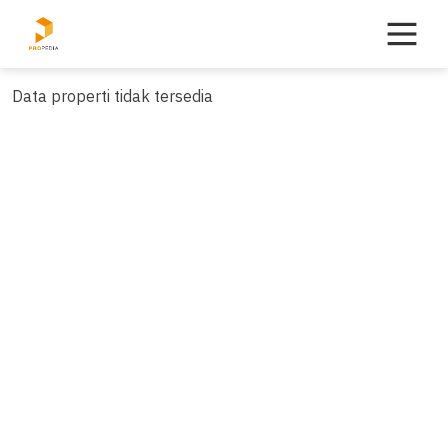
Skip
to
content
Data properti tidak tersedia