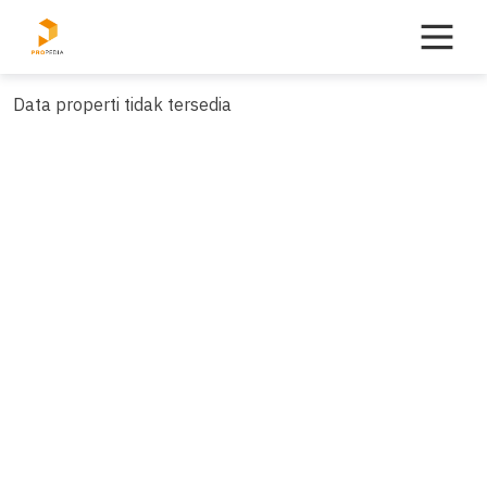
Skip
to
content
Data properti tidak tersedia