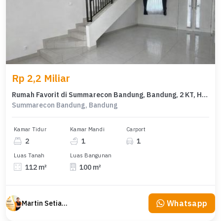
Rp 2,2 Miliar
Rumah Favorit di Summarecon Bandung, Bandung, 2 KT, Harga 2,2 Miliar
Summarecon Bandung, Bandung
Kamar Tidur
Kamar Mandi
Carport
2
1
1
Luas Tanah
Luas Bangunan
112 m²
100 m²
Whatsapp
Martin Setiawan Tjandra