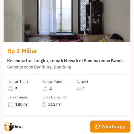
Rp 3 Miliar
Kesempatan Langka, rumah Mewah di Summarecon Bandung, Bandung, LB 215m²
Summarecon Bandung, Bandung
Kamar Tidur
Kamar Mandi
Carport
5
4
1
Luas Tanah
Luas Bangunan
180 m²
215 m²
Whatsapp
Dewi