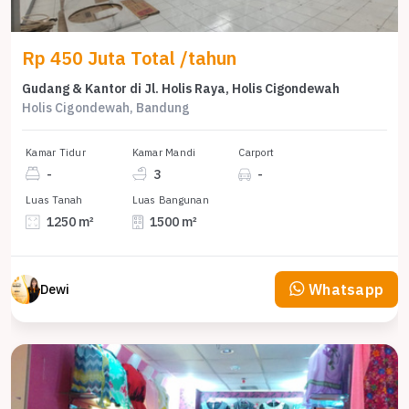
Rp 450 Juta Total /tahun
Gudang & Kantor di Jl. Holis Raya, Holis Cigondewah
Holis Cigondewah, Bandung
Kamar Tidur
Kamar Mandi
Carport
-
3
-
Luas Tanah
Luas Bangunan
1250 m²
1500 m²
Whatsapp
Dewi