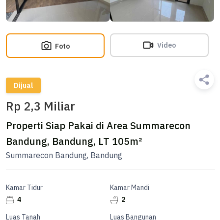
Video
Foto
Dijual
Rp 2,3 Miliar
Properti Siap Pakai di Area Summarecon
Bandung, Bandung, LT 105m²
Summarecon Bandung, Bandung
Kamar Tidur
Kamar Mandi
4
2
Luas Tanah
Luas Bangunan