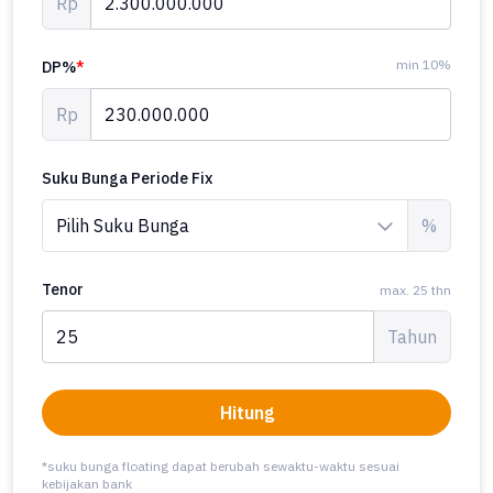
Rp
min 10%
DP%
*
Rp
Suku Bunga Periode Fix
%
Tenor
max. 25 thn
Tahun
Hitung
*suku bunga floating dapat berubah sewaktu-waktu sesuai
kebijakan bank