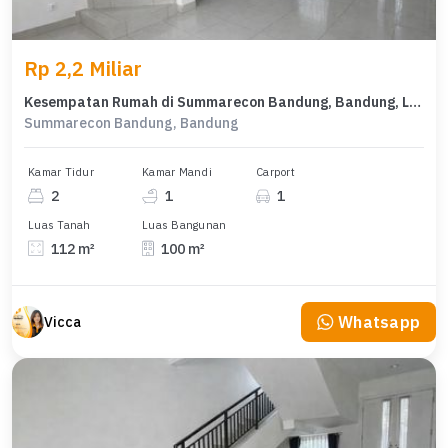
Rp 2,2 Miliar
Kesempatan Rumah di Summarecon Bandung, Bandung, LB 100m², Harga 2,2 Miliar
Summarecon Bandung, Bandung
Kamar Tidur
Kamar Mandi
Carport
2
1
1
Luas Tanah
Luas Bangunan
112 m²
100 m²
Whatsapp
Vicca