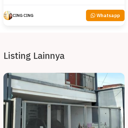
Whatsapp
CING CING
Listing Lainnya