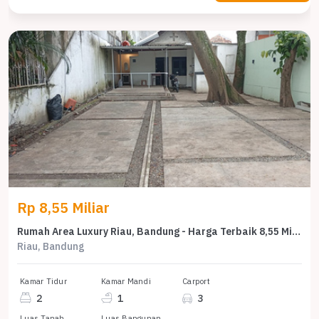
Rp 8,55 Miliar
Rumah Area Luxury Riau, Bandung - Harga Terbaik 8,55 Miliar
Riau, Bandung
Kamar Tidur
Kamar Mandi
Carport
2
1
3
Luas Tanah
Luas Bangunan