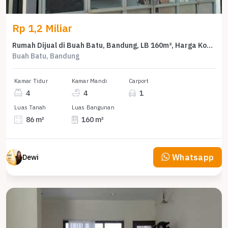
Rp 1,2 Miliar
Rumah Dijual di Buah Batu, Bandung, LB 160m², Harga Kompetitif!
Buah Batu, Bandung
Kamar Tidur
Kamar Mandi
Carport
4
4
1
Luas Tanah
Luas Bangunan
86 m²
160 m²
Whatsapp
Dewi