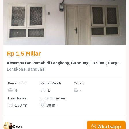
Rp 1,5 Miliar
Kesempatan Rumah di Lengkong, Bandung, LB 90m², Harga 1,5 Miliar
Lengkong, Bandung
Kamar Tidur
Kamar Mandi
Carport
4
1
-
Luas Tanah
Luas Bangunan
133 m²
90 m²
Whatsapp
Dewi