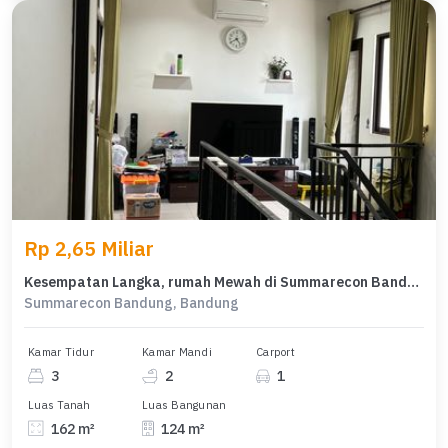
Rp 2,65 Miliar
Kesempatan Langka, rumah Mewah di Summarecon Bandung, Bandung, LB 124m²
Summarecon Bandung, Bandung
Kamar Tidur
Kamar Mandi
Carport
3
2
1
Luas Tanah
Luas Bangunan
162 m²
124 m²