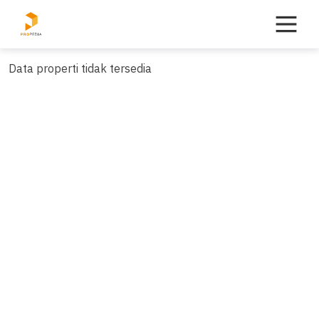
Skip
to
content
Data properti tidak tersedia