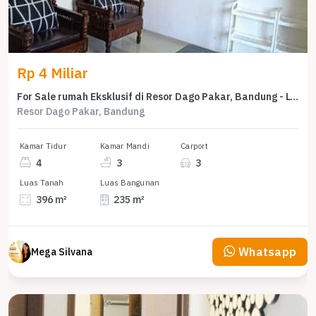
Rp 4 Miliar
For Sale rumah Eksklusif di Resor Dago Pakar, Bandung - LT 396m²
Resor Dago Pakar, Bandung
Kamar Tidur
Kamar Mandi
Carport
4
3
3
Luas Tanah
Luas Bangunan
396 m²
235 m²
Whatsapp
Mega Silvana