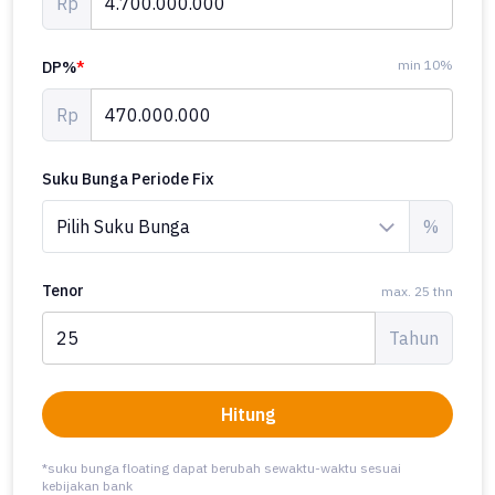
Rp
min 10%
DP%
*
Rp
Suku Bunga Periode Fix
%
Tenor
max. 25 thn
Tahun
Hitung
*suku bunga floating dapat berubah sewaktu-waktu sesuai
kebijakan bank