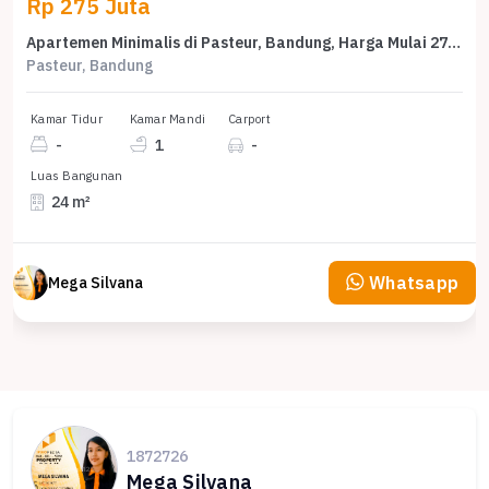
Rp 275 Juta
Apartemen Minimalis di Pasteur, Bandung, Harga Mulai 275 Juta
Pasteur, Bandung
Kamar Tidur
Kamar Mandi
Carport
-
1
-
Luas Bangunan
24 m²
Whatsapp
Mega Silvana
1872726
Mega Silvana