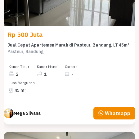
Rp 500 Juta
Jual Cepat Apartemen Murah di Pasteur, Bandung, LT 45m²
Pasteur, Bandung
Kamar Tidur
Kamar Mandi
Carport
2
1
-
Luas Bangunan
45 m²
Whatsapp
Mega Silvana