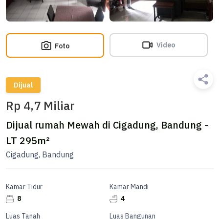
Video
Foto
Dijual
Rp 4,7 Miliar
Dijual rumah Mewah di Cigadung, Bandung -
LT 295m²
Cigadung, Bandung
Kamar Tidur
Kamar Mandi
8
4
Luas Tanah
Luas Bangunan