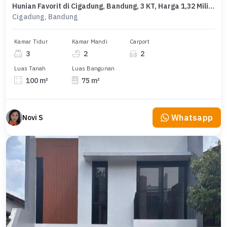
Hunian Favorit di Cigadung, Bandung, 3 KT, Harga 1,32 Miliar
Cigadung, Bandung
Kamar Tidur
Kamar Mandi
Carport
3
2
2
Luas Tanah
Luas Bangunan
100 m²
75 m²
Whatsapp
Novi S