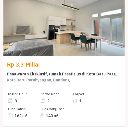
Rp 3,3 Miliar
Penawaran Eksklusif, rumah Prestisius di Kota Baru Parahyangan, Bandung, LB 140m²
Kota Baru Parahyangan, Bandung
Kamar Tidur
Kamar Mandi
Carport
3
2
1
Luas Tanah
Luas Bangunan
162 m²
140 m²