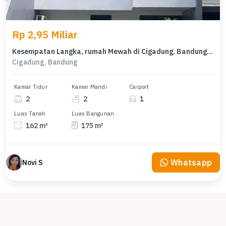
Rp 2,95 Miliar
Kesempatan Langka, rumah Mewah di Cigadung, Bandung, LB 175m²
Cigadung, Bandung
Kamar Tidur
Kamar Mandi
Carport
2
2
1
Luas Tanah
Luas Bangunan
162 m²
175 m²
Whatsapp
Novi S