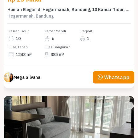
Hunian Elegan di Hegarmanah, Bandung, 10 Kamar Tidur, LT 1243m²
Hegarmanah, Bandung
Kamar Tidur
Kamar Mandi
Carport
10
6
1
Luas Tanah
Luas Bangunan
1243 m²
385 m²
Whatsapp
Mega Silvana