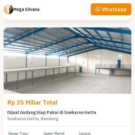
Whatsapp
Mega Silvana
Rp 35 Miliar Total
Dijual Gudang Siap Pakai di Soekarno Hatta
Soekarno Hatta, Bandung
Kamar Tidur
Kamar Mandi
Carport