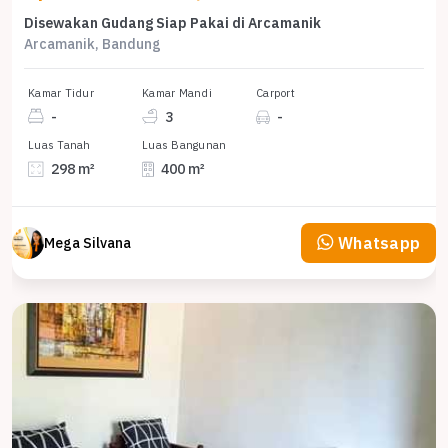
Disewakan Gudang Siap Pakai di Arcamanik
Arcamanik, Bandung
Kamar Tidur
Kamar Mandi
Carport
-
3
-
Luas Tanah
Luas Bangunan
298 m²
400 m²
Whatsapp
Mega Silvana