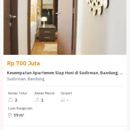
Rp 700 Juta
Kesempatan Apartemen Siap Huni di Sudirman, Bandung, 2 KT
Sudirman, Bandung
Kamar Tidur
Kamar Mandi
Carport
2
1
-
Luas Bangunan
59 m²