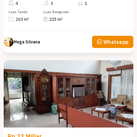
4
3
1
Luas Tanah
Luas Bangunan
263 m²
225 m²
Whatsapp
Mega Silvana
Rp 23 Miliar