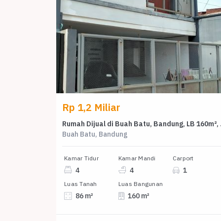
Rp 1,2 Miliar
Rumah Diju
Buah Batu, Bandung
Kamar Tidur
Kamar Mandi
Carport
4
4
1
Luas Tanah
Luas Bangunan
86 m²
160 m²