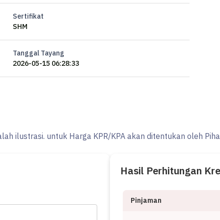
Sertifikat
SHM
Tanggal Tayang
2026-05-15 06:28:33
alah ilustrasi. untuk Harga KPR/KPA akan ditentukan oleh Pih
Hasil Perhitungan Kr
Pinjaman