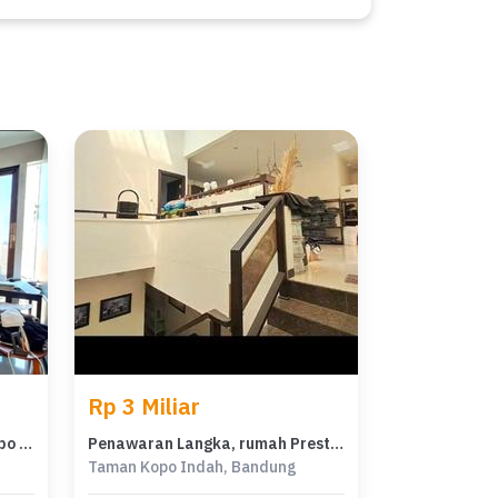
Rp 3 Miliar
Rumah Area Luxury Taman Kopo Indah, Bandung - Harga Menarik 2,9 Miliar
Penawaran Langka, rumah Prestisius di Taman Kopo Indah, Bandung, LB 250m²
Taman Kopo Indah, Bandung