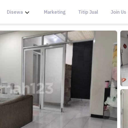
Disewa
Marketing
Titip Jual
Join Us