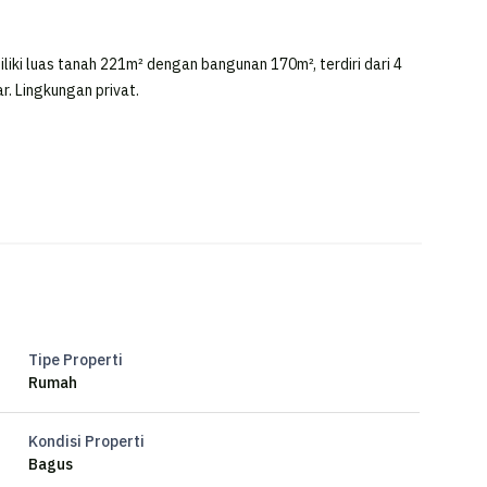
liki luas tanah 221m² dengan bangunan 170m², terdiri dari 4
ar. Lingkungan privat.
TKi 5
Tipe Properti
Rumah
Kondisi Properti
Bagus