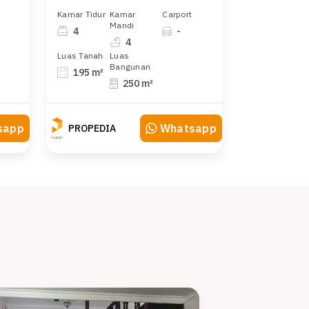
Kamar Tidur
Kamar
Carport
Mandi
4
-
4
Luas Tanah
Luas
Bangunan
195 m²
250 m²
sapp
Whatsapp
PROPEDIA