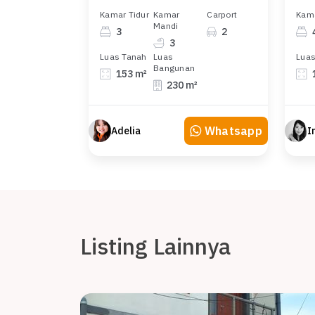
Kamar Tidur
Kamar
Carport
Kama
Mandi
3
2
3
Luas Tanah
Luas
Luas
Bangunan
153 m²
230 m²
Whatsapp
Adelia
Listing Lainnya