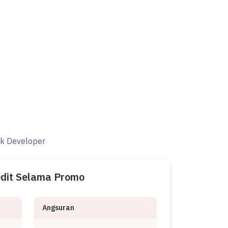
ak Developer
edit Selama Promo
Angsuran