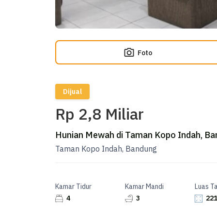
Foto
Dijual
Rp 2,8 Miliar
Hunian Mewah di Taman Kopo Indah, Ban
Taman Kopo Indah, Bandung
Kamar Tidur
Kamar Mandi
Luas T
4
3
221