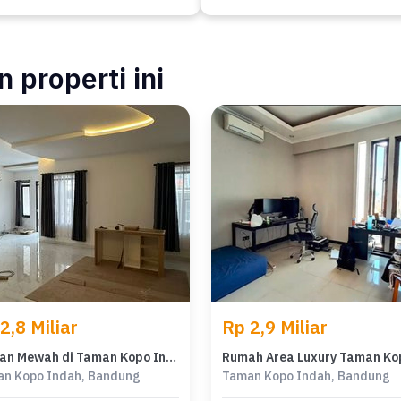
 properti ini
2,8 Miliar
Rp 2,9 Miliar
Hunian Mewah di Taman Kopo Indah, Bandung, 4 KT, LT 153m²
n Kopo Indah, Bandung
Taman Kopo Indah, Bandung