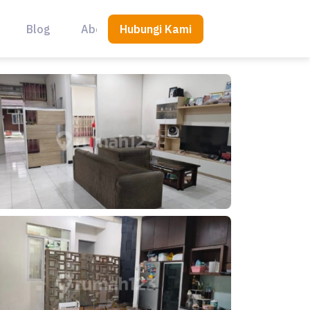
Hubungi Kami
Blog
About Us