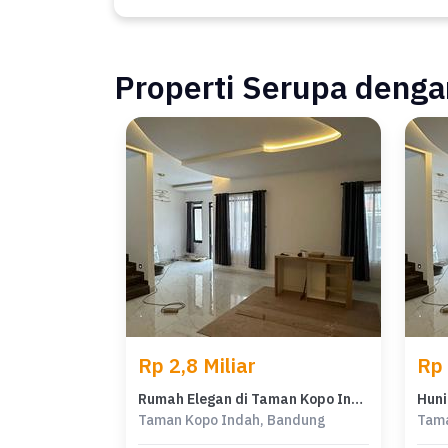
Properti Serupa dengan
Rp 2,8 Miliar
Rp 
Rumah Elegan di Taman Kopo Indah, Bandung, 3 KT, LT 153m²
Taman Kopo Indah, Bandung
Tama