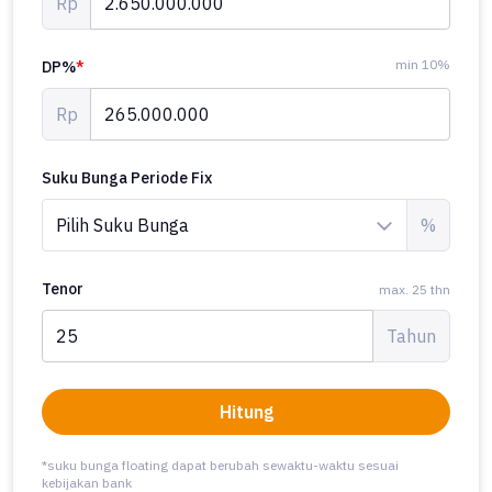
Rp
min 10%
DP%
*
Rp
Suku Bunga Periode Fix
%
Tenor
max. 25 thn
Tahun
Hitung
*suku bunga floating dapat berubah sewaktu-waktu sesuai
kebijakan bank