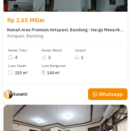
Rp 2,65 Miliar
Rumah Area Premium Antapani, Bandung - Harga Menarik 2,65 Miliar
Antapani, Bandung
Kamar Tidur
Kamar Mandi
Carport
4
2
1
Luas Tanah
Luas Bangunan
215 m²
140 m²
Whatsapp
Susanti