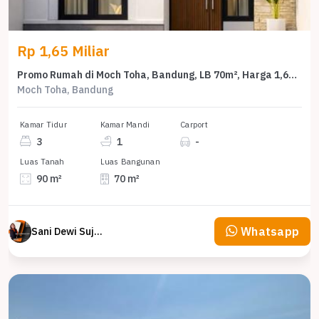
Rp 1,65 Miliar
Promo Rumah di Moch Toha, Bandung, LB 70m², Harga 1,65 Miliar
Moch Toha, Bandung
Kamar Tidur
Kamar Mandi
Carport
3
1
-
Luas Tanah
Luas Bangunan
90 m²
70 m²
Whatsapp
Sani Dewi Sujono