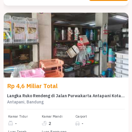
Rp 4,6 Miliar Total
Langka Ruko Rendeng di Jalan Purwakarta Antapani Kota Bandung
Antapani, Bandung
Kamar Tidur
Kamar Mandi
Carport
-
2
-
Luas Tanah
Luas Bangunan