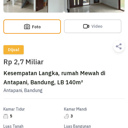
Video
Foto
Dijual
Rp 2,7 Miliar
Kesempatan Langka, rumah Mewah di
Antapani, Bandung, LB 140m²
Antapani, Bandung
Kamar Tidur
Kamar Mandi
5
3
Luas Tanah
Luas Bangunan