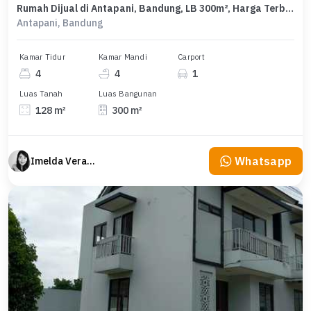
Rumah Dijual di Antapani, Bandung, LB 300m², Harga Terbaik!
Antapani, Bandung
Kamar Tidur
Kamar Mandi
Carport
4
4
1
Luas Tanah
Luas Bangunan
128 m²
300 m²
Whatsapp
Imelda Veranika