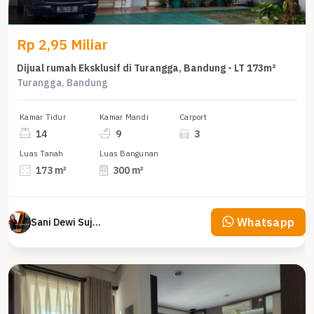
Rp 2,95 Miliar
Dijual rumah Eksklusif di Turangga, Bandung - LT 173m²
Turangga, Bandung
Kamar Tidur
Kamar Mandi
Carport
14
9
3
Luas Tanah
Luas Bangunan
173 m²
300 m²
Whatsapp
Sani Dewi Sujono