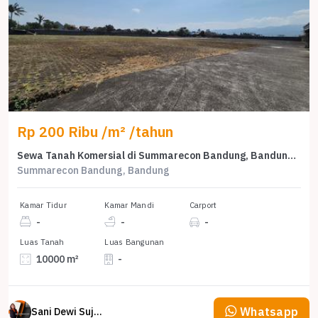
Rp 200 Ribu /m² /tahun
Sewa Tanah Komersial di Summarecon Bandung, Bandung, LT 10000m² – Harga 2 Miliar
Summarecon Bandung, Bandung
Kamar Tidur
Kamar Mandi
Carport
-
-
-
Luas Tanah
Luas Bangunan
10000 m²
-
Whatsapp
Sani Dewi Sujono