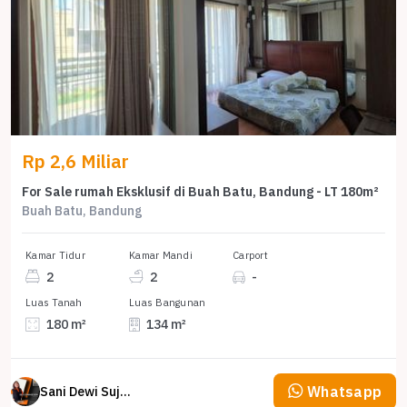
Rp 2,6 Miliar
For Sale rumah Eksklusif di Buah Batu, Bandung - LT 180m²
Buah Batu, Bandung
Kamar Tidur
Kamar Mandi
Carport
2
2
-
Luas Tanah
Luas Bangunan
180 m²
134 m²
Whatsapp
Sani Dewi Sujono