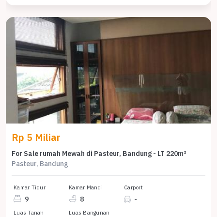
Rp 5 Miliar
For Sale rumah Mewah di Pasteur, Bandung - LT 220m²
Pasteur, Bandung
Kamar Tidur
Kamar Mandi
Carport
9
8
-
Luas Tanah
Luas Bangunan