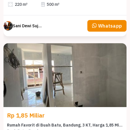
220 m²
500 m²
Whatsapp
Sani Dewi Sujono
Rp 1,85 Miliar
Rumah Favorit di Buah Batu, Bandung, 3 KT, Harga 1,85 Miliar