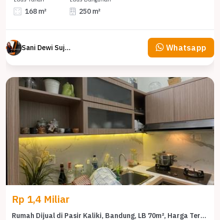
168 m²
250 m²
Whatsapp
Sani Dewi Sujono
Rp 1,4 Miliar
Rumah Dijual di Pasir Kaliki, Bandung, LB 70m², Harga Terbaik!