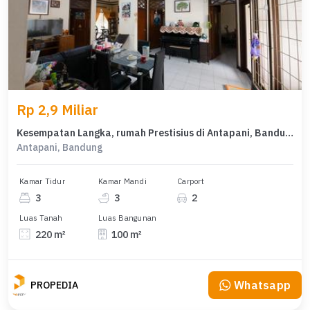
Rp 2,9 Miliar
Kesempatan Langka, rumah Prestisius di Antapani, Bandung, LB 100m²
Antapani, Bandung
Kamar Tidur
Kamar Mandi
Carport
3
3
2
Luas Tanah
Luas Bangunan
220 m²
100 m²
Whatsapp
PROPEDIA