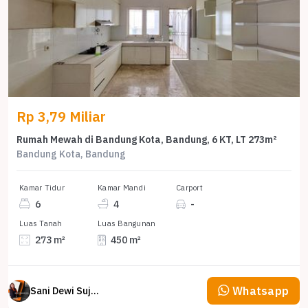
Rp 3,79 Miliar
Rumah Mewah di Bandung Kota, Bandung, 6 KT, LT 273m²
Bandung Kota, Bandung
Kamar Tidur
Kamar Mandi
Carport
6
4
-
Luas Tanah
Luas Bangunan
273 m²
450 m²
Whatsapp
Sani Dewi Sujono