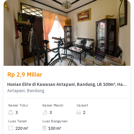
Rp 2,9 Miliar
Hunian Elite di Kawasan Antapani, Bandung, LB 100m², Harga 2,9 Miliar
Antapani, Bandung
Kamar Tidur
Kamar Mandi
Carport
3
3
2
Luas Tanah
Luas Bangunan
220 m²
100 m²