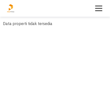
Skip
to
content
Data properti tidak tersedia