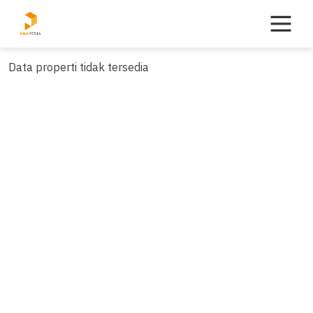
Skip
to
content
Data properti tidak tersedia