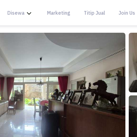
Disewa
Marketing
Titip Jual
Join Us