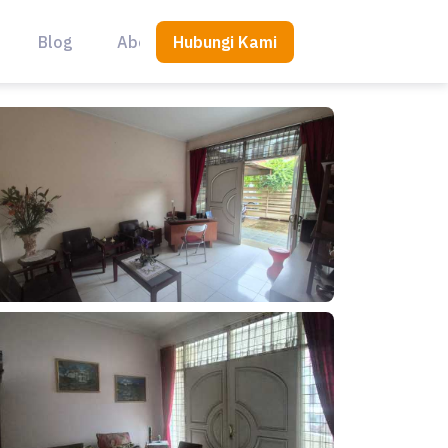
Hubungi Kami
Blog
About Us