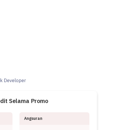
ak Developer
edit Selama Promo
Angsuran