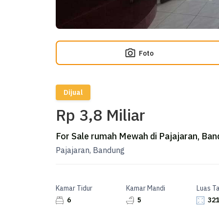
Foto
Dijual
Rp 3,8 Miliar
For Sale rumah Mewah di Pajajaran, Ba
Pajajaran, Bandung
Kamar Tidur
Kamar Mandi
Luas T
6
5
321