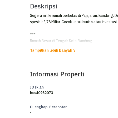
Deskripsi
Segera miliki rumah berkelas di Pajajaran, Bandung. 
spesial: 3,75 Miliar. Cocok untuk hunian atau investasi.
***
Rumah Besar di Tengah Kota Bandung
*FOR SALE*
Rumah 2lantai di Baladewa Asri
Informasi Properti
Luas tanah 321mtr
Luas bangunan ±250mtr
Hadap barat
ID Iklan
Lebar 12
hos40932073
KT 4 + 2
KM 4 + 1
Dilengkapi Perabotan
Listrik 2200watt
-
Air PDAM