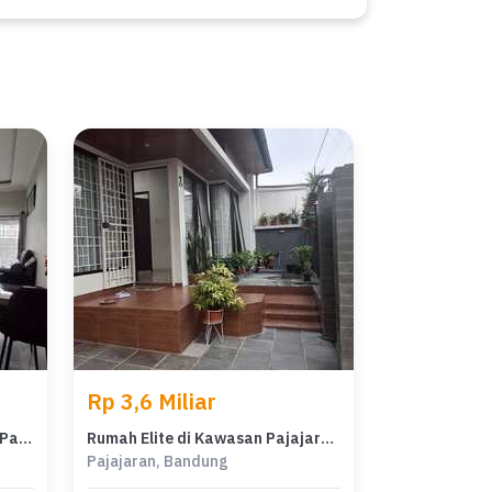
Rp 3,6 Miliar
Rumah Prestisius di Kawasan Pajajaran, Bandung, LB 144m², Harga 3,6 Miliar
Rumah Elite di Kawasan Pajajaran, Bandung, LB 144m², Harga 3,6 Miliar
Pajajaran, Bandung