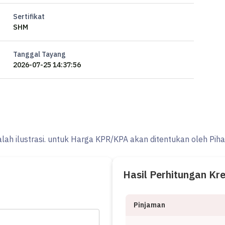
Sertifikat
SHM
Tanggal Tayang
2026-07-25 14:37:56
alah ilustrasi. untuk Harga KPR/KPA akan ditentukan oleh Pih
Hasil Perhitungan Kr
Pinjaman