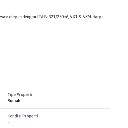
Desain elegan dengan LT/LB: 321/250m², 6 KT & 5 KM. Harga
Tipe Properti
Rumah
Kondisi Properti
-