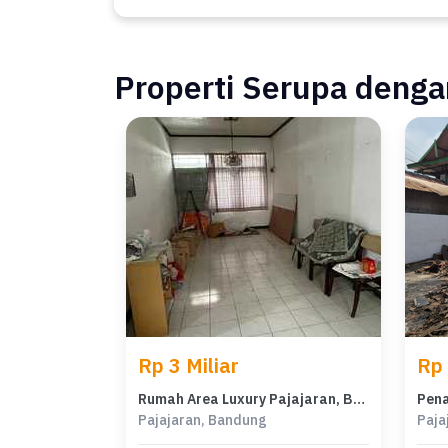
Properti Serupa dengan
Rp 3 Miliar
Rp 
Rumah Area Luxury Pajajaran, Bandung - Harga Terbaik 3 Miliar
Pajajaran, Bandung
Paja