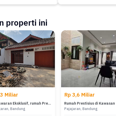
 properti ini
3 Miliar
Rp 3,6 Miliar
Penawaran Eksklusif, rumah Prestisius di Pajajaran, Bandung, LB 120m²
jaran, Bandung
Pajajaran, Bandung