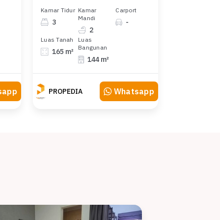
Kamar Tidur
Kamar
Carport
Mandi
3
-
2
Luas Tanah
Luas
Bangunan
165 m²
144 m²
sapp
Whatsapp
PROPEDIA