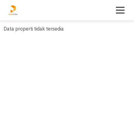
Skip
to
content
Data properti tidak tersedia