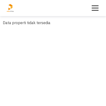
Skip
to
content
Data properti tidak tersedia