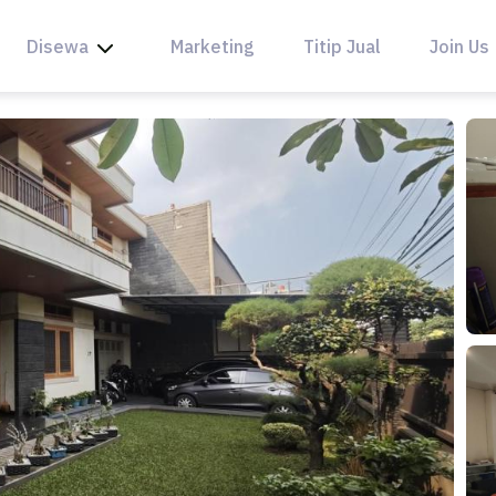
Disewa
Marketing
Titip Jual
Join Us