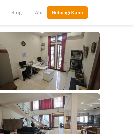
Hubungi Kami
Blog
About Us