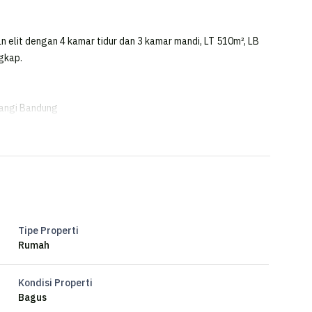
an elit dengan 4 kamar tidur dan 3 kamar mandi, LT 510m², LB
ngkap.
angi Bandung
Tipe Properti
Rumah
Kondisi Properti
Bagus