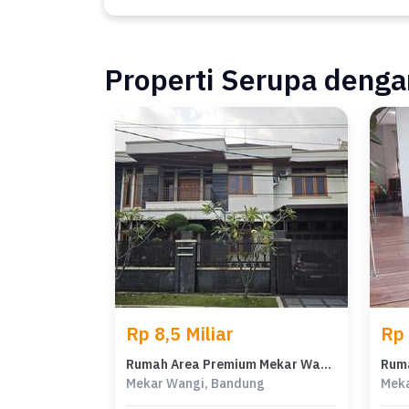
Properti Serupa dengan
Rp 8,5 Miliar
Rp 
Rumah Area Premium Mekar Wangi, Bandung - Harga Menarik 8,5 Miliar
Mekar Wangi, Bandung
Meka