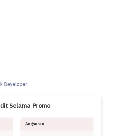
ak Developer
edit Selama Promo
Angsuran