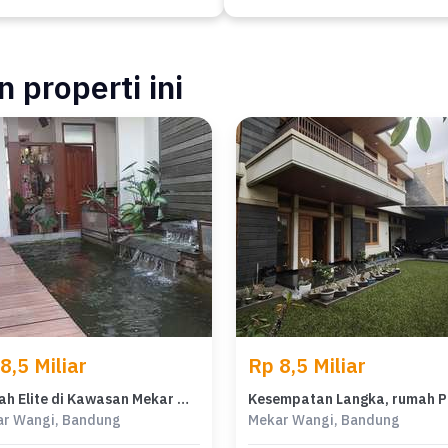
 properti ini
8,5 Miliar
Rp 8,5 Miliar
Rumah Elite di Kawasan Mekar Wangi, Bandung, LB 600m², Harga 8,5 Miliar
r Wangi, Bandung
Mekar Wangi, Bandung