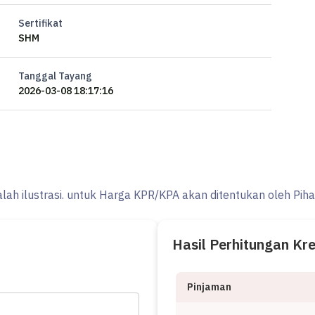
Sertifikat
SHM
Tanggal Tayang
2026-03-08 18:17:16
alah ilustrasi. untuk Harga KPR/KPA akan ditentukan oleh Pih
Hasil Perhitungan Kr
Pinjaman