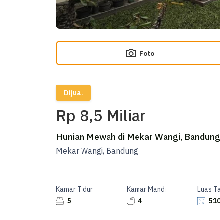
Foto
Dijual
Rp 8,5 Miliar
Hunian Mewah di Mekar Wangi, Bandung,
Mekar Wangi, Bandung
Kamar Tidur
Kamar Mandi
Luas T
5
4
510