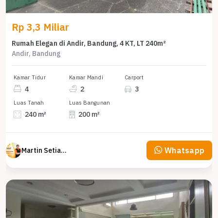
Rp 3,3 Miliar
Rumah Elegan di Andir, Bandung, 4 KT, LT 240m²
Andir, Bandung
Kamar Tidur
Kamar Mandi
Carport
4
2
3
Luas Tanah
Luas Bangunan
240 m²
200 m²
Whatsapp
Martin Setiawan Tjandra