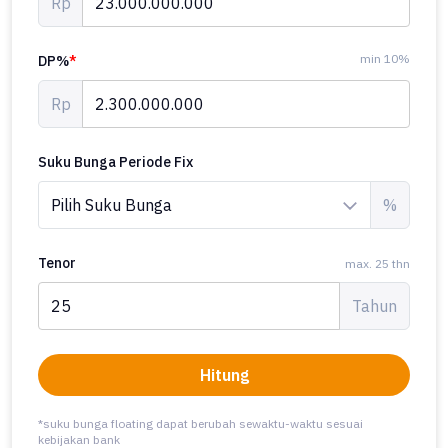
Rp
min 10%
DP%
*
Rp
Suku Bunga Periode Fix
%
Tenor
max. 25 thn
Tahun
Hitung
*suku bunga floating dapat berubah sewaktu-waktu sesuai
kebijakan bank