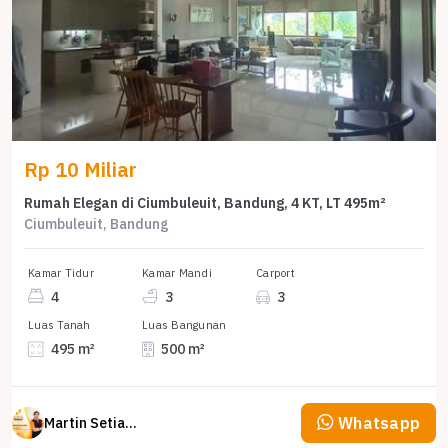
Rp 10 Miliar
Rumah Elegan di Ciumbuleuit, Bandung, 4 KT, LT 495m²
Ciumbuleuit, Bandung
Kamar Tidur
Kamar Mandi
Carport
4
3
3
Luas Tanah
Luas Bangunan
495 m²
500 m²
Whatsapp
Martin Setiawan Tjandra