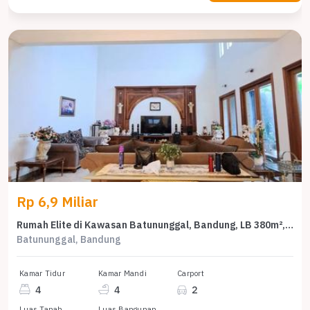
Rp 6,9 Miliar
Rumah Elite di Kawasan Batununggal, Bandung, LB 380m², Harga 6,9 Miliar
Batununggal, Bandung
Kamar Tidur
Kamar Mandi
Carport
4
4
2
Luas Tanah
Luas Bangunan