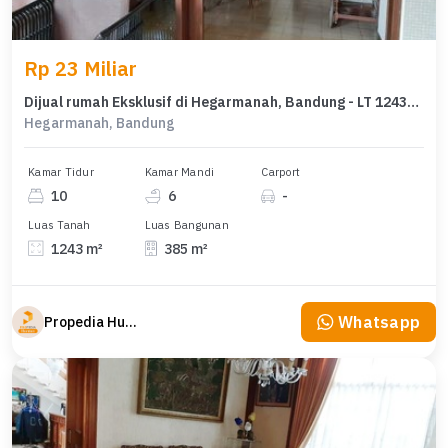
Rp 23 Miliar
Dijual rumah Eksklusif di Hegarmanah, Bandung - LT 1243m²
Hegarmanah, Bandung
Kamar Tidur
Kamar Mandi
Carport
10
6
-
Luas Tanah
Luas Bangunan
1243 m²
385 m²
Whatsapp
Propedia Hunian