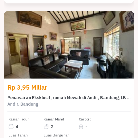
Rp 3,95 Miliar
Penawaran Eksklusif, rumah Mewah di Andir, Bandung, LB 250m²
Andir, Bandung
Kamar Tidur
Kamar Mandi
Carport
4
2
-
Luas Tanah
Luas Bangunan