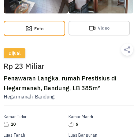
Video
Foto
Dijual
Rp 23 Miliar
Penawaran Langka, rumah Prestisius di
Hegarmanah, Bandung, LB 385m²
Hegarmanah, Bandung
Kamar Tidur
Kamar Mandi
10
6
Luas Tanah
Luas Bangunan