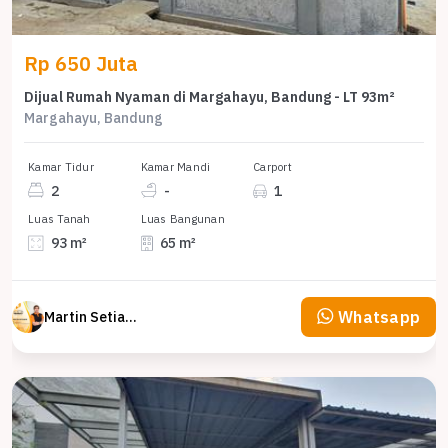
Rp 650 Juta
Dijual Rumah Nyaman di Margahayu, Bandung - LT 93m²
Margahayu, Bandung
Kamar Tidur
Kamar Mandi
Carport
2
-
1
Luas Tanah
Luas Bangunan
93 m²
65 m²
Whatsapp
Martin Setiawan Tjandra