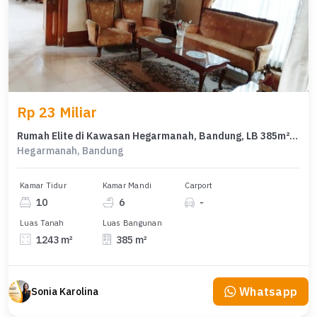
Rp 23 Miliar
Rumah Elite di Kawasan Hegarmanah, Bandung, LB 385m², Harga 23 Miliar
Hegarmanah, Bandung
Kamar Tidur
Kamar Mandi
Carport
10
6
-
Luas Tanah
Luas Bangunan
1243 m²
385 m²
Whatsapp
Sonia Karolina