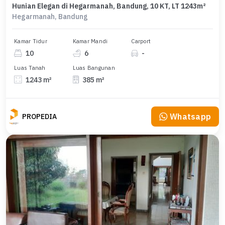
Hunian Elegan di Hegarmanah, Bandung, 10 KT, LT 1243m²
Hegarmanah, Bandung
Kamar Tidur
Kamar Mandi
Carport
10
6
-
Luas Tanah
Luas Bangunan
1243 m²
385 m²
Whatsapp
PROPEDIA