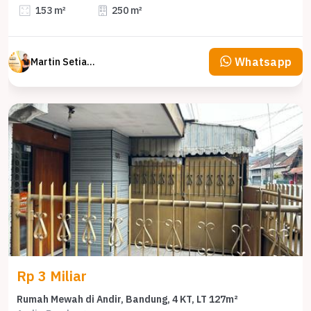
153 m²
250 m²
Whatsapp
Martin Setiawan Tjandra
Rp 3 Miliar
Rumah Mewah di Andir, Bandung, 4 KT, LT 127m²