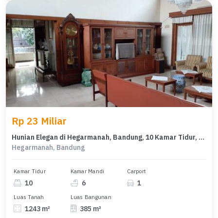
Rp 23 Miliar
Hunian Elegan di Hegarmanah, Bandung, 10 Kamar Tidur, LT 1243m²
Hegarmanah, Bandung
Kamar Tidur
Kamar Mandi
Carport
10
6
1
Luas Tanah
Luas Bangunan
1243 m²
385 m²