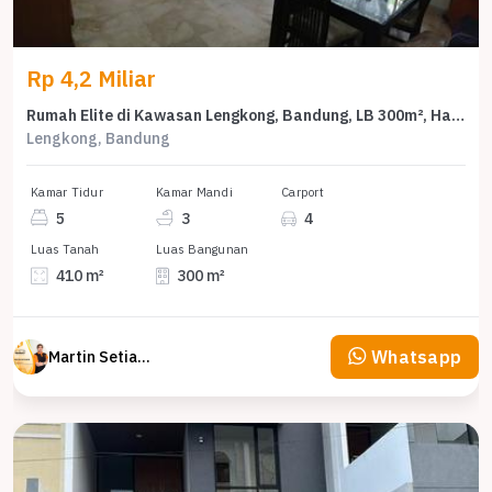
Rp 4,2 Miliar
Rumah Elite di Kawasan Lengkong, Bandung, LB 300m², Harga 4,2 Miliar
Lengkong, Bandung
Kamar Tidur
Kamar Mandi
Carport
5
3
4
Luas Tanah
Luas Bangunan
410 m²
300 m²
Whatsapp
Martin Setiawan Tjandra