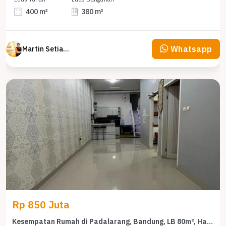
400 m²
380 m²
Whatsapp
Martin Setiawan Tjandra
Rp 850 Juta
Kesempatan Rumah di Padalarang, Bandung, LB 80m², Harga 850 Juta