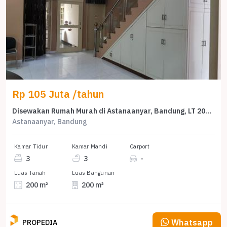
Rp 105 Juta /tahun
Disewakan Rumah Murah di Astanaanyar, Bandung, LT 200m²
Astanaanyar, Bandung
Kamar Tidur
Kamar Mandi
Carport
3
3
-
Luas Tanah
Luas Bangunan
200 m²
200 m²
Whatsapp
PROPEDIA