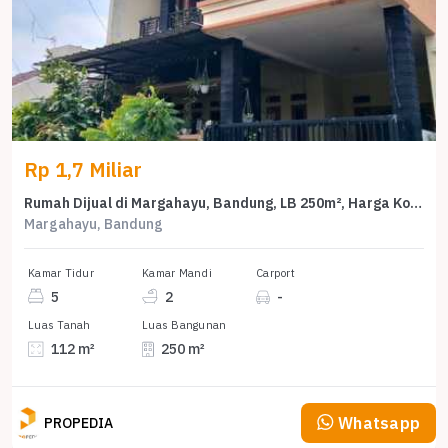
Rp 1,7 Miliar
Rumah Dijual di Margahayu, Bandung, LB 250m², Harga Kompetitif!
Margahayu, Bandung
Kamar Tidur
Kamar Mandi
Carport
5
2
-
Luas Tanah
Luas Bangunan
112 m²
250 m²
Whatsapp
PROPEDIA