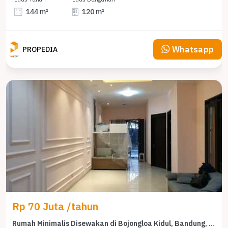
144 m²
120 m²
Whatsapp
PROPEDIA
Rp 70 Juta /tahun
Rumah Minimalis Disewakan di Bojongloa Kidul, Bandung, Harga Ekonomis