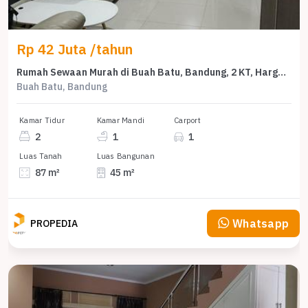
Rp 42 Juta /tahun
Rumah Sewaan Murah di Buah Batu, Bandung, 2 KT, Harga 42 Juta /tahun
Buah Batu, Bandung
Kamar Tidur
Kamar Mandi
Carport
2
1
1
Luas Tanah
Luas Bangunan
87 m²
45 m²
Whatsapp
PROPEDIA