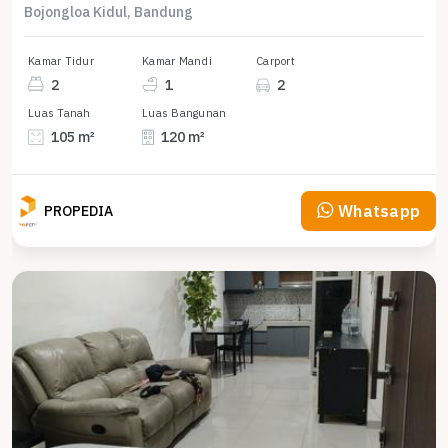
Bojongloa Kidul, Bandung
Kamar Tidur
Kamar Mandi
Carport
2
1
2
Luas Tanah
Luas Bangunan
105 m²
120 m²
Whatsapp
PROPEDIA