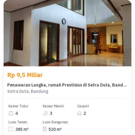
Rp 9,5 Miliar
Penawaran Langka, rumah Prestisius di Setra Duta, Bandung, LB 520m²
Setra Duta, Bandung
Kamar Tidur
Kamar Mandi
Carport
4
3
2
Luas Tanah
Luas Bangunan
385 m²
520 m²