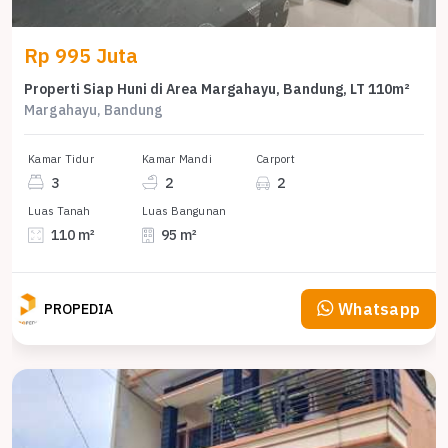
Rp 995 Juta
Properti Siap Huni di Area Margahayu, Bandung, LT 110m²
Margahayu, Bandung
Kamar Tidur
Kamar Mandi
Carport
3
2
2
Luas Tanah
Luas Bangunan
110 m²
95 m²
Whatsapp
PROPEDIA