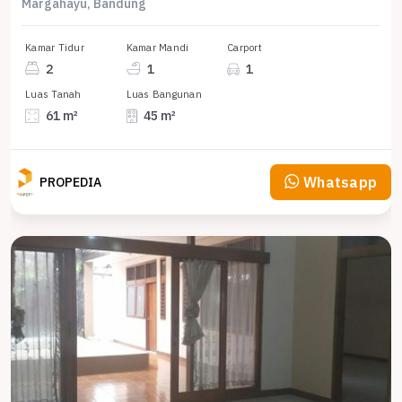
Margahayu, Bandung
Kamar Tidur
Kamar Mandi
Carport
2
1
1
Luas Tanah
Luas Bangunan
61 m²
45 m²
Whatsapp
PROPEDIA