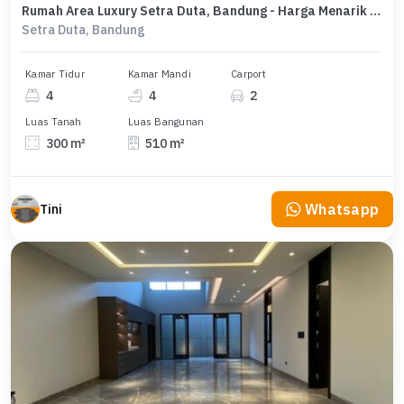
Rumah Area Luxury Setra Duta, Bandung - Harga Menarik 8,9 Miliar
Setra Duta, Bandung
Kamar Tidur
Kamar Mandi
Carport
4
4
2
Luas Tanah
Luas Bangunan
300 m²
510 m²
Whatsapp
Tini