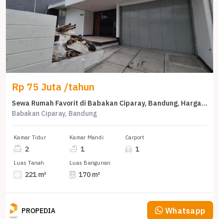
Rp 75 Juta /tahun
Sewa Rumah Favorit di Babakan Ciparay, Bandung, Harga Terjangkau
Babakan Ciparay, Bandung
Kamar Tidur
Kamar Mandi
Carport
2
1
1
Luas Tanah
Luas Bangunan
221 m²
170 m²
Whatsapp
PROPEDIA