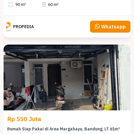
90 m²
60 m²
Whatsapp
PROPEDIA
Rp 550 Juta
Rumah Siap Pakai di Area Margahayu, Bandung, LT 61m²