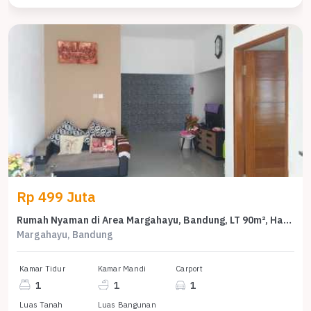
Rp 499 Juta
Rumah Nyaman di Area Margahayu, Bandung, LT 90m², Harga 499 Juta
Margahayu, Bandung
Kamar Tidur
Kamar Mandi
Carport
1
1
1
Luas Tanah
Luas Bangunan