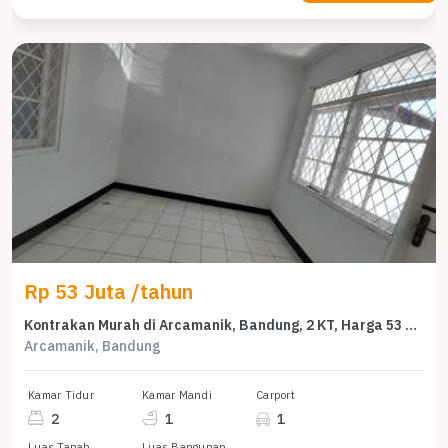
Rp 53 Juta /tahun
Kontrakan Murah di Arcamanik, Bandung, 2 KT, Harga 53 Juta /tahun
Arcamanik, Bandung
Kamar Tidur
Kamar Mandi
Carport
2
1
1
Luas Tanah
Luas Bangunan