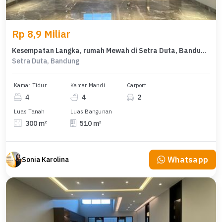
Rp 8,9 Miliar
Kesempatan Langka, rumah Mewah di Setra Duta, Bandung, LB 510m²
Setra Duta, Bandung
Kamar Tidur
Kamar Mandi
Carport
4
4
2
Luas Tanah
Luas Bangunan
300 m²
510 m²
Whatsapp
Sonia Karolina