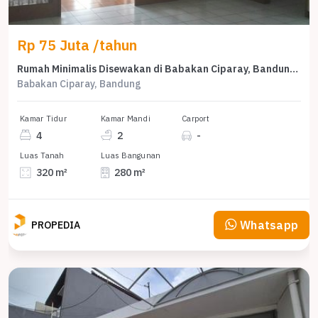
Rp 75 Juta /tahun
Rumah Minimalis Disewakan di Babakan Ciparay, Bandung, Harga Ekonomis
Babakan Ciparay, Bandung
Kamar Tidur
Kamar Mandi
Carport
4
2
-
Luas Tanah
Luas Bangunan
320 m²
280 m²
Whatsapp
PROPEDIA