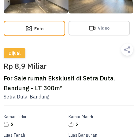
Video
Foto
Dijual
Rp 8,9 Miliar
For Sale rumah Eksklusif di Setra Duta,
Bandung - LT 300m²
Setra Duta, Bandung
Kamar Tidur
Kamar Mandi
5
5
Luas Tanah
Luas Bangunan