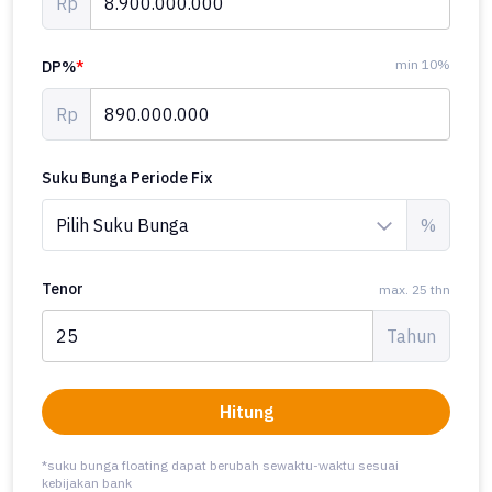
Rp
min 10%
DP%
*
Rp
Suku Bunga Periode Fix
%
Tenor
max. 25 thn
Tahun
Hitung
*suku bunga floating dapat berubah sewaktu-waktu sesuai
kebijakan bank