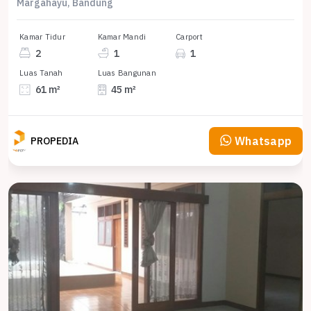
Margahayu, Bandung
Kamar Tidur
Kamar Mandi
Carport
2
1
1
Luas Tanah
Luas Bangunan
61 m²
45 m²
Whatsapp
PROPEDIA