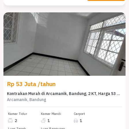
Rp 53 Juta /tahun
Kontrakan Murah di Arcamanik, Bandung, 2 KT, Harga 53 Juta /tahun
Arcamanik, Bandung
Kamar Tidur
Kamar Mandi
Carport
2
1
1
Luas Tanah
Luas Bangunan