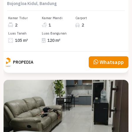
Bojongloa Kidul, Bandung
Kamar Tidur
Kamar Mandi
Carport
2
1
2
Luas Tanah
Luas Bangunan
105 m²
120 m²
Whatsapp
PROPEDIA