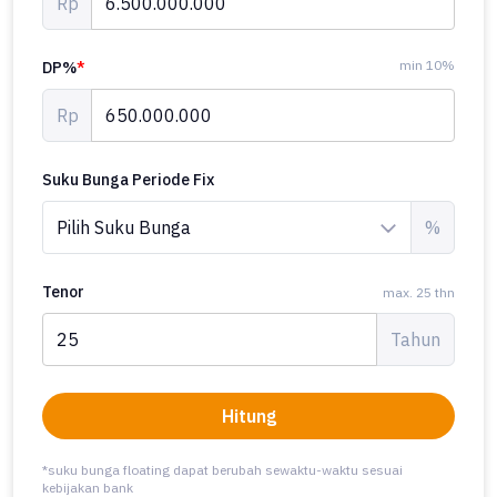
Rp
min 10%
DP%
*
Rp
Suku Bunga Periode Fix
%
Tenor
max. 25 thn
Tahun
Hitung
*suku bunga floating dapat berubah sewaktu-waktu sesuai
kebijakan bank