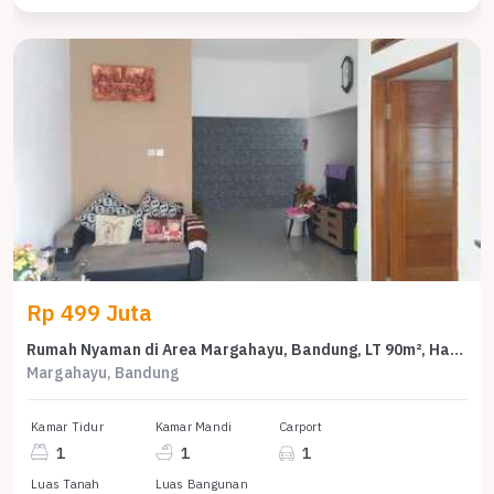
Rp 499 Juta
Rumah Nyaman di Area Margahayu, Bandung, LT 90m², Harga 499 Juta
Margahayu, Bandung
Kamar Tidur
Kamar Mandi
Carport
1
1
1
Luas Tanah
Luas Bangunan