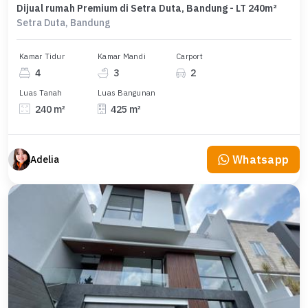
Dijual rumah Premium di Setra Duta, Bandung - LT 240m²
Setra Duta, Bandung
Kamar Tidur
Kamar Mandi
Carport
4
3
2
Luas Tanah
Luas Bangunan
240 m²
425 m²
Whatsapp
Adelia