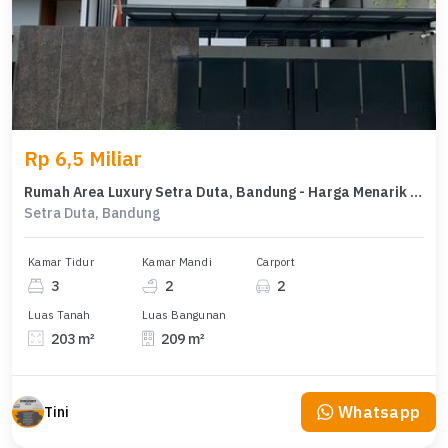
Rp 6,5 Miliar
Rumah Area Luxury Setra Duta, Bandung - Harga Menarik 6,5 Miliar
Setra Duta, Bandung
Kamar Tidur
Kamar Mandi
Carport
3
2
2
Luas Tanah
Luas Bangunan
203 m²
209 m²
Whatsapp
Tini