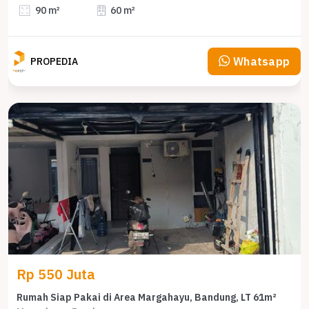
90 m²
60 m²
Whatsapp
PROPEDIA
Rp 550 Juta
Rumah Siap Pakai di Area Margahayu, Bandung, LT 61m²