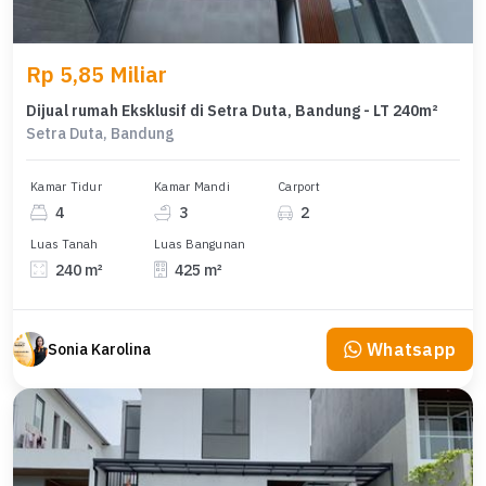
Rp 5,85 Miliar
Dijual rumah Eksklusif di Setra Duta, Bandung - LT 240m²
Setra Duta, Bandung
Kamar Tidur
Kamar Mandi
Carport
4
3
2
Luas Tanah
Luas Bangunan
240 m²
425 m²
Whatsapp
Sonia Karolina