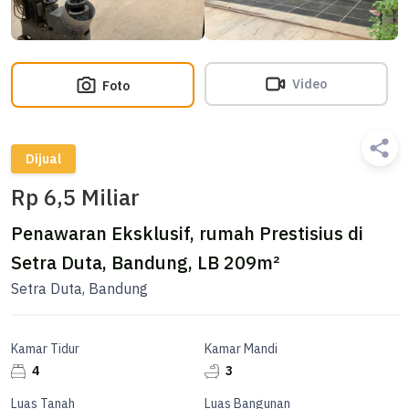
Video
Foto
Dijual
Rp 6,5 Miliar
Penawaran Eksklusif, rumah Prestisius di
Setra Duta, Bandung, LB 209m²
Setra Duta, Bandung
Kamar Tidur
Kamar Mandi
4
3
Luas Tanah
Luas Bangunan