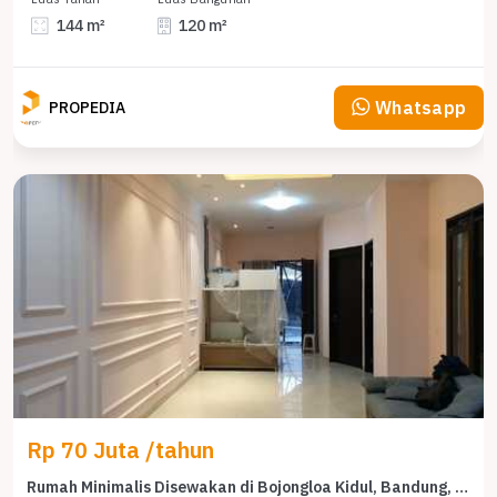
144 m²
120 m²
Whatsapp
PROPEDIA
Rp 70 Juta /tahun
Rumah Minimalis Disewakan di Bojongloa Kidul, Bandung, Harga Ekonomis