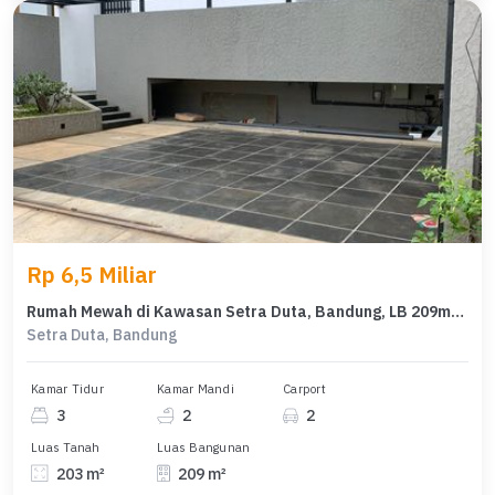
Rp 6,5 Miliar
Rumah Mewah di Kawasan Setra Duta, Bandung, LB 209m², Harga 6,5 Miliar
Setra Duta, Bandung
Kamar Tidur
Kamar Mandi
Carport
3
2
2
Luas Tanah
Luas Bangunan
203 m²
209 m²