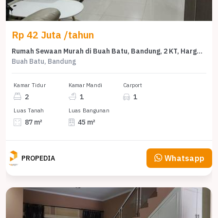
Rp 42 Juta /tahun
Rumah Sewaan Murah di Buah Batu, Bandung, 2 KT, Harga 42 Juta /tahun
Buah Batu, Bandung
Kamar Tidur
Kamar Mandi
Carport
2
1
1
Luas Tanah
Luas Bangunan
87 m²
45 m²
Whatsapp
PROPEDIA