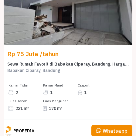
Rp 75 Juta /tahun
Sewa Rumah Favorit di Babakan Ciparay, Bandung, Harga Terjangkau
Babakan Ciparay, Bandung
Kamar Tidur
Kamar Mandi
Carport
2
1
1
Luas Tanah
Luas Bangunan
221 m²
170 m²
Whatsapp
PROPEDIA