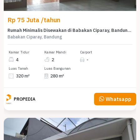
Rp 75 Juta /tahun
Rumah Minimalis Disewakan di Babakan Ciparay, Bandung, Harga Ekonomis
Babakan Ciparay, Bandung
Kamar Tidur
Kamar Mandi
Carport
4
2
-
Luas Tanah
Luas Bangunan
320 m²
280 m²
Whatsapp
PROPEDIA