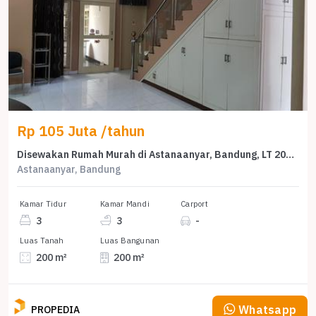
Rp 105 Juta /tahun
Disewakan Rumah Murah di Astanaanyar, Bandung, LT 200m²
Astanaanyar, Bandung
Kamar Tidur
Kamar Mandi
Carport
3
3
-
Luas Tanah
Luas Bangunan
200 m²
200 m²
Whatsapp
PROPEDIA