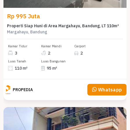
Rp 995 Juta
Properti Siap Huni di Area Margahayu, Bandung, LT 110m²
Margahayu, Bandung
Kamar Tidur
Kamar Mandi
Carport
3
2
2
Luas Tanah
Luas Bangunan
110 m²
95 m²
Whatsapp
PROPEDIA