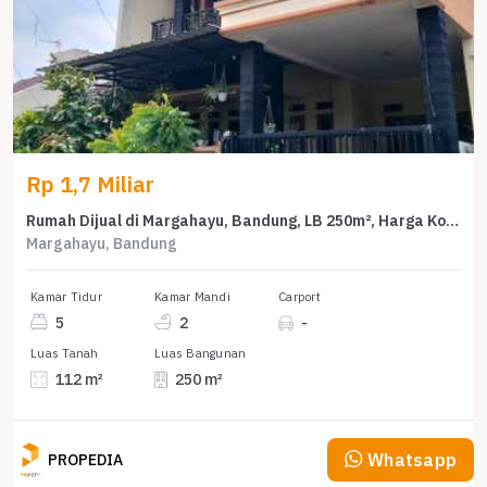
Rp 1,7 Miliar
Rumah Dijual di Margahayu, Bandung, LB 250m², Harga Kompetitif!
Margahayu, Bandung
Kamar Tidur
Kamar Mandi
Carport
5
2
-
Luas Tanah
Luas Bangunan
112 m²
250 m²
Whatsapp
PROPEDIA