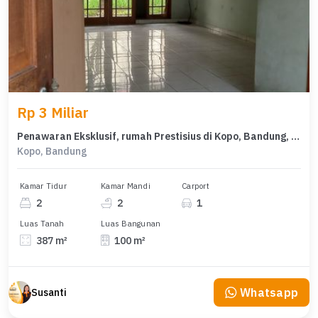
Rp 3 Miliar
Penawaran Eksklusif, rumah Prestisius di Kopo, Bandung, LB 100m²
Kopo, Bandung
Kamar Tidur
Kamar Mandi
Carport
2
2
1
Luas Tanah
Luas Bangunan
387 m²
100 m²
Whatsapp
Susanti