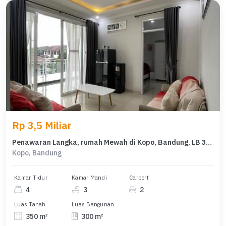
Rp 3,5 Miliar
Penawaran Langka, rumah Mewah di Kopo, Bandung, LB 300m²
Kopo, Bandung
Kamar Tidur
Kamar Mandi
Carport
4
3
2
Luas Tanah
Luas Bangunan
350 m²
300 m²