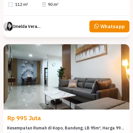
112 m²
90 m²
Whatsapp
Imelda Veranika
Rp 995 Juta
Kesempatan Rumah di Kopo, Bandung, LB 95m², Harga 995 Juta