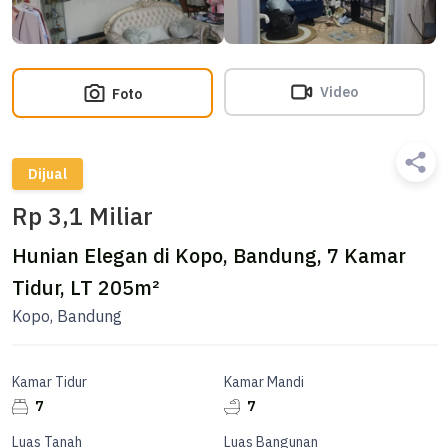
Video
Foto
Dijual
Rp 3,1 Miliar
Hunian Elegan di Kopo, Bandung, 7 Kamar
Tidur, LT 205m²
Kopo, Bandung
Kamar Tidur
Kamar Mandi
7
7
Luas Tanah
Luas Bangunan