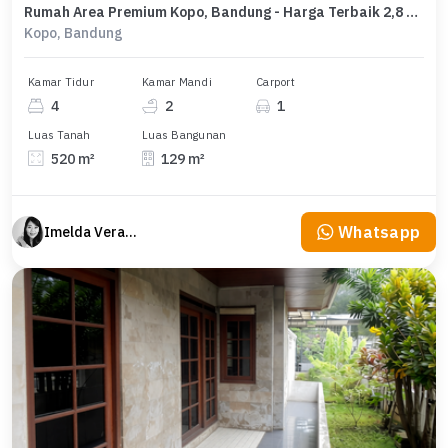
Rumah Area Premium Kopo, Bandung - Harga Terbaik 2,8 Miliar
Kopo, Bandung
Kamar Tidur
Kamar Mandi
Carport
4
2
1
Luas Tanah
Luas Bangunan
520 m²
129 m²
Whatsapp
Imelda Veranika