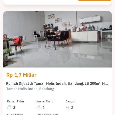
Rp 1,7 Miliar
Rumah Dijual di Taman Holis Indah, Bandung, LB 200m², Harga Kompetitif!
Taman Holis Indah, Bandung
Kamar Tidur
Kamar Mandi
Carport
3
2
2
Luas Tanah
Luas Bangunan