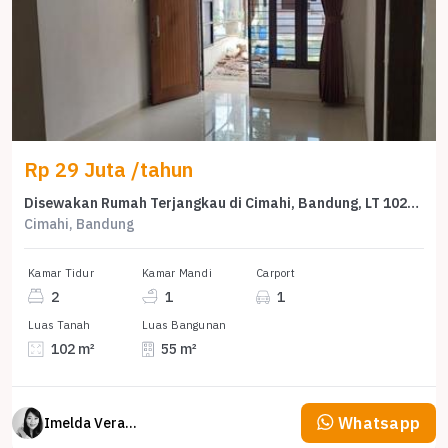
Rp 29 Juta /tahun
Disewakan Rumah Terjangkau di Cimahi, Bandung, LT 102m²
Cimahi, Bandung
Kamar Tidur
Kamar Mandi
Carport
2
1
1
Luas Tanah
Luas Bangunan
102 m²
55 m²
Whatsapp
Imelda Veranika