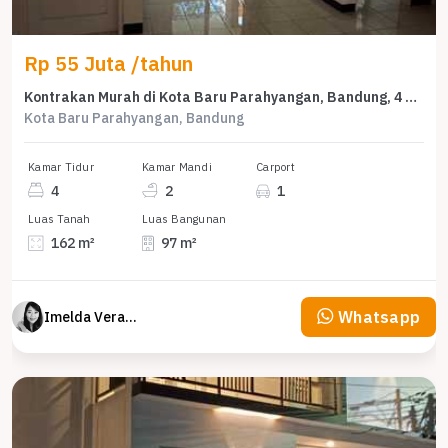
Rp 55 Juta /tahun
Kontrakan Murah di Kota Baru Parahyangan, Bandung, 4 KT, Harga 55 Juta /tahun
Kota Baru Parahyangan, Bandung
Kamar Tidur
Kamar Mandi
Carport
4
2
1
Luas Tanah
Luas Bangunan
162 m²
97 m²
Whatsapp
Imelda Veranika