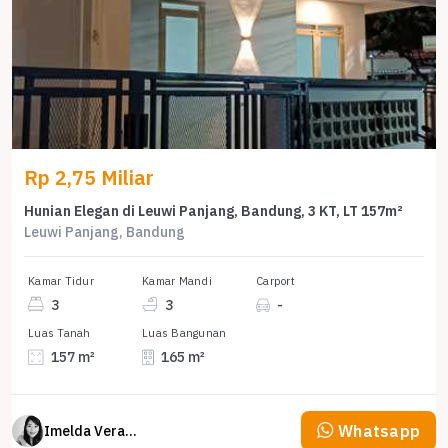
Rp 2,75 Miliar
Hunian Elegan di Leuwi Panjang, Bandung, 3 KT, LT 157m²
Leuwi Panjang, Bandung
Kamar Tidur
Kamar Mandi
Carport
3
3
-
Luas Tanah
Luas Bangunan
157 m²
165 m²
Whatsapp
Imelda Veranika