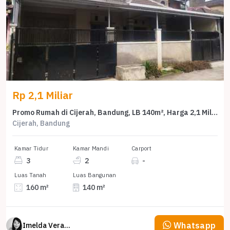
Rp 2,1 Miliar
Promo Rumah di Cijerah, Bandung, LB 140m², Harga 2,1 Miliar
Cijerah, Bandung
Kamar Tidur
Kamar Mandi
Carport
3
2
-
Luas Tanah
Luas Bangunan
160 m²
140 m²
Whatsapp
Imelda Veranika