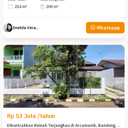
214 m²
200 m²
Whatsapp
Imelda Veranika
Rp 53 Juta /tahun
Dikontrakkan Rumah Terjangkau di Arcamanik, Bandung, LT 144m²