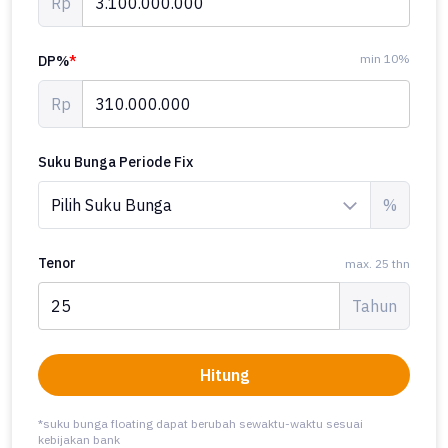
Rp
min 10%
DP%
*
Rp
Suku Bunga Periode Fix
%
Tenor
max. 25 thn
Tahun
Hitung
*suku bunga floating dapat berubah sewaktu-waktu sesuai
kebijakan bank