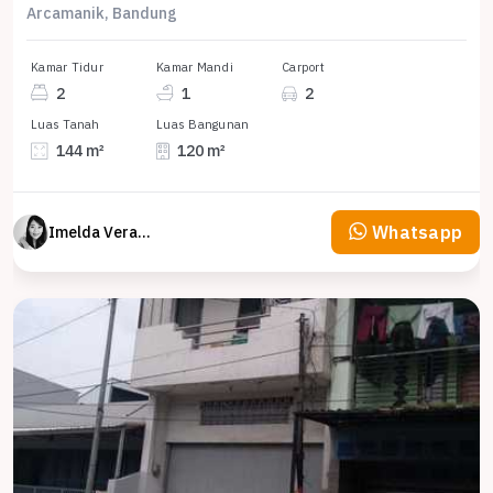
Arcamanik, Bandung
Kamar Tidur
Kamar Mandi
Carport
2
1
2
Luas Tanah
Luas Bangunan
144 m²
120 m²
Whatsapp
Imelda Veranika