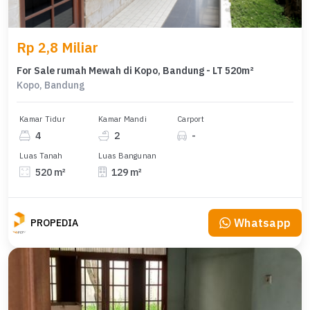
Rp 2,8 Miliar
For Sale rumah Mewah di Kopo, Bandung - LT 520m²
Kopo, Bandung
Kamar Tidur
Kamar Mandi
Carport
4
2
-
Luas Tanah
Luas Bangunan
520 m²
129 m²
Whatsapp
PROPEDIA