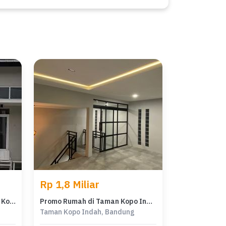
Rp 1,8 Miliar
Kesempatan Rumah di Taman Kopo Indah, Bandung, LB 100m², Harga 1,7 Miliar
Promo Rumah di Taman Kopo Indah, Bandung, LB 120m², Harga 1,8 Miliar
Taman Kopo Indah, Bandung