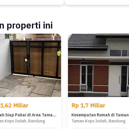
 properti ini
1,62 Miliar
Rp 1,7 Miliar
Rumah Siap Pakai di Area Taman Kopo Indah, Bandung, LT 153m²
n Kopo Indah, Bandung
Taman Kopo Indah, Bandung