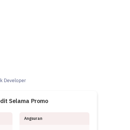
ak Developer
edit Selama Promo
Angsuran