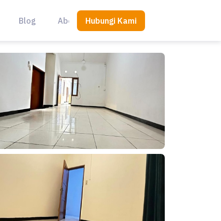
Hubungi Kami
Blog
About Us