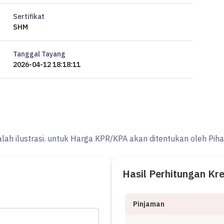
Sertifikat
SHM
Tanggal Tayang
2026-04-12 18:18:11
alah ilustrasi. untuk Harga KPR/KPA akan ditentukan oleh Pih
Hasil Perhitungan Kr
Pinjaman