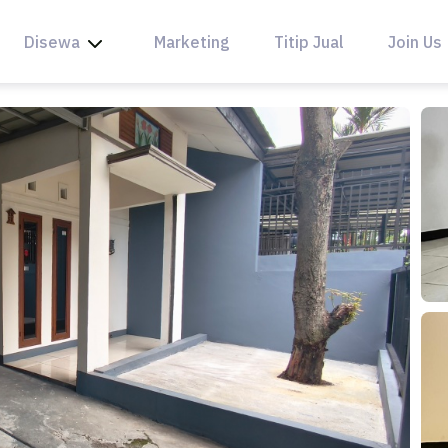
Disewa
Marketing
Titip Jual
Join Us