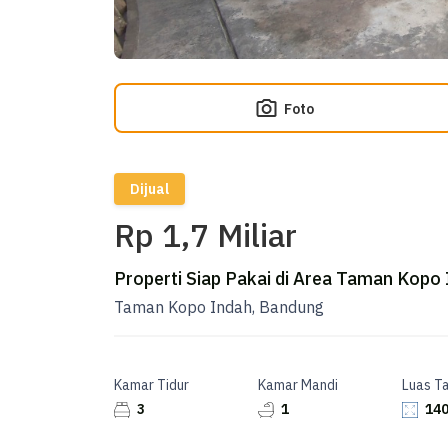
Foto
Dijual
Rp 1,7 Miliar
Properti Siap Pakai di Area Taman Kopo
Taman Kopo Indah, Bandung
Kamar Tidur
Kamar Mandi
Luas T
3
1
140