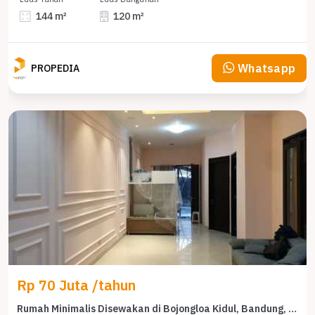
144 m²
120 m²
Whatsapp
PROPEDIA
Rp 70 Juta /tahun
Rumah Minimalis Disewakan di Bojongloa Kidul, Bandung, Harga Ekonomis