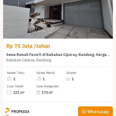
Rp 75 Juta /tahun
Sewa Rumah Favorit di Babakan Ciparay, Bandung, Harga Terjangkau
Babakan Ciparay, Bandung
Kamar Tidur
Kamar Mandi
Carport
2
1
1
Luas Tanah
Luas Bangunan
221 m²
170 m²
Whatsapp
PROPEDIA