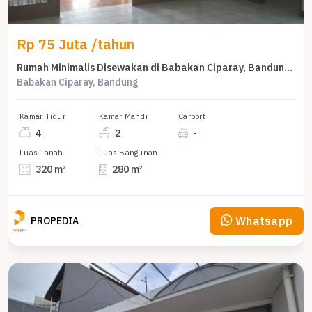
Rp 75 Juta /tahun
Rumah Minimalis Disewakan di Babakan Ciparay, Bandung, Harga Ekonomis
Babakan Ciparay, Bandung
Kamar Tidur
Kamar Mandi
Carport
4
2
-
Luas Tanah
Luas Bangunan
320 m²
280 m²
Whatsapp
PROPEDIA