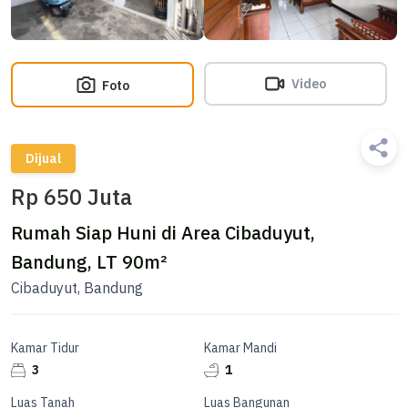
Video
Foto
Dijual
Rp 650 Juta
Rumah Siap Huni di Area Cibaduyut,
Bandung, LT 90m²
Cibaduyut, Bandung
Kamar Tidur
Kamar Mandi
3
1
Luas Tanah
Luas Bangunan