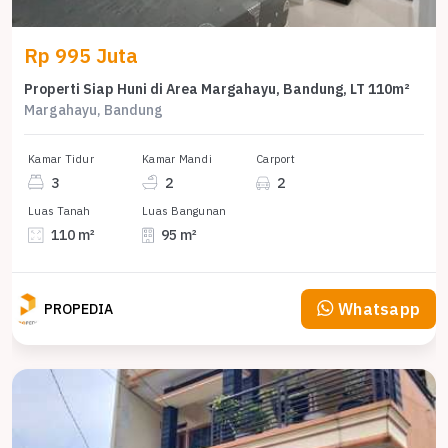
Rp 995 Juta
Properti Siap Huni di Area Margahayu, Bandung, LT 110m²
Margahayu, Bandung
Kamar Tidur
Kamar Mandi
Carport
3
2
2
Luas Tanah
Luas Bangunan
110 m²
95 m²
Whatsapp
PROPEDIA