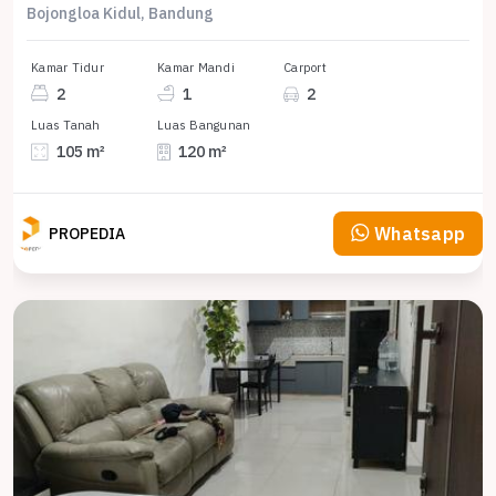
Bojongloa Kidul, Bandung
Kamar Tidur
Kamar Mandi
Carport
2
1
2
Luas Tanah
Luas Bangunan
105 m²
120 m²
Whatsapp
PROPEDIA