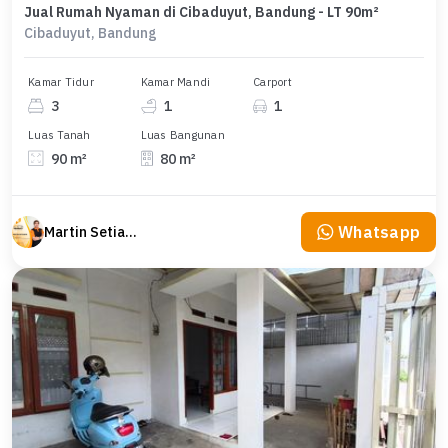
Jual Rumah Nyaman di Cibaduyut, Bandung - LT 90m²
Cibaduyut, Bandung
Kamar Tidur
Kamar Mandi
Carport
3
1
1
Luas Tanah
Luas Bangunan
90 m²
80 m²
Whatsapp
Martin Setiawan Tjandra