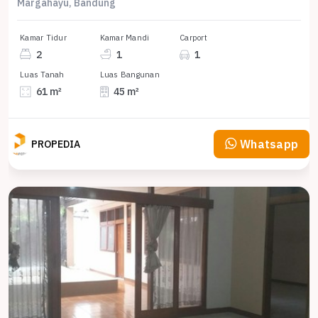
Margahayu, Bandung
Kamar Tidur
Kamar Mandi
Carport
2
1
1
Luas Tanah
Luas Bangunan
61 m²
45 m²
Whatsapp
PROPEDIA