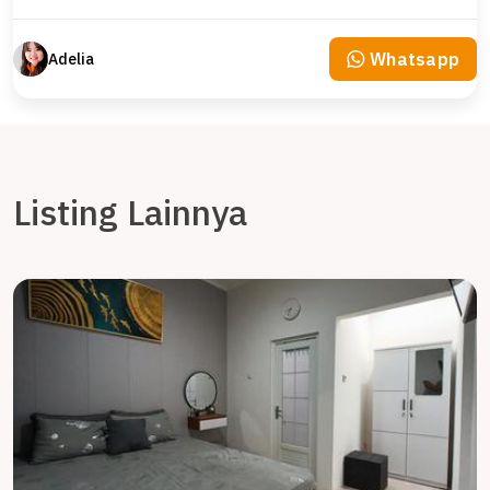
Whatsapp
Adelia
Listing Lainnya