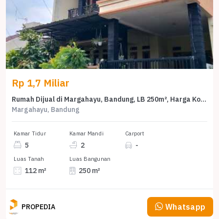
Rp 1,7 Miliar
Rumah Dijual di Margahayu, Bandung, LB 250m², Harga Kompetitif!
Margahayu, Bandung
Kamar Tidur
Kamar Mandi
Carport
5
2
-
Luas Tanah
Luas Bangunan
112 m²
250 m²
Whatsapp
PROPEDIA