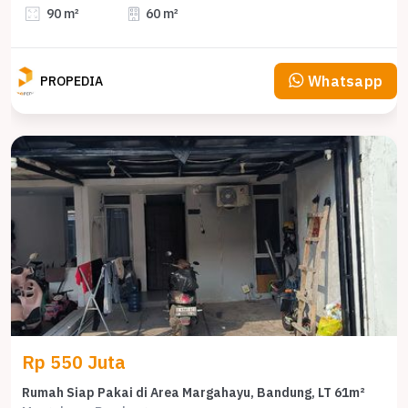
90 m²
60 m²
Whatsapp
PROPEDIA
Rp 550 Juta
Rumah Siap Pakai di Area Margahayu, Bandung, LT 61m²