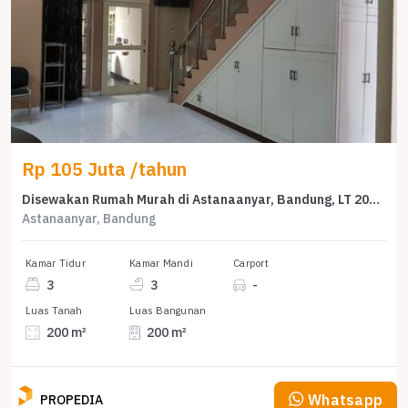
Rp 105 Juta /tahun
Disewakan Rumah Murah di Astanaanyar, Bandung, LT 200m²
Astanaanyar, Bandung
Kamar Tidur
Kamar Mandi
Carport
3
3
-
Luas Tanah
Luas Bangunan
200 m²
200 m²
Whatsapp
PROPEDIA