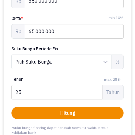
Rp
min 10%
DP%
*
Rp
Suku Bunga Periode Fix
%
Tenor
max. 25 thn
Tahun
Hitung
*suku bunga floating dapat berubah sewaktu-waktu sesuai
kebijakan bank