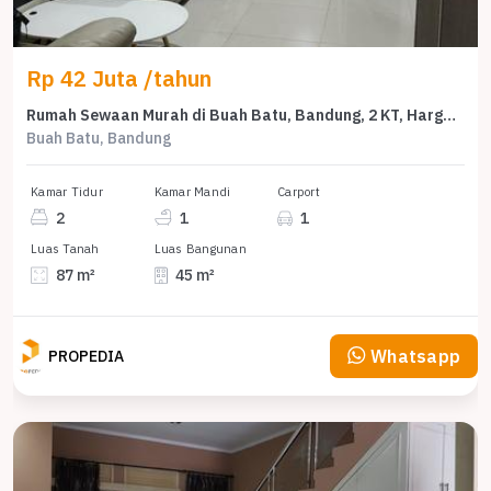
Rp 42 Juta /tahun
Rumah Sewaan Murah di Buah Batu, Bandung, 2 KT, Harga 42 Juta /tahun
Buah Batu, Bandung
Kamar Tidur
Kamar Mandi
Carport
2
1
1
Luas Tanah
Luas Bangunan
87 m²
45 m²
Whatsapp
PROPEDIA