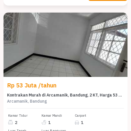
Rp 53 Juta /tahun
Kontrakan Murah di Arcamanik, Bandung, 2 KT, Harga 53 Juta /tahun
Arcamanik, Bandung
Kamar Tidur
Kamar Mandi
Carport
2
1
1
Luas Tanah
Luas Bangunan