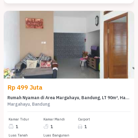
Rp 499 Juta
Rumah Nyaman di Area Margahayu, Bandung, LT 90m², Harga 499 Juta
Margahayu, Bandung
Kamar Tidur
Kamar Mandi
Carport
1
1
1
Luas Tanah
Luas Bangunan