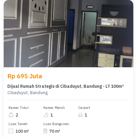
Rp 695 Juta
Dijual Rumah Strategis di Cibaduyut, Bandung - LT 100m²
Cibaduyut, Bandung
Kamar Tidur
Kamar Mandi
Carport
2
1
1
Luas Tanah
Luas Bangunan
100 m²
70 m²