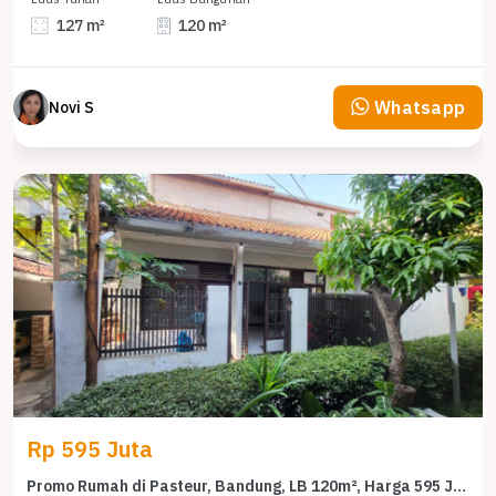
127 m²
120 m²
Whatsapp
Novi S
Rp 595 Juta
Promo Rumah di Pasteur, Bandung, LB 120m², Harga 595 Juta