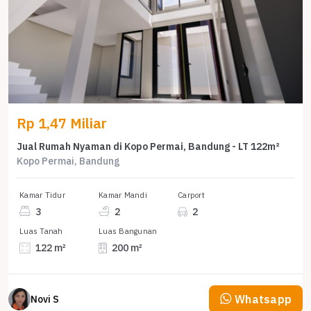
Rp 1,47 Miliar
Jual Rumah Nyaman di Kopo Permai, Bandung - LT 122m²
Kopo Permai, Bandung
Kamar Tidur
Kamar Mandi
Carport
3
2
2
Luas Tanah
Luas Bangunan
122 m²
200 m²
Whatsapp
Novi S