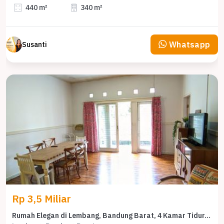
440 m²
340 m²
Whatsapp
Susanti
Rp 3,5 Miliar
Rumah Elegan di Lembang, Bandung Barat, 4 Kamar Tidur, LT 582m²