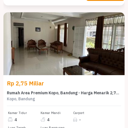
Rp 2,75 Miliar
Rumah Area Premium Kopo, Bandung - Harga Menarik 2,75 Miliar
Kopo, Bandung
Kamar Tidur
Kamar Mandi
Carport
4
4
-
Luas Tanah
Luas Bangunan