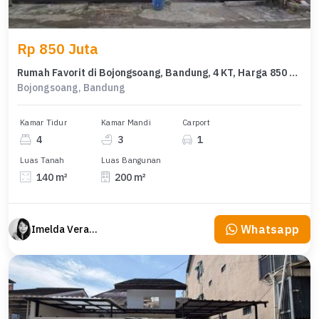
Rp 850 Juta
Rumah Favorit di Bojongsoang, Bandung, 4 KT, Harga 850 Juta
Bojongsoang, Bandung
Kamar Tidur
Kamar Mandi
Carport
4
3
1
Luas Tanah
Luas Bangunan
140 m²
200 m²
Whatsapp
Imelda Veranika