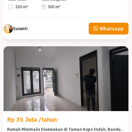
320 m²
300 m²
Whatsapp
Susanti
Rp 35 Juta /tahun
Rumah Minimalis Disewakan di Taman Kopo Indah, Bandung, Harga Ekonomis