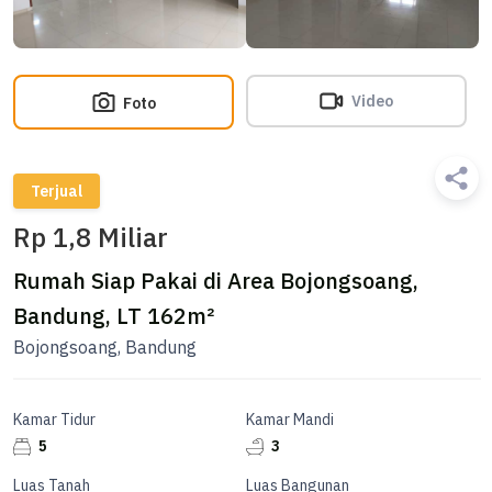
Video
Foto
Terjual
Rp 1,8 Miliar
Rumah Siap Pakai di Area Bojongsoang,
Bandung, LT 162m²
Bojongsoang, Bandung
Kamar Tidur
Kamar Mandi
5
3
Luas Tanah
Luas Bangunan