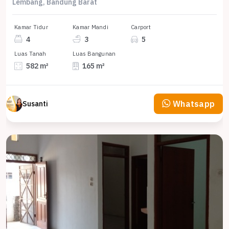
Lembang, Bandung Barat
Kamar Tidur
Kamar Mandi
Carport
4
3
5
Luas Tanah
Luas Bangunan
582 m²
165 m²
Whatsapp
Susanti