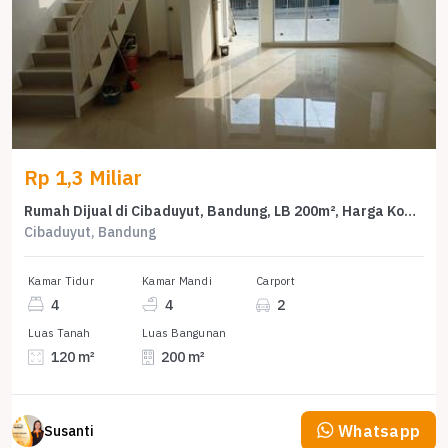
Rp 1,3 Miliar
Rumah Dijual di Cibaduyut, Bandung, LB 200m², Harga Kompetitif!
Cibaduyut, Bandung
Kamar Tidur
Kamar Mandi
Carport
4
4
2
Luas Tanah
Luas Bangunan
120 m²
200 m²
Whatsapp
Susanti