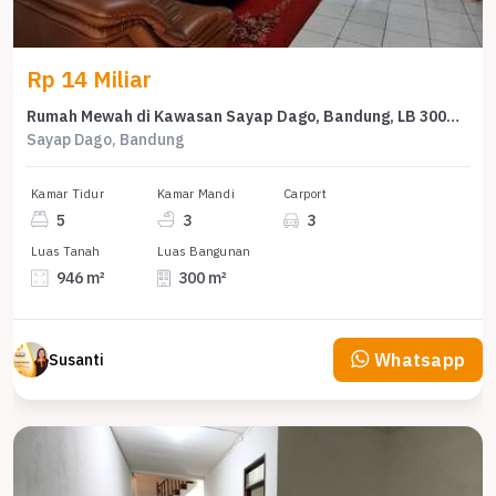
Rp 14 Miliar
Rumah Mewah di Kawasan Sayap Dago, Bandung, LB 300m², Harga 14 Miliar
Sayap Dago, Bandung
Kamar Tidur
Kamar Mandi
Carport
5
3
3
Luas Tanah
Luas Bangunan
946 m²
300 m²
Whatsapp
Susanti