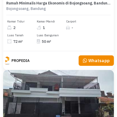
Rumah Minimalis Harga Ekonomis di Bojongsoang, Bandung, LB 50m²
Bojongsoang, Bandung
Kamar Tidur
Kamar Mandi
Carport
2
1
-
Luas Tanah
Luas Bangunan
72 m²
50 m²
Whatsapp
PROPEDIA