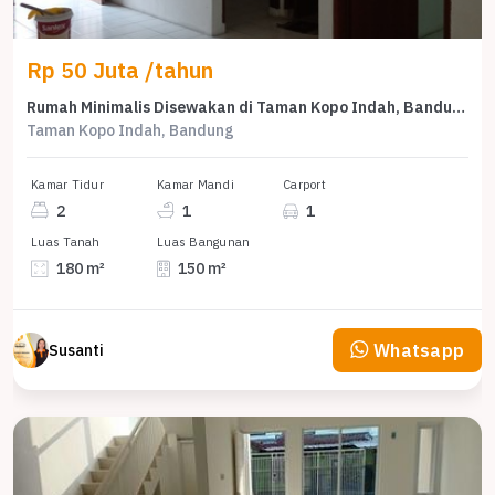
Rp 50 Juta /tahun
Rumah Minimalis Disewakan di Taman Kopo Indah, Bandung, Harga Ekonomis
Taman Kopo Indah, Bandung
Kamar Tidur
Kamar Mandi
Carport
2
1
1
Luas Tanah
Luas Bangunan
180 m²
150 m²
Whatsapp
Susanti