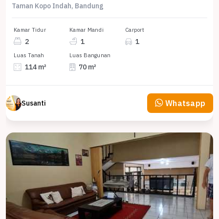
Taman Kopo Indah, Bandung
Kamar Tidur
Kamar Mandi
Carport
2
1
1
Luas Tanah
Luas Bangunan
114 m²
70 m²
Whatsapp
Susanti