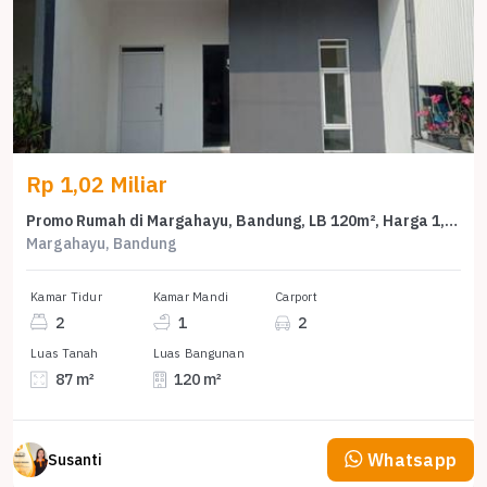
Rp 1,02 Miliar
Promo Rumah di Margahayu, Bandung, LB 120m², Harga 1,02 Miliar
Margahayu, Bandung
Kamar Tidur
Kamar Mandi
Carport
2
1
2
Luas Tanah
Luas Bangunan
87 m²
120 m²
Whatsapp
Susanti