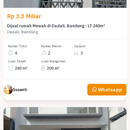
Rp 3,3 Miliar
Dijual rumah Mewah di Dadali, Bandung - LT 240m²
Dadali, Bandung
Kamar Tidur
Kamar Mandi
Carport
4
2
3
Luas Tanah
Luas Bangunan
240 m²
200 m²
Whatsapp
Susanti