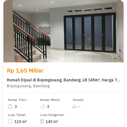
Rp 1,65 Miliar
Rumah Dijual di Bojongsoang, Bandung, LB 145m², Harga Terbaik!
Bojongsoang, Bandung
Kamar Tidur
Kamar Mandi
Carport
3
3
-
Luas Tanah
Luas Bangunan
115 m²
145 m²