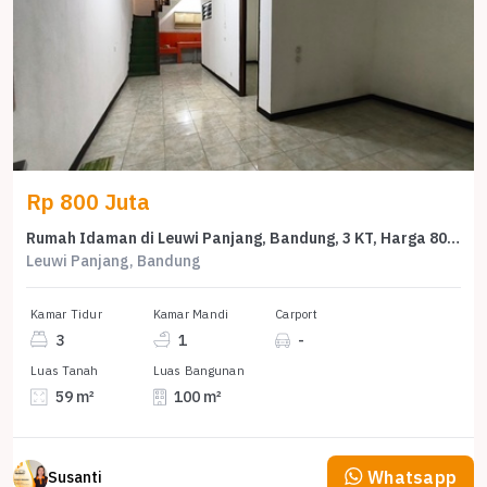
Rp 800 Juta
Rumah Idaman di Leuwi Panjang, Bandung, 3 KT, Harga 800 Juta
Leuwi Panjang, Bandung
Kamar Tidur
Kamar Mandi
Carport
3
1
-
Luas Tanah
Luas Bangunan
59 m²
100 m²
Whatsapp
Susanti