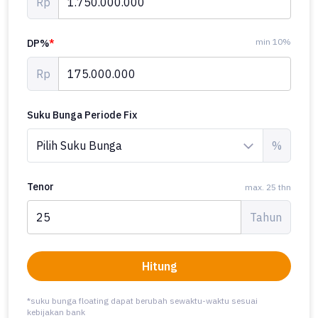
Rp
min 10%
DP%
*
Rp
Suku Bunga Periode Fix
%
Tenor
max. 25 thn
Tahun
Hitung
*suku bunga floating dapat berubah sewaktu-waktu sesuai
kebijakan bank