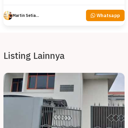
Whatsapp
Martin Setiawan Tjandra
Listing Lainnya