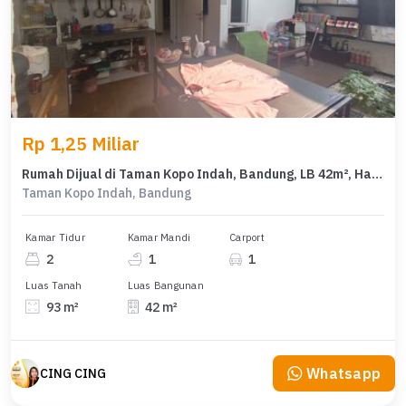
Rp 1,25 Miliar
Rumah Dijual di Taman Kopo Indah, Bandung, LB 42m², Harga Terbaik!
Taman Kopo Indah, Bandung
Kamar Tidur
Kamar Mandi
Carport
2
1
1
Luas Tanah
Luas Bangunan
93 m²
42 m²
Whatsapp
CING CING