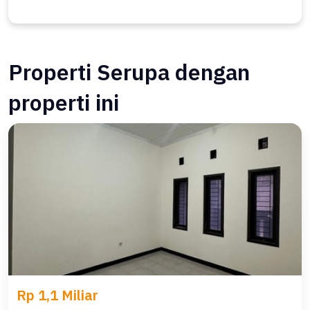
Properti Serupa dengan
properti ini
Rp 1,1 Miliar