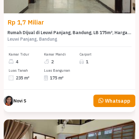
Rp 1,7 Miliar
Rumah Dijual di Leuwi Panjang, Bandung, LB 175m², Harga Kompetitif!
Leuwi Panjang, Bandung
Kamar Tidur
Kamar Mandi
Carport
4
2
1
Luas Tanah
Luas Bangunan
235 m²
175 m²
Whatsapp
Novi S