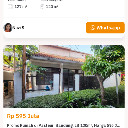
127 m²
120 m²
Whatsapp
Novi S
Rp 595 Juta
Promo Rumah di Pasteur, Bandung, LB 120m², Harga 595 Juta