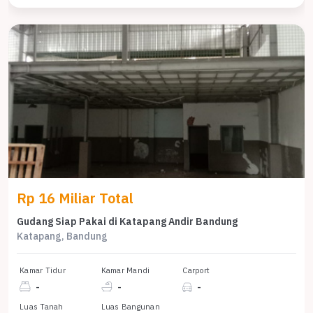
Rp 16 Miliar Total
Gudang Siap Pakai di Katapang Andir Bandung
Katapang, Bandung
Kamar Tidur
Kamar Mandi
Carport
-
-
-
Luas Tanah
Luas Bangunan