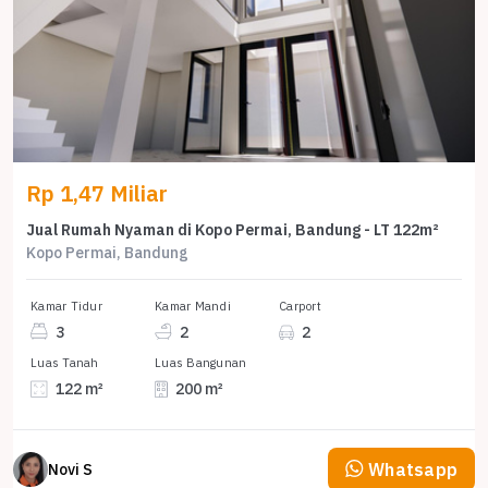
Rp 1,47 Miliar
Jual Rumah Nyaman di Kopo Permai, Bandung - LT 122m²
Kopo Permai, Bandung
Kamar Tidur
Kamar Mandi
Carport
3
2
2
Luas Tanah
Luas Bangunan
122 m²
200 m²
Whatsapp
Novi S