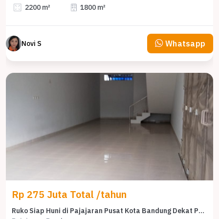
2200 m²
1800 m²
Whatsapp
Novi S
Rp 275 Juta Total /tahun
Ruko Siap Huni di Pajajaran Pusat Kota Bandung Dekat Pasirkaliki