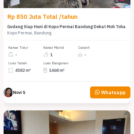
Rp 850 Juta Total /tahun
Gudang Siap Huni di Kopo Permai Bandung Dekat Moh Toha
Kopo Permai, Bandung
Kamar Tidur
Kamar Mandi
Carport
-
1
-
Luas Tanah
Luas Bangunan
4582 m²
1468 m²
Whatsapp
Novi S