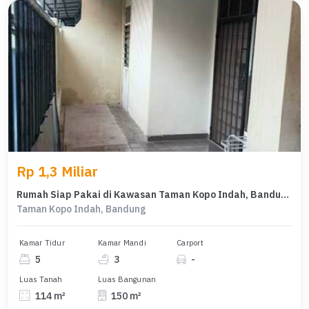
Rp 1,3 Miliar
Rumah Siap Pakai di Kawasan Taman Kopo Indah, Bandung, LT 114m²
Taman Kopo Indah, Bandung
Kamar Tidur
Kamar Mandi
Carport
5
3
-
Luas Tanah
Luas Bangunan
114 m²
150 m²