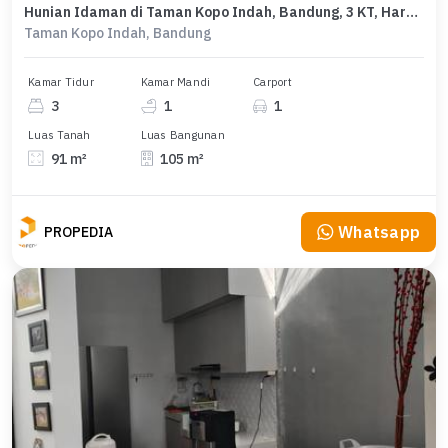
Hunian Idaman di Taman Kopo Indah, Bandung, 3 KT, Harga 1,1 Miliar
Taman Kopo Indah, Bandung
Kamar Tidur
Kamar Mandi
Carport
3
1
1
Luas Tanah
Luas Bangunan
91 m²
105 m²
Whatsapp
PROPEDIA