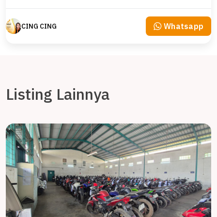
Whatsapp
CING CING
Listing Lainnya