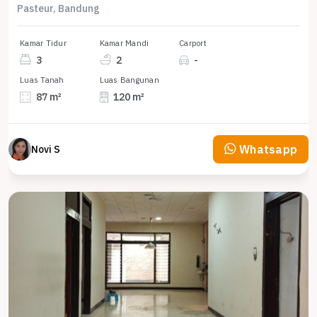
Pasteur, Bandung
Kamar Tidur
Kamar Mandi
Carport
3
2
-
Luas Tanah
Luas Bangunan
87 m²
120 m²
Whatsapp
Novi S