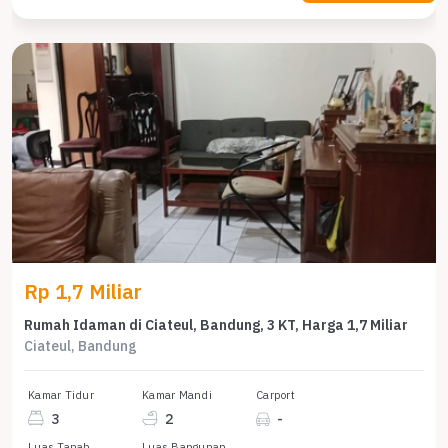
Rp 1,7 Miliar
Rumah Idaman di Ciateul, Bandung, 3 KT, Harga 1,7 Miliar
Ciateul, Bandung
Kamar Tidur
Kamar Mandi
Carport
3
2
-
Luas Tanah
Luas Bangunan