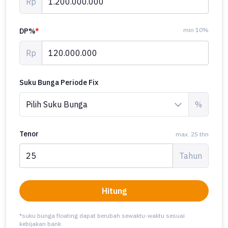
Rp
min 10%
DP%
*
Rp
Suku Bunga Periode Fix
%
Tenor
max. 25 thn
Tahun
Hitung
*suku bunga floating dapat berubah sewaktu-waktu sesuai
kebijakan bank