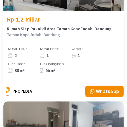
Rp 1,2 Miliar
Rumah Siap Pakai di Area Taman Kopo Indah, Bandung, LT 88m²
Taman Kopo Indah, Bandung
Kamar Tidur
Kamar Mandi
Carport
2
1
1
Luas Tanah
Luas Bangunan
88 m²
66 m²
Whatsapp
PROPEDIA