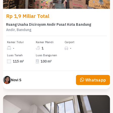
Rp 1,9 Miliar Total
Ruang Usaha Diciroyom Andir Pusat Kota Bandung
Andir, Bandung
Kamar Tidur
Kamar Mandi
Carport
-
1
-
Luas Tanah
Luas Bangunan
115 m²
100 m²
Whatsapp
Novi S