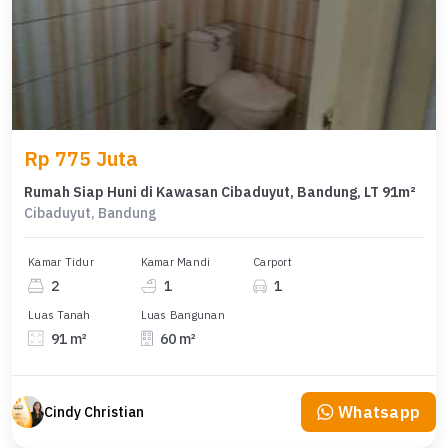
Rp 775 Juta
Rumah Siap Huni di Kawasan Cibaduyut, Bandung, LT 91m²
Cibaduyut, Bandung
Kamar Tidur
Kamar Mandi
Carport
2
1
1
Luas Tanah
Luas Bangunan
91 m²
60 m²
Whatsapp
Cindy Christian