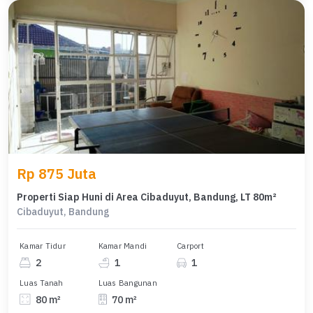
Rp 875 Juta
Properti Siap Huni di Area Cibaduyut, Bandung, LT 80m²
Cibaduyut, Bandung
Kamar Tidur
Kamar Mandi
Carport
2
1
1
Luas Tanah
Luas Bangunan
80 m²
70 m²