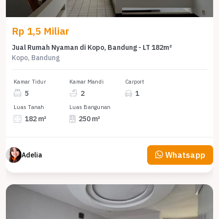
Rp 1,5 Miliar
Jual Rumah Nyaman di Kopo, Bandung - LT 182m²
Kopo, Bandung
Kamar Tidur
Kamar Mandi
Carport
5
2
1
Luas Tanah
Luas Bangunan
182 m²
250 m²
Whatsapp
Adelia