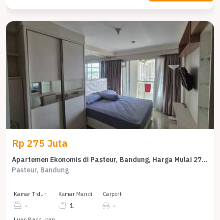
Rp 275 Juta
Apartemen Ekonomis di Pasteur, Bandung, Harga Mulai 275 Juta
Pasteur, Bandung
Kamar Tidur
Kamar Mandi
Carport
-
1
-
Luas Bangunan