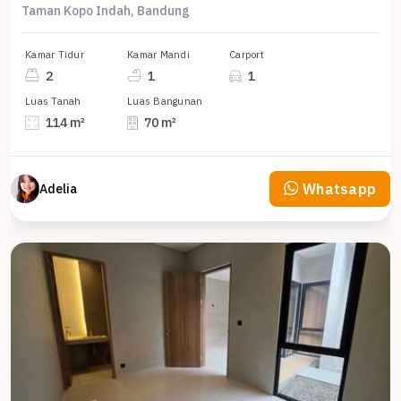
Taman Kopo Indah, Bandung
Kamar Tidur
Kamar Mandi
Carport
2
1
1
Luas Tanah
Luas Bangunan
114 m²
70 m²
Whatsapp
Adelia