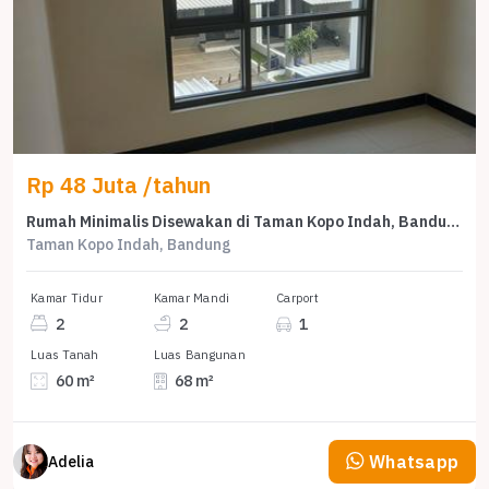
Rp 48 Juta /tahun
Rumah Minimalis Disewakan di Taman Kopo Indah, Bandung, Harga Ekonomis
Taman Kopo Indah, Bandung
Kamar Tidur
Kamar Mandi
Carport
2
2
1
Luas Tanah
Luas Bangunan
60 m²
68 m²
Whatsapp
Adelia