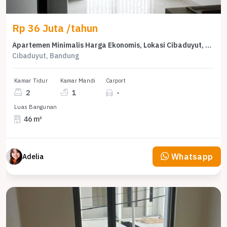
Rp 36 Juta /tahun
Apartemen Minimalis Harga Ekonomis, Lokasi Cibaduyut, Bandung
Cibaduyut, Bandung
Kamar Tidur
Kamar Mandi
Carport
2
1
-
Luas Bangunan
46 m²
Whatsapp
Adelia