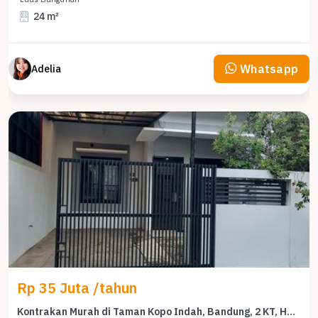
24 m²
Whatsapp
Adelia
Rp 35 Juta /tahun
Kontrakan Murah di Taman Kopo Indah, Bandung, 2 KT, Harga 35 Juta /tahun