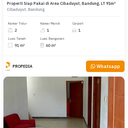
Properti Siap Pakai di Area Cibaduyut, Bandung, LT 91m²
Cibaduyut, Bandung
Kamar Tidur
Kamar Mandi
Carport
2
1
1
Luas Tanah
Luas Bangunan
91 m²
60 m²
Whatsapp
PROPEDIA