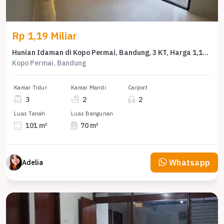
Rp 1,19 Miliar
Hunian Idaman di Kopo Permai, Bandung, 3 KT, Harga 1,19 Miliar
Kopo Permai, Bandung
Kamar Tidur
Kamar Mandi
Carport
3
2
2
Luas Tanah
Luas Bangunan
101 m²
70 m²
Whatsapp
Adelia