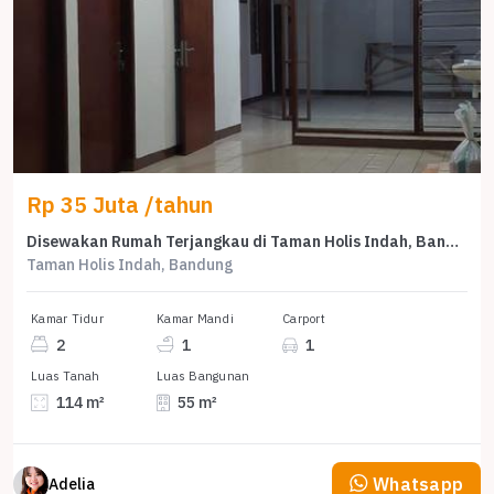
Rp 35 Juta /tahun
Disewakan Rumah Terjangkau di Taman Holis Indah, Bandung, LT 114m²
Taman Holis Indah, Bandung
Kamar Tidur
Kamar Mandi
Carport
2
1
1
Luas Tanah
Luas Bangunan
114 m²
55 m²
Whatsapp
Adelia