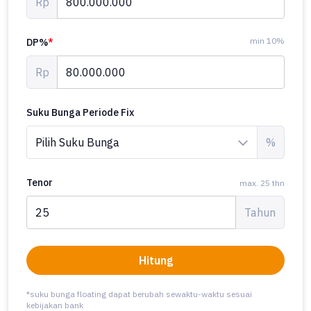
Rp
min 10%
DP%
*
Rp
Suku Bunga Periode Fix
%
Tenor
max. 25 thn
Tahun
Hitung
*suku bunga floating dapat berubah sewaktu-waktu sesuai
kebijakan bank