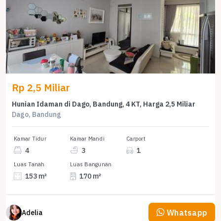
Rp 2,5 Miliar
Hunian Idaman di Dago, Bandung, 4 KT, Harga 2,5 Miliar
Dago, Bandung
Kamar Tidur
Kamar Mandi
Carport
4
3
1
Luas Tanah
Luas Bangunan
153 m²
170 m²
Whatsapp
Adelia