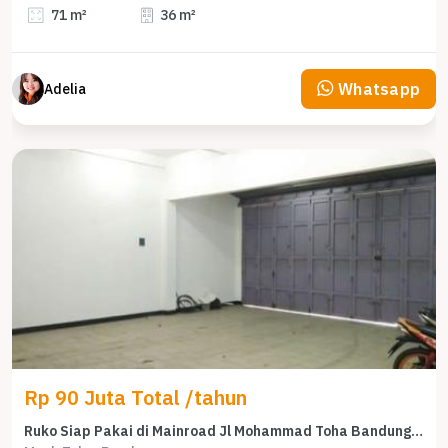
71 m²
36 m²
Whatsapp
Adelia
Rp 90 Juta Total /tahun
Ruko Siap Pakai di Mainroad Jl Mohammad Toha Bandung Lebar Muka 9M Sangat Ramai