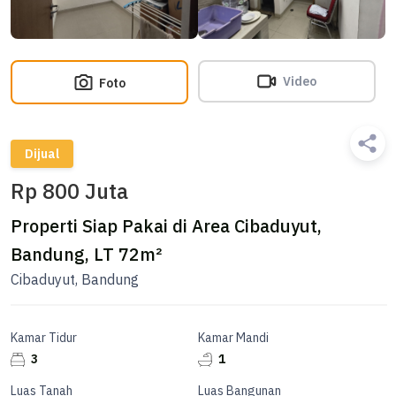
Video
Foto
Dijual
Rp 800 Juta
Properti Siap Pakai di Area Cibaduyut,
Bandung, LT 72m²
Cibaduyut, Bandung
Kamar Tidur
Kamar Mandi
3
1
Luas Tanah
Luas Bangunan