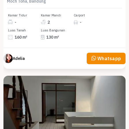
Moch Toha, Bandung
Kamar Tidur
Kamar Mandi
Carport
-
2
-
Luas Tanah
Luas Bangunan
160 m²
130 m²
Whatsapp
Adelia