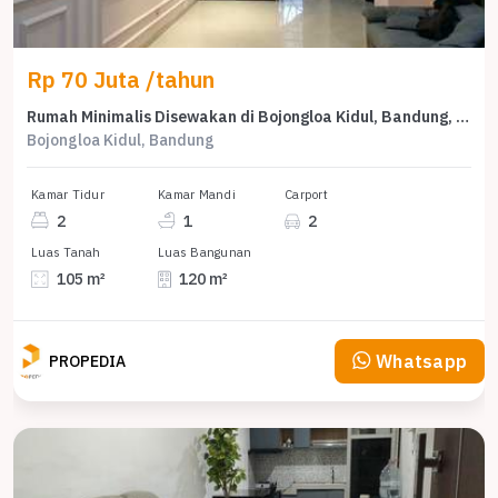
Rp 70 Juta /tahun
Rumah Minimalis Disewakan di Bojongloa Kidul, Bandung, Harga Ekonomis
Bojongloa Kidul, Bandung
Kamar Tidur
Kamar Mandi
Carport
2
1
2
Luas Tanah
Luas Bangunan
105 m²
120 m²
Whatsapp
PROPEDIA