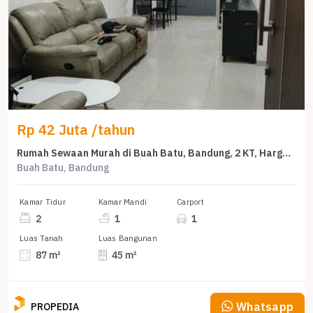
Rp 42 Juta /tahun
Rumah Sewaan Murah di Buah Batu, Bandung, 2 KT, Harga 42 Juta /tahun
Buah Batu, Bandung
Kamar Tidur
Kamar Mandi
Carport
2
1
1
Luas Tanah
Luas Bangunan
87 m²
45 m²
Whatsapp
PROPEDIA