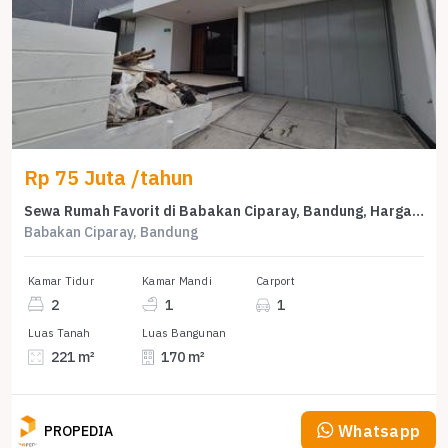
Rp 75 Juta /tahun
Sewa Rumah Favorit di Babakan Ciparay, Bandung, Harga Terjangkau
Babakan Ciparay, Bandung
Kamar Tidur
Kamar Mandi
Carport
2
1
1
Luas Tanah
Luas Bangunan
221 m²
170 m²
Whatsapp
PROPEDIA