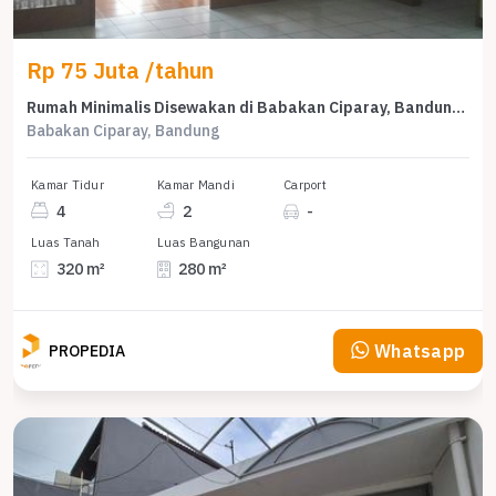
Rp 75 Juta /tahun
Rumah Minimalis Disewakan di Babakan Ciparay, Bandung, Harga Ekonomis
Babakan Ciparay, Bandung
Kamar Tidur
Kamar Mandi
Carport
4
2
-
Luas Tanah
Luas Bangunan
320 m²
280 m²
Whatsapp
PROPEDIA