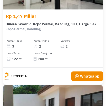
Rp 1,47 Miliar
Hunian Favorit di Kopo Permai, Bandung, 3 KT, Harga 1,47 Miliar
Kopo Permai, Bandung
Kamar Tidur
Kamar Mandi
Carport
3
2
2
Luas Tanah
Luas Bangunan
122 m²
200 m²
Whatsapp
PROPEDIA