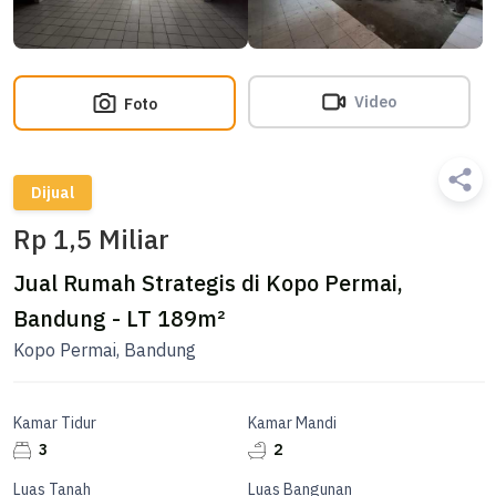
Video
Foto
Dijual
Rp 1,5 Miliar
Jual Rumah Strategis di Kopo Permai,
Bandung - LT 189m²
Kopo Permai, Bandung
Kamar Tidur
Kamar Mandi
3
2
Luas Tanah
Luas Bangunan