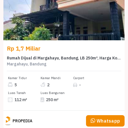
Rp 1,7 Miliar
Rumah Dijual di Margahayu, Bandung, LB 250m², Harga Kompetitif!
Margahayu, Bandung
Kamar Tidur
Kamar Mandi
Carport
5
2
-
Luas Tanah
Luas Bangunan
112 m²
250 m²
Whatsapp
PROPEDIA