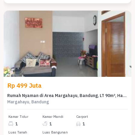
Rp 499 Juta
Rumah Nyaman di Area Margahayu, Bandung, LT 90m², Harga 499 Juta
Margahayu, Bandung
Kamar Tidur
Kamar Mandi
Carport
1
1
1
Luas Tanah
Luas Bangunan