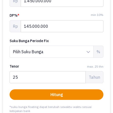
Rp
min 10%
DP%
*
Rp
Suku Bunga Periode Fix
%
Tenor
max. 25 thn
Tahun
Hitung
*suku bunga floating dapat berubah sewaktu-waktu sesuai
kebijakan bank