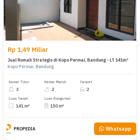
Rp 1,49 Miliar
Jual Rumah Strategis di Kopo Permai, Bandung - LT 141m²
Kopo Permai, Bandung
Kamar Tidur
Kamar Mandi
Carport
3
2
2
Luas Tanah
Luas Bangunan
141 m²
150 m²
Whatsapp
PROPEDIA