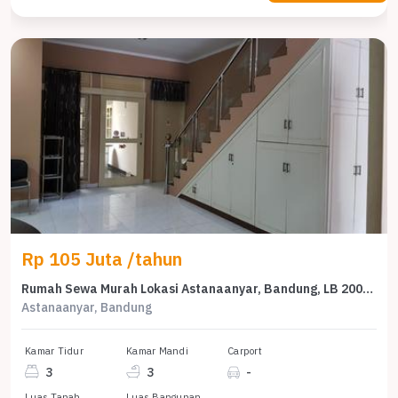
Rp 105 Juta /tahun
Rumah Sewa Murah Lokasi Astanaanyar, Bandung, LB 200m²
Astanaanyar, Bandung
Kamar Tidur
Kamar Mandi
Carport
3
3
-
Luas Tanah
Luas Bangunan