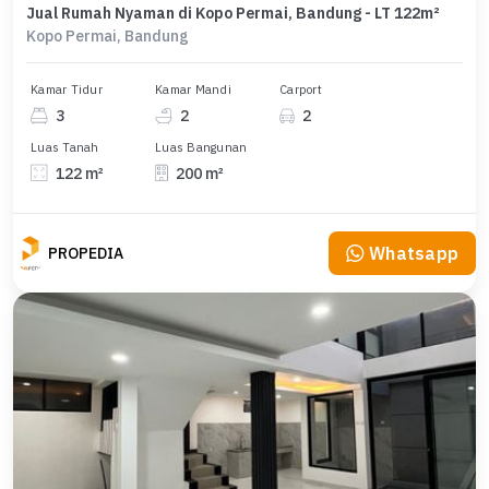
Jual Rumah Nyaman di Kopo Permai, Bandung - LT 122m²
Kopo Permai, Bandung
Kamar Tidur
Kamar Mandi
Carport
3
2
2
Luas Tanah
Luas Bangunan
122 m²
200 m²
Whatsapp
PROPEDIA