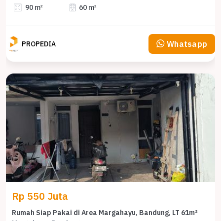
90 m²
60 m²
Whatsapp
PROPEDIA
Rp 550 Juta
Rumah Siap Pakai di Area Margahayu, Bandung, LT 61m²