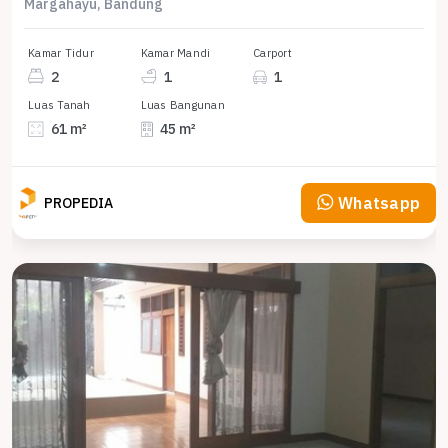
Margahayu, Bandung
Kamar Tidur
Kamar Mandi
Carport
2
1
1
Luas Tanah
Luas Bangunan
61 m²
45 m²
Whatsapp
PROPEDIA