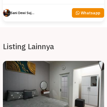
Whatsapp
Sani Dewi Sujono
Listing Lainnya