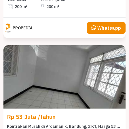
200 m²
200 m²
Whatsapp
PROPEDIA
Rp 53 Juta /tahun
Kontrakan Murah di Arcamanik, Bandung, 2 KT, Harga 53 Juta /tahun