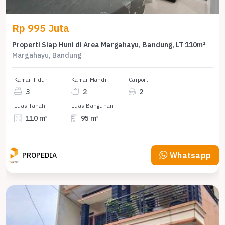
Rp 995 Juta
Properti Siap Huni di Area Margahayu, Bandung, LT 110m²
Margahayu, Bandung
Kamar Tidur
Kamar Mandi
Carport
3
2
2
Luas Tanah
Luas Bangunan
110 m²
95 m²
Whatsapp
PROPEDIA