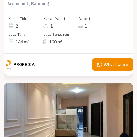
Arcamanik, Bandung
Kamar Tidur
Kamar Mandi
Carport
2
1
1
Luas Tanah
Luas Bangunan
144 m²
120 m²
Whatsapp
PROPEDIA