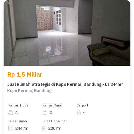
Rp 1,5 Miliar
Jual Rumah Strategis di Kopo Permai, Bandung - LT 244m²
Kopo Permai, Bandung
Kamar Tidur
Kamar Mandi
Carport
4
2
-
Luas Tanah
Luas Bangunan
244 m²
200 m²