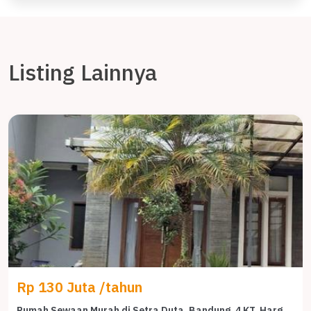
Listing Lainnya
Rp 130 Juta /tahun
Rumah Sewaan Murah di Setra Duta, Bandung, 4 KT, Harga 130 Juta /tahun