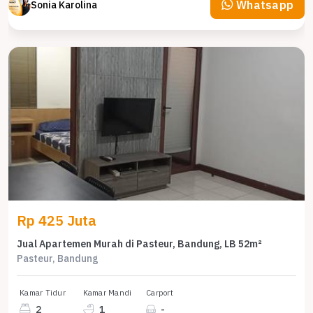
Whatsapp
Sonia Karolina
Rp 425 Juta
Jual Apartemen Murah di Pasteur, Bandung, LB 52m²
Pasteur, Bandung
Kamar Tidur
Kamar Mandi
Carport
2
1
-