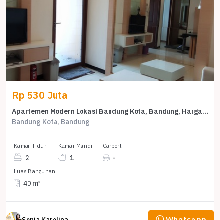
Rp 530 Juta
Apartemen Modern Lokasi Bandung Kota, Bandung, Harga 530 Juta
Bandung Kota, Bandung
Kamar Tidur
Kamar Mandi
Carport
2
1
-
Luas Bangunan
40 m²
Whatsapp
Sonia Karolina