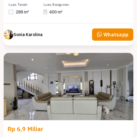
Luas Tanah
Luas Bangunan
288 m²
400 m²
Whatsapp
Sonia Karolina
Rp 6,9 Miliar