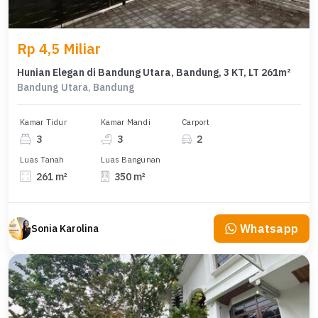
Rp 4,5 Miliar
Hunian Elegan di Bandung Utara, Bandung, 3 KT, LT 261m²
Bandung Utara, Bandung
Kamar Tidur
Kamar Mandi
Carport
3
3
2
Luas Tanah
Luas Bangunan
261 m²
350 m²
Whatsapp
Sonia Karolina