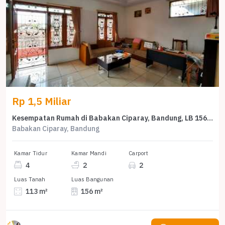
Rp 1,5 Miliar
Kesempatan Rumah di Babakan Ciparay, Bandung, LB 156m², Harga 1,5 Miliar
Babakan Ciparay, Bandung
Kamar Tidur
Kamar Mandi
Carport
4
2
2
Luas Tanah
Luas Bangunan
113 m²
156 m²