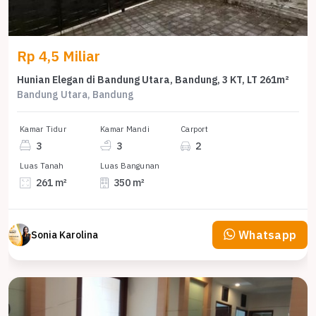
Rp 4,5 Miliar
Hunian Elegan di Bandung Utara, Bandung, 3 KT, LT 261m²
Bandung Utara, Bandung
Kamar Tidur
Kamar Mandi
Carport
3
3
2
Luas Tanah
Luas Bangunan
261 m²
350 m²
Whatsapp
Sonia Karolina