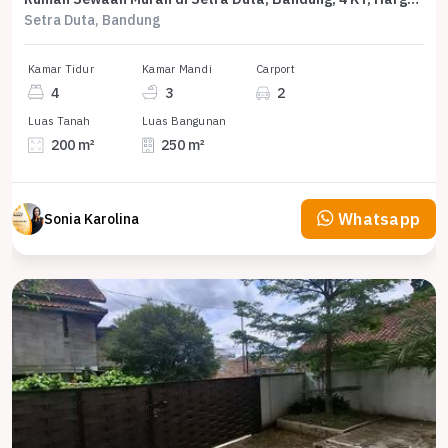
Setra Duta, Bandung
Kamar Tidur
Kamar Mandi
Carport
4
3
2
Luas Tanah
Luas Bangunan
200 m²
250 m²
Whatsapp
Sonia Karolina