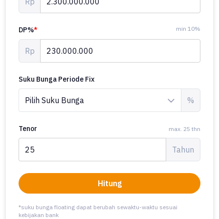
Rp
min 10%
DP%
*
Rp
Suku Bunga Periode Fix
%
Tenor
max. 25 thn
Tahun
Hitung
*suku bunga floating dapat berubah sewaktu-waktu sesuai
kebijakan bank