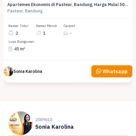
Apartemen Ekonomis di Pasteur, Bandung, Harga Mulai 500 Juta
Pasteur, Bandung
Kamar Tidur
Kamar Mandi
Carport
2
1
-
Luas Bangunan
45 m²
Whatsapp
Sonia Karolina
2089610
Sonia Karolina