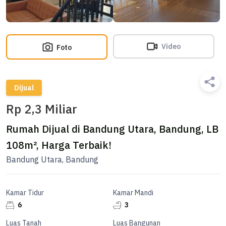
Video
Foto
Dijual
Rp 2,3 Miliar
Rumah Dijual di Bandung Utara, Bandung, LB
108m², Harga Terbaik!
Bandung Utara, Bandung
Kamar Tidur
Kamar Mandi
6
3
Luas Tanah
Luas Bangunan