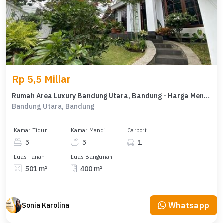
Rp 5,5 Miliar
Rumah Area Luxury Bandung Utara, Bandung - Harga Menarik 5,5 Miliar
Bandung Utara, Bandung
Kamar Tidur
Kamar Mandi
Carport
5
5
1
Luas Tanah
Luas Bangunan
501 m²
400 m²
Whatsapp
Sonia Karolina