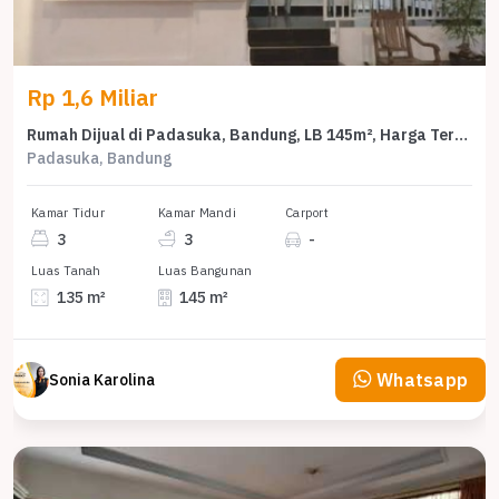
Rp 1,6 Miliar
Rumah Dijual di Padasuka, Bandung, LB 145m², Harga Terbaik!
Padasuka, Bandung
Kamar Tidur
Kamar Mandi
Carport
3
3
-
Luas Tanah
Luas Bangunan
135 m²
145 m²
Whatsapp
Sonia Karolina