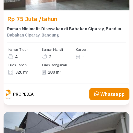
Rp 75 Juta /tahun
Rumah Minimalis Disewakan di Babakan Ciparay, Bandung, Harga Ekonomis
Babakan Ciparay, Bandung
Kamar Tidur
Kamar Mandi
Carport
4
2
-
Luas Tanah
Luas Bangunan
320 m²
280 m²
Whatsapp
PROPEDIA