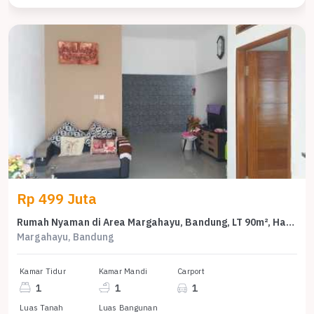
Rp 499 Juta
Rumah Nyaman di Area Margahayu, Bandung, LT 90m², Harga 499 Juta
Margahayu, Bandung
Kamar Tidur
Kamar Mandi
Carport
1
1
1
Luas Tanah
Luas Bangunan