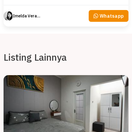
Whatsapp
Imelda Veranika
Listing Lainnya