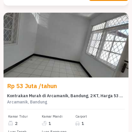
Rp 53 Juta /tahun
Kontrakan Murah di Arcamanik, Bandung, 2 KT, Harga 53 Juta /tahun
Arcamanik, Bandung
Kamar Tidur
Kamar Mandi
Carport
2
1
1
Luas Tanah
Luas Bangunan