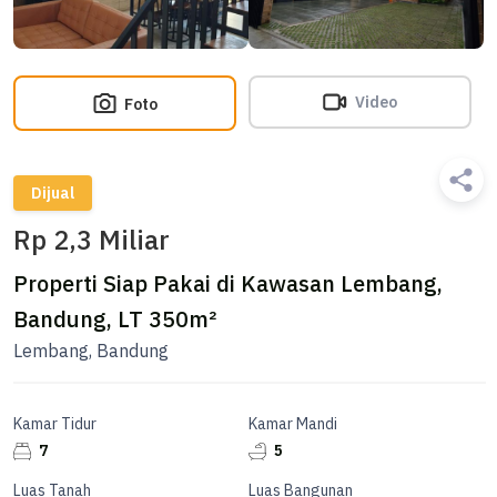
Video
Foto
Dijual
Rp 2,3 Miliar
Properti Siap Pakai di Kawasan Lembang,
Bandung, LT 350m²
Lembang, Bandung
Kamar Tidur
Kamar Mandi
7
5
Luas Tanah
Luas Bangunan