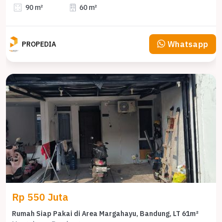
90 m²
60 m²
Whatsapp
PROPEDIA
Rp 550 Juta
Rumah Siap Pakai di Area Margahayu, Bandung, LT 61m²