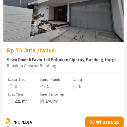
Rp 75 Juta /tahun
Sewa Rumah Favorit di Babakan Ciparay, Bandung, Harga Terjangkau
Babakan Ciparay, Bandung
Kamar Tidur
Kamar Mandi
Carport
2
1
1
Luas Tanah
Luas Bangunan
221 m²
170 m²
Whatsapp
PROPEDIA