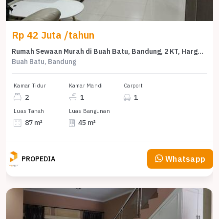
Rp 42 Juta /tahun
Rumah Sewaan Murah di Buah Batu, Bandung, 2 KT, Harga 42 Juta /tahun
Buah Batu, Bandung
Kamar Tidur
Kamar Mandi
Carport
2
1
1
Luas Tanah
Luas Bangunan
87 m²
45 m²
Whatsapp
PROPEDIA