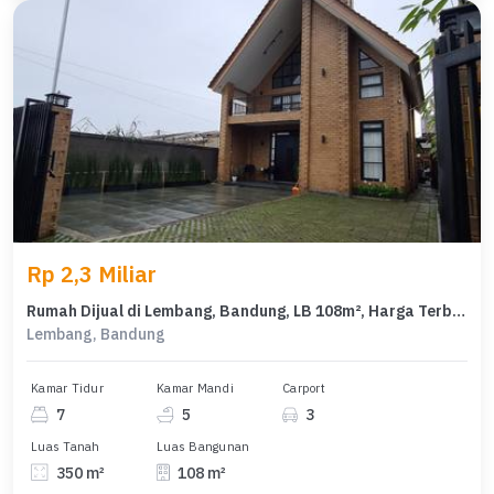
Rp 2,3 Miliar
Rumah Dijual di Lembang, Bandung, LB 108m², Harga Terbaik!
Lembang, Bandung
Kamar Tidur
Kamar Mandi
Carport
7
5
3
Luas Tanah
Luas Bangunan
350 m²
108 m²