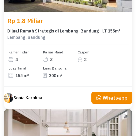
Rp 1,8 Miliar
Dijual Rumah Strategis di Lembang, Bandung - LT 155m²
Lembang, Bandung
Kamar Tidur
Kamar Mandi
Carport
4
3
2
Luas Tanah
Luas Bangunan
155 m²
300 m²
Whatsapp
Sonia Karolina