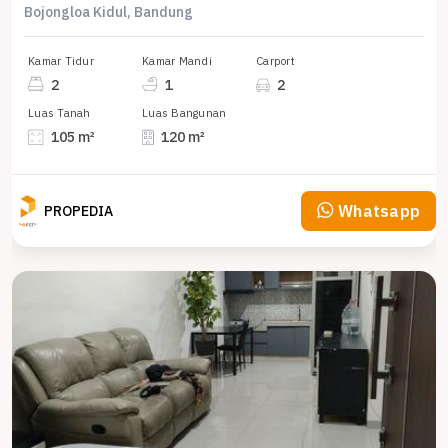
Bojongloa Kidul, Bandung
Kamar Tidur
Kamar Mandi
Carport
2
1
2
Luas Tanah
Luas Bangunan
105 m²
120 m²
Whatsapp
PROPEDIA