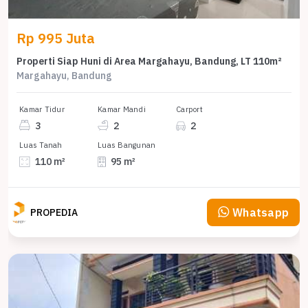
Rp 995 Juta
Properti Siap Huni di Area Margahayu, Bandung, LT 110m²
Margahayu, Bandung
Kamar Tidur
Kamar Mandi
Carport
3
2
2
Luas Tanah
Luas Bangunan
110 m²
95 m²
Whatsapp
PROPEDIA