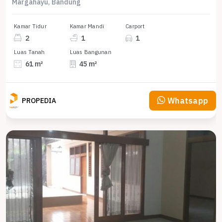
Margahayu, Bandung
Kamar Tidur
Kamar Mandi
Carport
2
1
1
Luas Tanah
Luas Bangunan
61 m²
45 m²
Whatsapp
PROPEDIA