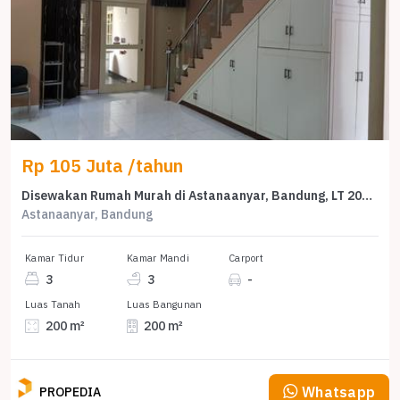
Rp 105 Juta /tahun
Disewakan Rumah Murah di Astanaanyar, Bandung, LT 200m²
Astanaanyar, Bandung
Kamar Tidur
Kamar Mandi
Carport
3
3
-
Luas Tanah
Luas Bangunan
200 m²
200 m²
Whatsapp
PROPEDIA