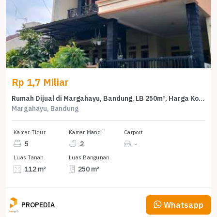
Rp 1,7 Miliar
Rumah Dijual di Margahayu, Bandung, LB 250m², Harga Kompetitif!
Margahayu, Bandung
Kamar Tidur
Kamar Mandi
Carport
5
2
-
Luas Tanah
Luas Bangunan
112 m²
250 m²
Whatsapp
PROPEDIA