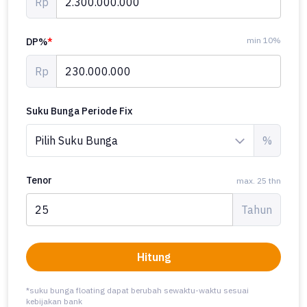
Rp
min 10%
DP%
*
Rp
Suku Bunga Periode Fix
%
Tenor
max. 25 thn
Tahun
Hitung
*suku bunga floating dapat berubah sewaktu-waktu sesuai
kebijakan bank