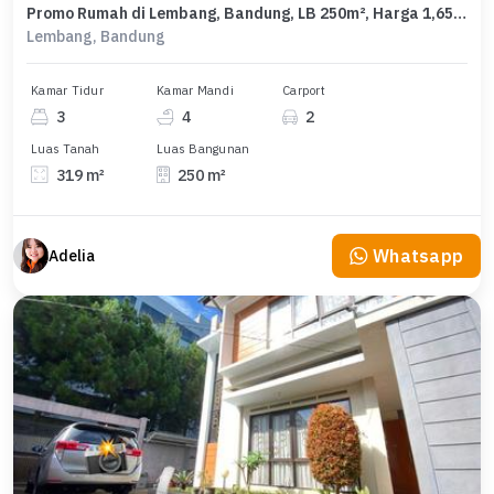
Promo Rumah di Lembang, Bandung, LB 250m², Harga 1,65 Miliar
Lembang, Bandung
Kamar Tidur
Kamar Mandi
Carport
3
4
2
Luas Tanah
Luas Bangunan
319 m²
250 m²
Whatsapp
Adelia