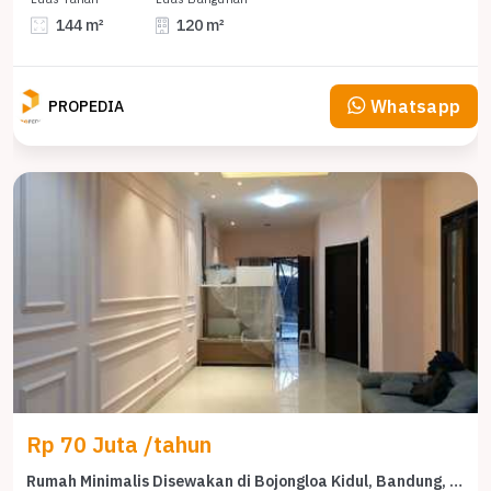
144 m²
120 m²
Whatsapp
PROPEDIA
Rp 70 Juta /tahun
Rumah Minimalis Disewakan di Bojongloa Kidul, Bandung, Harga Ekonomis