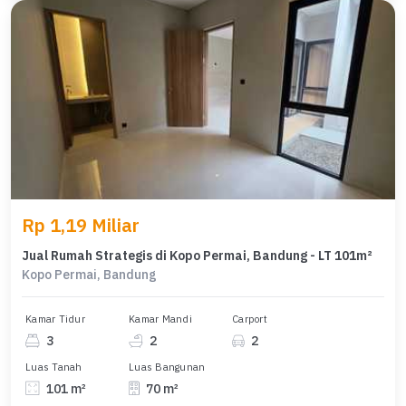
Rp 1,19 Miliar
Jual Rumah Strategis di Kopo Permai, Bandung - LT 101m²
Kopo Permai, Bandung
Kamar Tidur
Kamar Mandi
Carport
3
2
2
Luas Tanah
Luas Bangunan
101 m²
70 m²