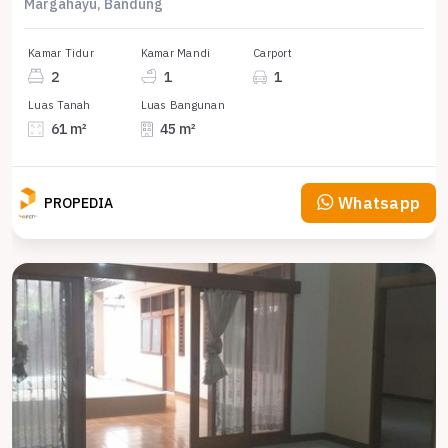
Margahayu, Bandung
Kamar Tidur
Kamar Mandi
Carport
2
1
1
Luas Tanah
Luas Bangunan
61 m²
45 m²
Whatsapp
PROPEDIA