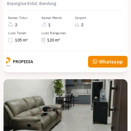
Bojongloa Kidul, Bandung
Kamar Tidur
Kamar Mandi
Carport
2
1
2
Luas Tanah
Luas Bangunan
105 m²
120 m²
Whatsapp
PROPEDIA