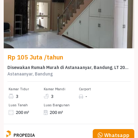
Rp 105 Juta /tahun
Disewakan Rumah Murah di Astanaanyar, Bandung, LT 200m²
Astanaanyar, Bandung
Kamar Tidur
Kamar Mandi
Carport
3
3
-
Luas Tanah
Luas Bangunan
200 m²
200 m²
Whatsapp
PROPEDIA