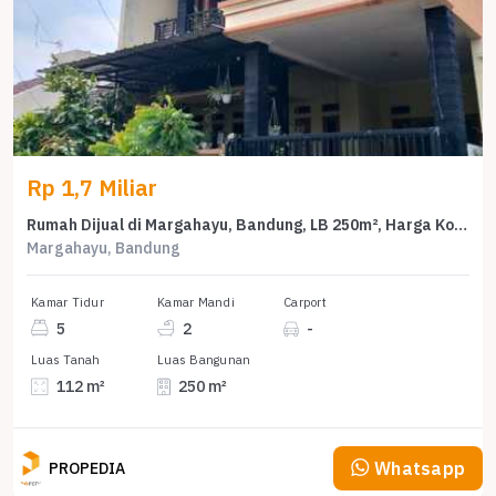
Rp 1,7 Miliar
Rumah Dijual di Margahayu, Bandung, LB 250m², Harga Kompetitif!
Margahayu, Bandung
Kamar Tidur
Kamar Mandi
Carport
5
2
-
Luas Tanah
Luas Bangunan
112 m²
250 m²
Whatsapp
PROPEDIA