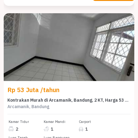
Rp 53 Juta /tahun
Kontrakan Murah di Arcamanik, Bandung, 2 KT, Harga 53 Juta /tahun
Arcamanik, Bandung
Kamar Tidur
Kamar Mandi
Carport
2
1
1
Luas Tanah
Luas Bangunan