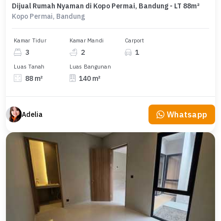
Dijual Rumah Nyaman di Kopo Permai, Bandung - LT 88m²
Kopo Permai, Bandung
Kamar Tidur
Kamar Mandi
Carport
3
2
1
Luas Tanah
Luas Bangunan
88 m²
140 m²
Whatsapp
Adelia