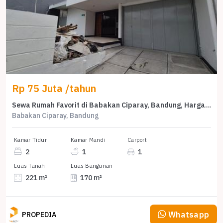
Rp 75 Juta /tahun
Sewa Rumah Favorit di Babakan Ciparay, Bandung, Harga Terjangkau
Babakan Ciparay, Bandung
Kamar Tidur
Kamar Mandi
Carport
2
1
1
Luas Tanah
Luas Bangunan
221 m²
170 m²
Whatsapp
PROPEDIA