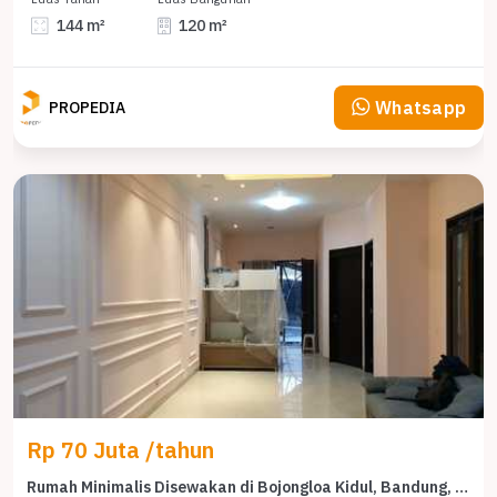
144 m²
120 m²
Whatsapp
PROPEDIA
Rp 70 Juta /tahun
Rumah Minimalis Disewakan di Bojongloa Kidul, Bandung, Harga Ekonomis