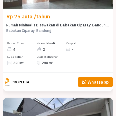
Rp 75 Juta /tahun
Rumah Minimalis Disewakan di Babakan Ciparay, Bandung, Harga Ekonomis
Babakan Ciparay, Bandung
Kamar Tidur
Kamar Mandi
Carport
4
2
-
Luas Tanah
Luas Bangunan
320 m²
280 m²
Whatsapp
PROPEDIA