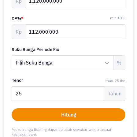
Rp
min 10%
DP%
*
Rp
Suku Bunga Periode Fix
%
Tenor
max. 25 thn
Tahun
Hitung
*suku bunga floating dapat berubah sewaktu-waktu sesuai
kebijakan bank