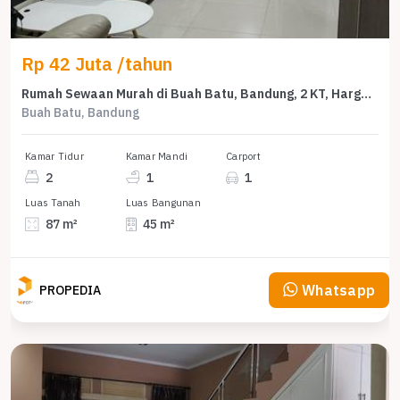
Rp 42 Juta /tahun
Rumah Sewaan Murah di Buah Batu, Bandung, 2 KT, Harga 42 Juta /tahun
Buah Batu, Bandung
Kamar Tidur
Kamar Mandi
Carport
2
1
1
Luas Tanah
Luas Bangunan
87 m²
45 m²
Whatsapp
PROPEDIA