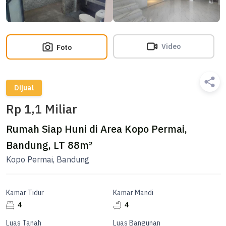
Video
Foto
Dijual
Rp 1,1 Miliar
Rumah Siap Huni di Area Kopo Permai,
Bandung, LT 88m²
Kopo Permai, Bandung
Kamar Tidur
Kamar Mandi
4
4
Luas Tanah
Luas Bangunan