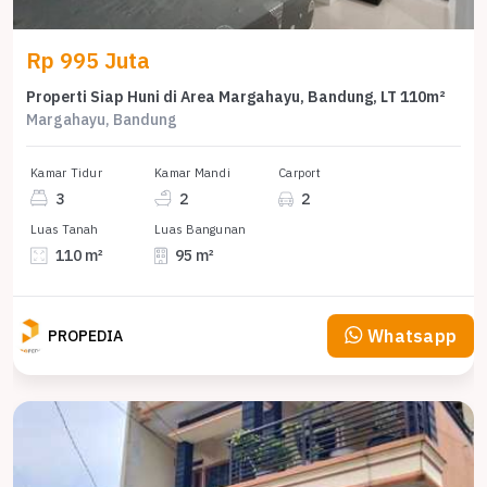
Rp 995 Juta
Properti Siap Huni di Area Margahayu, Bandung, LT 110m²
Margahayu, Bandung
Kamar Tidur
Kamar Mandi
Carport
3
2
2
Luas Tanah
Luas Bangunan
110 m²
95 m²
Whatsapp
PROPEDIA