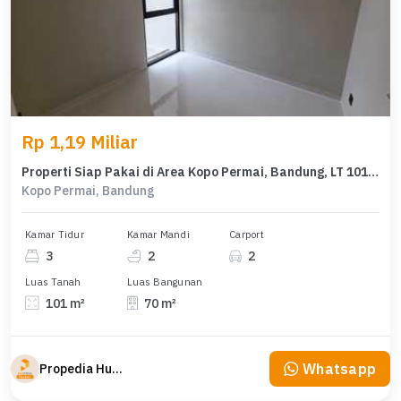
Rp 1,19 Miliar
Properti Siap Pakai di Area Kopo Permai, Bandung, LT 101m²
Kopo Permai, Bandung
Kamar Tidur
Kamar Mandi
Carport
3
2
2
Luas Tanah
Luas Bangunan
101 m²
70 m²
Whatsapp
Propedia Hunian