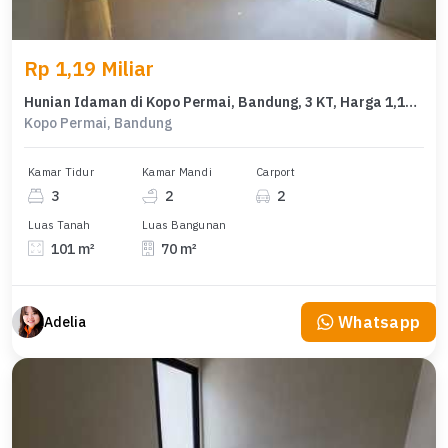
Rp 1,19 Miliar
Hunian Idaman di Kopo Permai, Bandung, 3 KT, Harga 1,19 Miliar
Kopo Permai, Bandung
Kamar Tidur
Kamar Mandi
Carport
3
2
2
Luas Tanah
Luas Bangunan
101 m²
70 m²
Whatsapp
Adelia