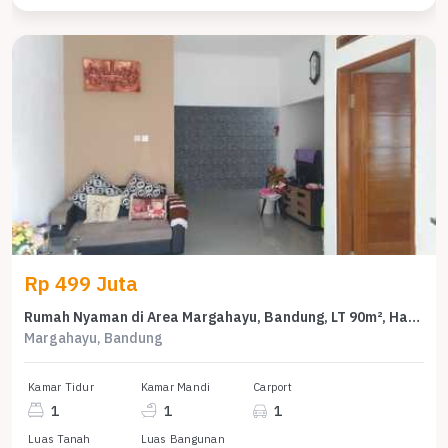
Rp 499 Juta
Rumah Nyaman di Area Margahayu, Bandung, LT 90m², Harga 499 Juta
Margahayu, Bandung
Kamar Tidur
Kamar Mandi
Carport
1
1
1
Luas Tanah
Luas Bangunan