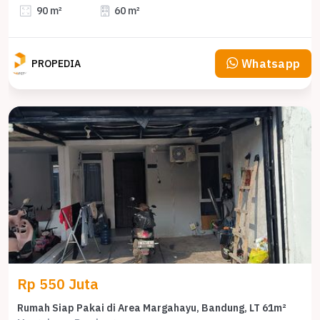
90 m²
60 m²
Whatsapp
PROPEDIA
Rp 550 Juta
Rumah Siap Pakai di Area Margahayu, Bandung, LT 61m²