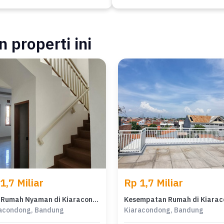
 properti ini
1,7 Miliar
Rp 1,7 Miliar
Jual Rumah Nyaman di Kiaracondong, Bandung - LT 86m²
acondong, Bandung
Kiaracondong, Bandung