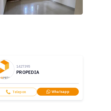
1427395
PROPEDIA
Whatsapp
Telepon