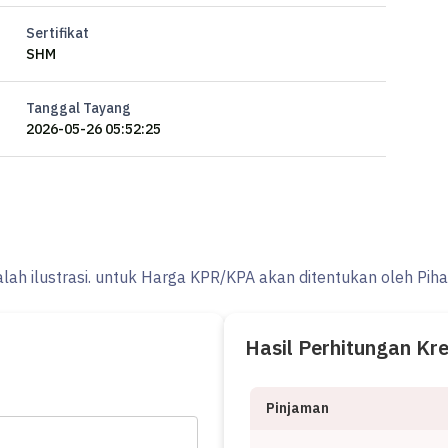
Sertifikat
SHM
Tanggal Tayang
2026-05-26 05:52:25
alah ilustrasi. untuk Harga KPR/KPA akan ditentukan oleh Pih
Hasil Perhitungan Kr
Pinjaman