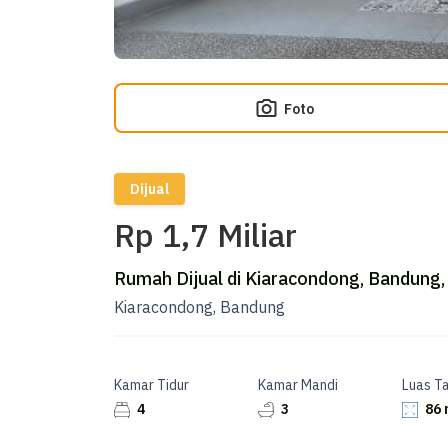
Foto
Dijual
Rp 1,7 Miliar
Rumah Dijual di Kiaracondong, Bandung,
Kiaracondong, Bandung
Kamar Tidur
Kamar Mandi
Luas T
4
3
86 