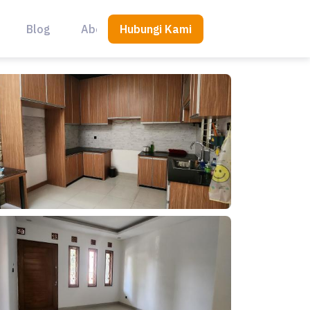
Hubungi Kami
Blog
About Us