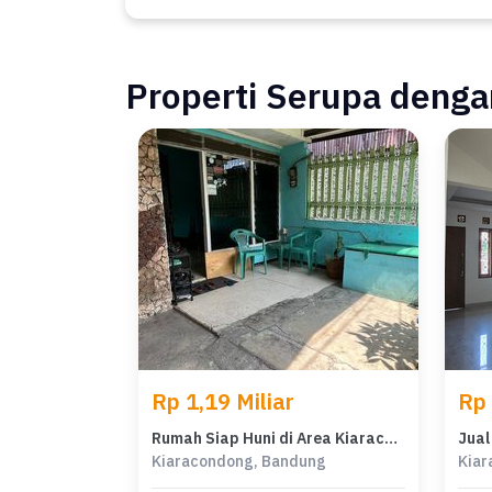
Properti Serupa dengan
Rp 1,19 Miliar
Rp 
Rumah Siap Huni di Area Kiaracondong, Bandung, LT 141m²
Kiaracondong, Bandung
Kiar