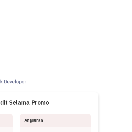
ak Developer
edit Selama Promo
Angsuran