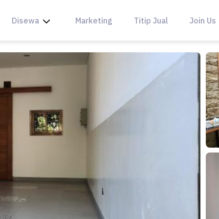
Disewa
Marketing
Titip Jual
Join Us