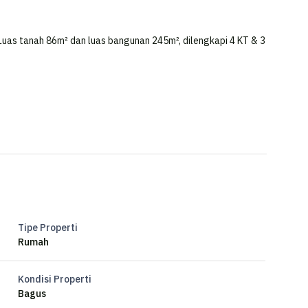
uas tanah 86m² dan luas bangunan 245m², dilengkapi 4 KT & 3
Tipe Properti
Rumah
Kondisi Properti
Bagus