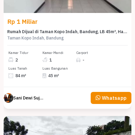
Rp 1 Miliar
Rumah Dijual di Taman Kopo Indah, Bandung, LB 45m², Harga Terbaik!
Taman Kopo Indah, Bandung
Kamar Tidur
Kamar Mandi
Carport
2
1
-
Luas Tanah
Luas Bangunan
84 m²
45 m²
Whatsapp
Sani Dewi Sujono