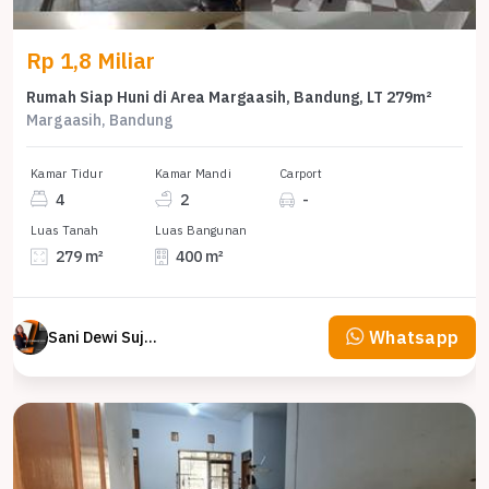
Rp 1,8 Miliar
Rumah Siap Huni di Area Margaasih, Bandung, LT 279m²
Margaasih, Bandung
Kamar Tidur
Kamar Mandi
Carport
4
2
-
Luas Tanah
Luas Bangunan
279 m²
400 m²
Whatsapp
Sani Dewi Sujono