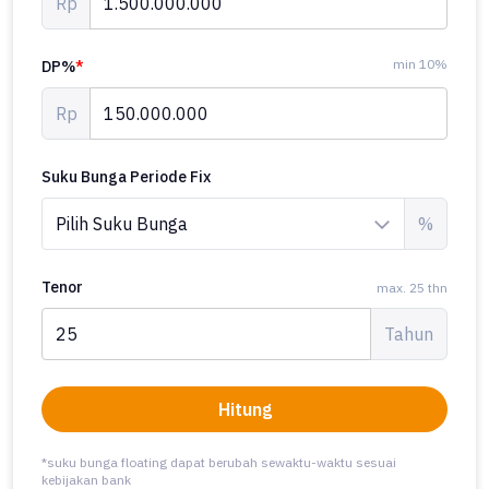
Rp
min 10%
DP%
*
Rp
Suku Bunga Periode Fix
%
Tenor
max. 25 thn
Tahun
Hitung
*suku bunga floating dapat berubah sewaktu-waktu sesuai
kebijakan bank