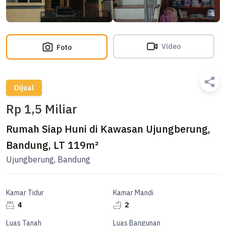
Video
Foto
Dijual
Rp 1,5 Miliar
Rumah Siap Huni di Kawasan Ujungberung,
Bandung, LT 119m²
Ujungberung, Bandung
Kamar Tidur
Kamar Mandi
4
2
Luas Tanah
Luas Bangunan