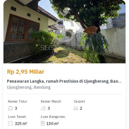
Rp 2,95 Miliar
Penawaran Langka, rumah Prestisius di Ujungberung, Bandung, LB 150m²
Ujungberung, Bandung
Kamar Tidur
Kamar Mandi
Carport
3
3
2
Luas Tanah
Luas Bangunan
325 m²
150 m²