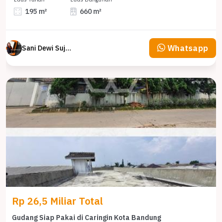
195 m²
660 m²
Whatsapp
Sani Dewi Sujono
Rp 26,5 Miliar Total
Gudang Siap Pakai di Caringin Kota Bandung