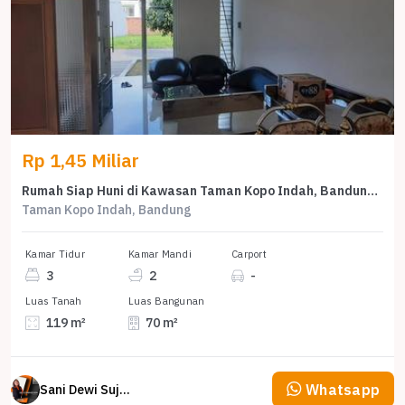
Rp 1,45 Miliar
Rumah Siap Huni di Kawasan Taman Kopo Indah, Bandung, LT 119m²
Taman Kopo Indah, Bandung
Kamar Tidur
Kamar Mandi
Carport
3
2
-
Luas Tanah
Luas Bangunan
119 m²
70 m²
Whatsapp
Sani Dewi Sujono