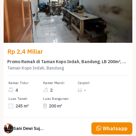
Rp 2,4 Miliar
Promo Rumah di Taman Kopo Indah, Bandung, LB 200m², Harga 2,4 Miliar
Taman Kopo Indah, Bandung
Kamar Tidur
Kamar Mandi
Carport
4
2
-
Luas Tanah
Luas Bangunan
245 m²
200 m²
Whatsapp
Sani Dewi Sujono