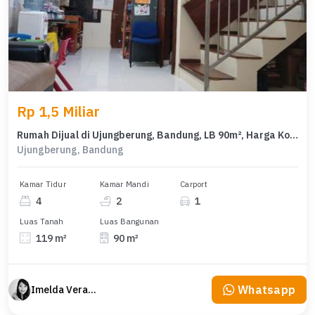
Rp 1,5 Miliar
Rumah Dijual di Ujungberung, Bandung, LB 90m², Harga Kompetitif!
Ujungberung, Bandung
Kamar Tidur
Kamar Mandi
Carport
4
2
1
Luas Tanah
Luas Bangunan
119 m²
90 m²
Whatsapp
Imelda Veranika