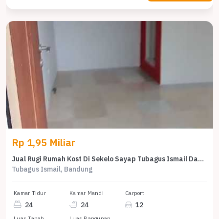
Rp 1,95 Miliar
Jual Rugi Rumah Kost Di Sekelo Sayap Tubagus Ismail Dago Kota Bandung
Tubagus Ismail, Bandung
Kamar Tidur
Kamar Mandi
Carport
24
24
12
Luas Tanah
Luas Bangunan