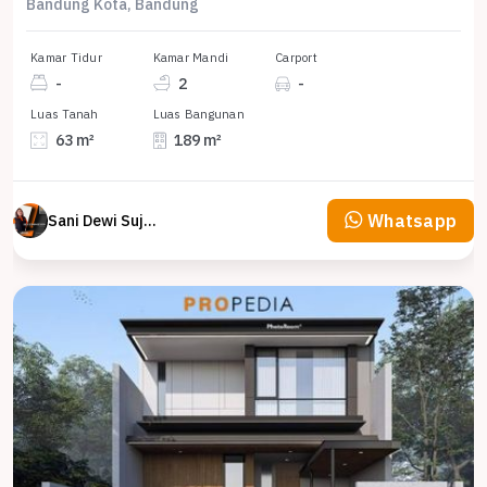
Bandung Kota, Bandung
Kamar Tidur
Kamar Mandi
Carport
-
2
-
Luas Tanah
Luas Bangunan
63 m²
189 m²
Whatsapp
Sani Dewi Sujono