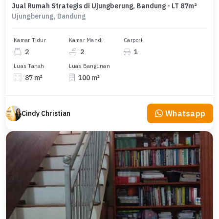
Jual Rumah Strategis di Ujungberung, Bandung - LT 87m²
Ujungberung, Bandung
Kamar Tidur
Kamar Mandi
Carport
2
2
1
Luas Tanah
Luas Bangunan
87 m²
100 m²
Whatsapp
Cindy Christian