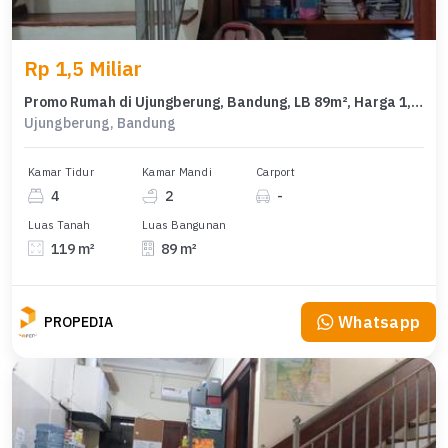
Rp 1,5 Miliar
Promo Rumah di Ujungberung, Bandung, LB 89m², Harga 1,5 Miliar
Ujungberung, Bandung
Kamar Tidur
Kamar Mandi
Carport
4
2
-
Luas Tanah
Luas Bangunan
119 m²
89 m²
Whatsapp
PROPEDIA