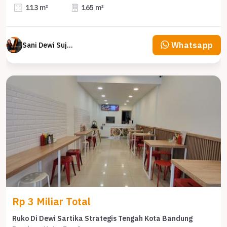
113 m²
165 m²
Whatsapp
Sani Dewi Sujono
Rp 3 Miliar Total
Ruko Di Dewi Sartika Strategis Tengah Kota Bandung