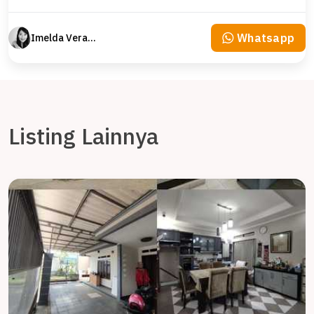
Whatsapp
Imelda Veranika
Listing Lainnya