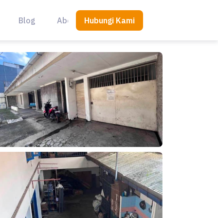
Hubungi Kami
Blog
About Us