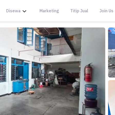
Disewa
Marketing
Titip Jual
Join Us