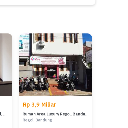
Rp 3,9 Miliar
Dijual rumah Eksklusif di Regol, Bandung - LT 270m²
Rumah Area Luxury Regol, Bandung - Harga Terbaik 3,9 Miliar
Regol, Bandung