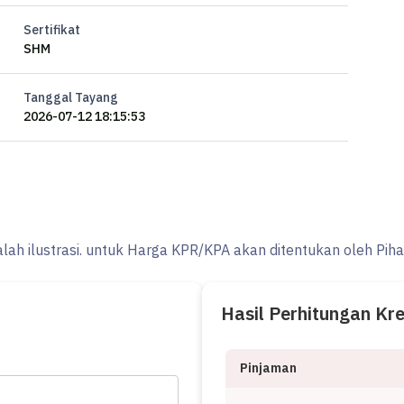
Sertifikat
SHM
Tanggal Tayang
2026-07-12 18:15:53
alah ilustrasi. untuk Harga KPR/KPA akan ditentukan oleh Pih
Hasil Perhitungan Kr
Pinjaman