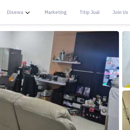
Disewa
Marketing
Titip Jual
Join Us