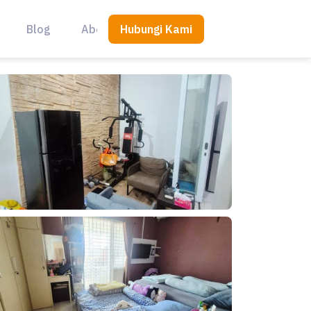
Hubungi Kami
Blog
About Us