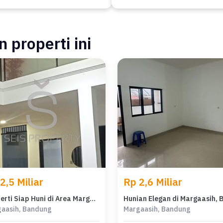
 properti ini
2,5 Miliar
Rp 2,6 Miliar
Properti Siap Huni di Area Margaasih, Bandung, LT 235m²
aasih, Bandung
Margaasih, Bandung