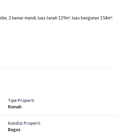
tidur, 2 kamar mandi, luas tanah 119m², luas bangunan 154m².
Tipe Properti
Rumah
Kondisi Properti
Bagus