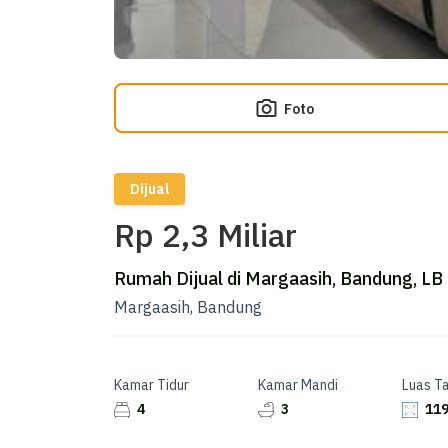
Foto
Dijual
Rp 2,3 Miliar
Rumah Dijual di Margaasih, Bandung, LB
Margaasih, Bandung
Kamar Tidur
Kamar Mandi
Luas T
4
3
119