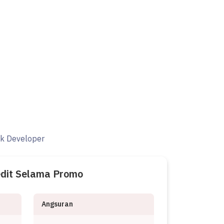
ak Developer
edit Selama Promo
Angsuran