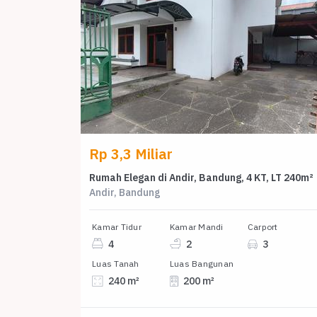
Rp 3,3 Miliar
Rumah Elegan di Andir, Bandung, 4 KT, LT 240m²
Andir, Bandung
Kamar Tidur
Kamar Mandi
Carport
4
2
3
Luas Tanah
Luas Bangunan
240 m²
200 m²