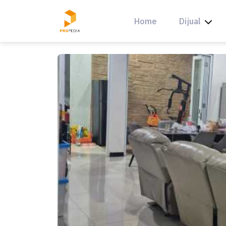
Skip
to
Home
Dijual
content