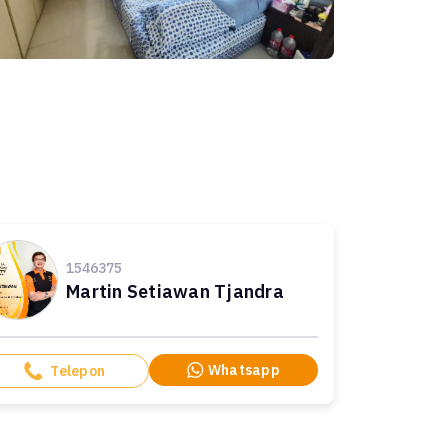
1546375
Martin Setiawan Tjandra
Whatsapp
Telepon