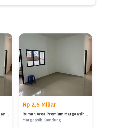
Rp 2,6 Miliar
Hunian Elegan di Margaasih, Bandung, 4 Kamar Tidur, LT 164m²
Rumah Area Premium Margaasih, Bandung - Harga Terbaik 2,6 Miliar
Margaasih, Bandung