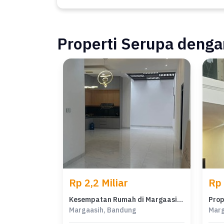
Properti Serupa dengan
Rp 2,2 Miliar
Rp 
Kesempatan Rumah di Margaasih, Bandung, LB 140m², Harga 2,2 Miliar
Margaasih, Bandung
Marg