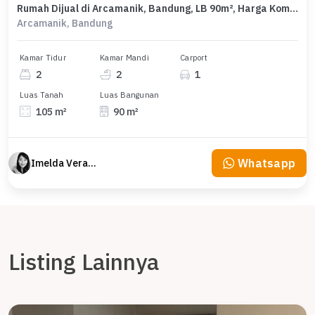
Rumah Dijual di Arcamanik, Bandung, LB 90m², Harga Kompetitif!
Arcamanik, Bandung
Kamar Tidur
Kamar Mandi
Carport
2
2
1
Luas Tanah
Luas Bangunan
105 m²
90 m²
Whatsapp
Imelda Veranika
Listing Lainnya