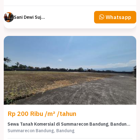
Whatsapp
Sani Dewi Sujono
Rp 200 Ribu /m² /tahun
Sewa Tanah Komersial di Summarecon Bandung, Bandung, LT 10000m² – Harga 2 Miliar
Summarecon Bandung, Bandung