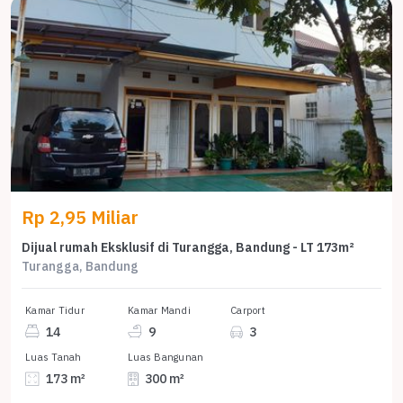
Rp 2,95 Miliar
Dijual rumah Eksklusif di Turangga, Bandung - LT 173m²
Turangga, Bandung
Kamar Tidur
Kamar Mandi
Carport
14
9
3
Luas Tanah
Luas Bangunan
173 m²
300 m²