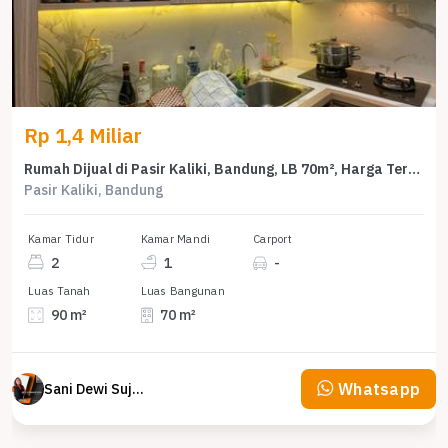
Rp 1,4 Miliar
Rumah Dijual di Pasir Kaliki, Bandung, LB 70m², Harga Terbaik!
Pasir Kaliki, Bandung
Kamar Tidur
Kamar Mandi
Carport
2
1
-
Luas Tanah
Luas Bangunan
90 m²
70 m²
Whatsapp
Sani Dewi Sujono