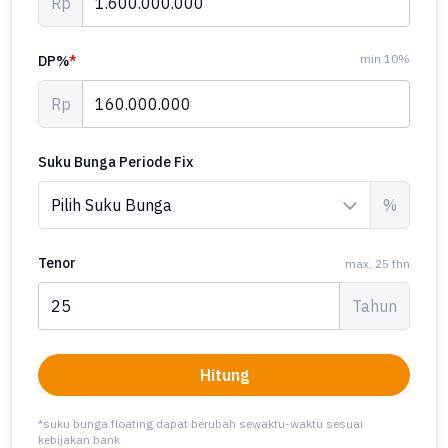
Rp
min 10%
DP%
*
Rp
Suku Bunga Periode Fix
%
Tenor
max. 25 thn
Tahun
Hitung
*suku bunga floating dapat berubah sewaktu-waktu sesuai
kebijakan bank