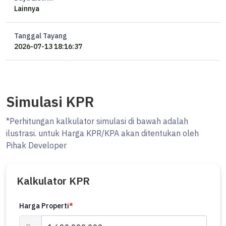
Lainnya
Harga ~1,8M~ 1,6 M nego
Tanggal Tayang
Njop 1,4
2026-07-13 18:16:37
chrusli
Simulasi KPR
*Perhitungan kalkulator simulasi di bawah adalah
ilustrasi. untuk Harga KPR/KPA akan ditentukan oleh
Pihak Developer
Kalkulator KPR
Harga Properti
*