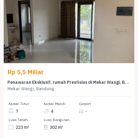
Rp 5,5 Miliar
Penawaran Eksklusif, rumah Prestisius di Mekar Wangi, Bandung, LB 302m²
Mekar Wangi, Bandung
Kamar Tidur
Kamar Mandi
Carport
7
4
-
Luas Tanah
Luas Bangunan
223 m²
302 m²