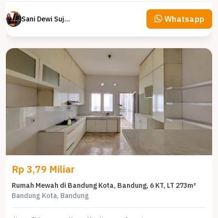
Whatsapp
Sani Dewi Sujono
Rp 3,79 Miliar
Rumah Mewah di Bandung Kota, Bandung, 6 KT, LT 273m²
Bandung Kota, Bandung