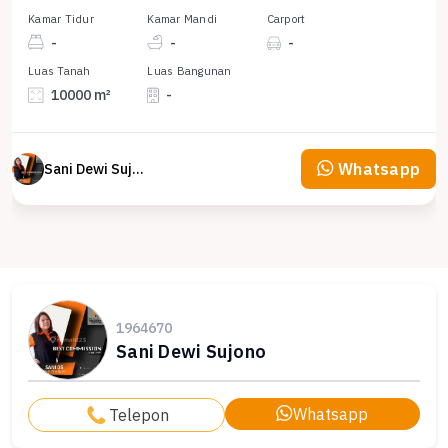
Kamar Tidur
Kamar Mandi
Carport
-
-
-
Luas Tanah
Luas Bangunan
10000 m²
-
Whatsapp
Sani Dewi Sujono
1964670
Sani Dewi Sujono
Whatsapp
Telepon