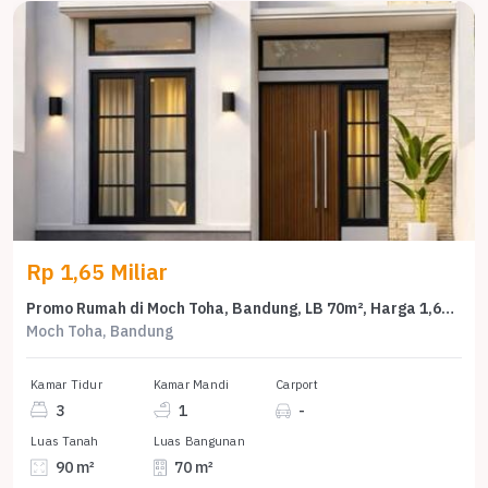
Rp 1,65 Miliar
Promo Rumah di Moch Toha, Bandung, LB 70m², Harga 1,65 Miliar
Moch Toha, Bandung
Kamar Tidur
Kamar Mandi
Carport
3
1
-
Luas Tanah
Luas Bangunan
90 m²
70 m²