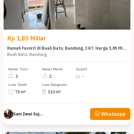
Rp 1,85 Miliar
Rumah Favorit di Buah Batu, Bandung, 3 KT, Harga 1,85 Miliar
Buah Batu, Bandung
Kamar Tidur
Kamar Mandi
Carport
3
2
-
Luas Tanah
Luas Bangunan
76 m²
110 m²
Whatsapp
Sani Dewi Sujono