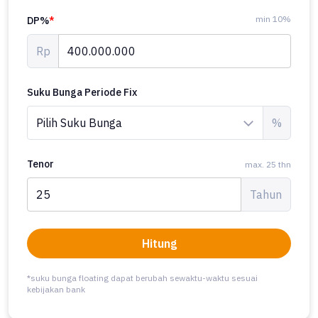
min 10%
DP%
*
Rp
Suku Bunga Periode Fix
%
Tenor
max. 25 thn
Tahun
Hitung
*suku bunga floating dapat berubah sewaktu-waktu sesuai
kebijakan bank