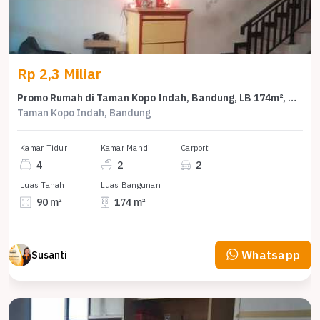
Rp 2,3 Miliar
Promo Rumah di Taman Kopo Indah, Bandung, LB 174m², Harga 2,3 Miliar
Taman Kopo Indah, Bandung
Kamar Tidur
Kamar Mandi
Carport
4
2
2
Luas Tanah
Luas Bangunan
90 m²
174 m²
Whatsapp
Susanti