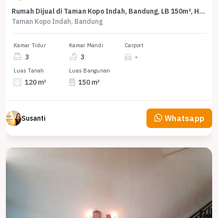
Rumah Dijual di Taman Kopo Indah, Bandung, LB 150m², Harga Kompetitif!
Taman Kopo Indah, Bandung
Kamar Tidur
Kamar Mandi
Carport
3
3
-
Luas Tanah
Luas Bangunan
120 m²
150 m²
Whatsapp
Susanti