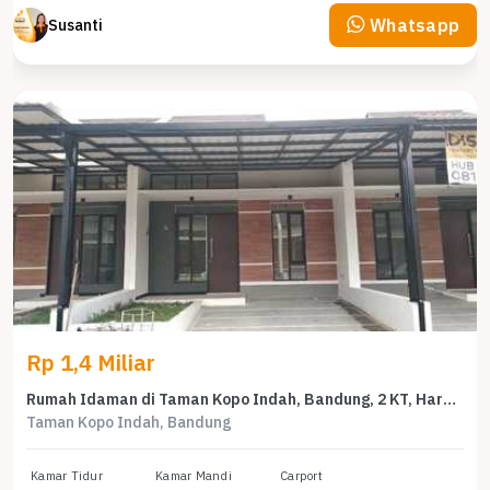
Whatsapp
Susanti
Rp 1,4 Miliar
Rumah Idaman di Taman Kopo Indah, Bandung, 2 KT, Harga 1,4 Miliar
Taman Kopo Indah, Bandung
Kamar Tidur
Kamar Mandi
Carport