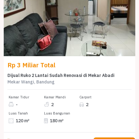
Rp 3 Miliar Total
Dijual Ruko 2 Lantai Sudah Renovasi di Mekar Abadi
Mekar Wangi, Bandung
Kamar Tidur
Kamar Mandi
Carport
-
2
2
Luas Tanah
Luas Bangunan
120 m²
180 m²