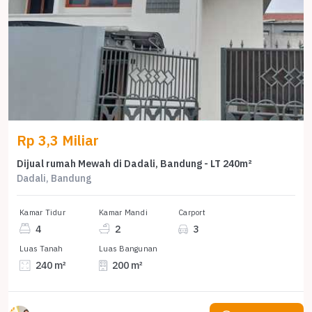
Rp 3,3 Miliar
Dijual rumah Mewah di Dadali, Bandung - LT 240m²
Dadali, Bandung
Kamar Tidur
Kamar Mandi
Carport
4
2
3
Luas Tanah
Luas Bangunan
240 m²
200 m²