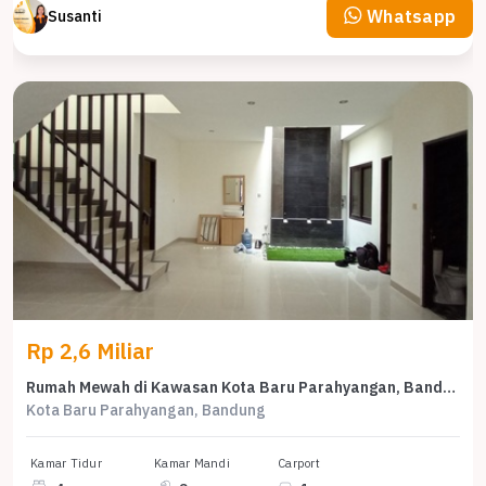
Whatsapp
Susanti
Rp 2,6 Miliar
Rumah Mewah di Kawasan Kota Baru Parahyangan, Bandung, LB 140m², Harga 2,6 Miliar
Kota Baru Parahyangan, Bandung
Kamar Tidur
Kamar Mandi
Carport