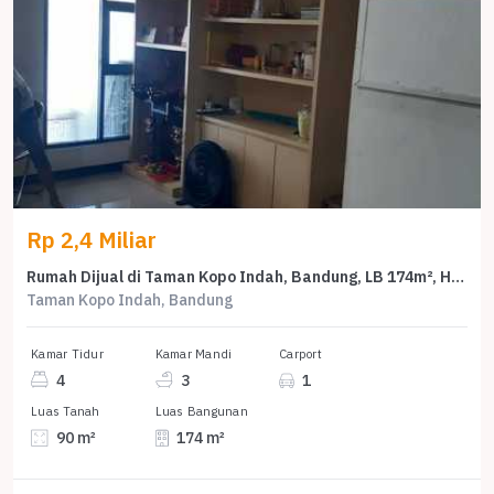
Rp 2,4 Miliar
Rumah Dijual di Taman Kopo Indah, Bandung, LB 174m², Harga Kompetitif!
Taman Kopo Indah, Bandung
Kamar Tidur
Kamar Mandi
Carport
4
3
1
Luas Tanah
Luas Bangunan
90 m²
174 m²