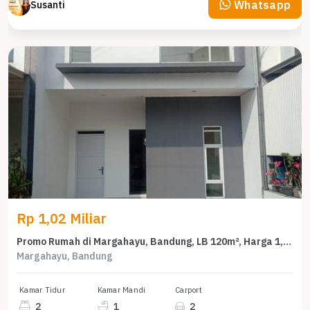
Whatsapp
Susanti
Rp 1,02 Miliar
Promo Rumah di Margahayu, Bandung, LB 120m², Harga 1,02 Miliar
Margahayu, Bandung
Kamar Tidur
Kamar Mandi
Carport
2
1
2