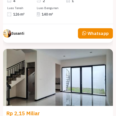
4
2
1
Luas Tanah
Luas Bangunan
126 m²
140 m²
Whatsapp
Susanti
Rp 2,15 Miliar