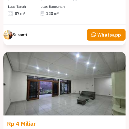
Luas Tanah
Luas Bangunan
87 m²
120 m²
Whatsapp
Susanti
Rp 4 Miliar