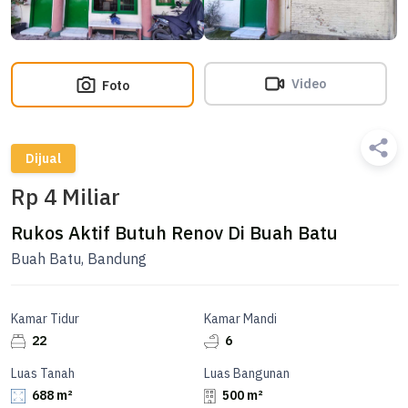
Video
Foto
Dijual
Rp 4 Miliar
Rukos Aktif Butuh Renov Di Buah Batu
Buah Batu, Bandung
Kamar Tidur
Kamar Mandi
22
6
Luas Tanah
Luas Bangunan
688 m²
500 m²