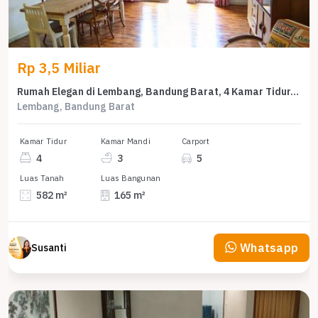
Rp 3,5 Miliar
Rumah Elegan di Lembang, Bandung Barat, 4 Kamar Tidur, LT 582m²
Lembang, Bandung Barat
Kamar Tidur
Kamar Mandi
Carport
4
3
5
Luas Tanah
Luas Bangunan
582 m²
165 m²
Whatsapp
Susanti